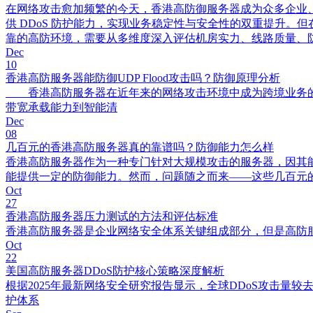
在网络攻击愈加频繁的今天，香港高防御服务器成为众多企业
供 DDoS 防护能力，实现业务稳定性与安全性的双重提升。
靠的高防环境，需要从多维度深入评估机房实力、线路质量、
Dec
10
香港高防服务器能防御UDP Flood攻击吗？防御原理分析
香港高防服务器在近年来的网络攻击环境中成为跨境业务的热门
带宽承载能力到智能清
Dec
08
几百元的香港高防服务器真的靠谱吗？防御能力怎么样
香港高防服务器作为一种专门针对大规模攻击的服务器，因其
能提供一定的防御能力。然而，问题随之而来——这些几百元的
Oct
27
香港高防服务器压力测试的方法和评估标准
香港高防服务器是企业网络安全体系关键组成部分，但是高防
Oct
22
美国高防服务器DDoS防护核心策略深度解析
根据2025年最新网络安全研究报告显示，全球DDoS攻击量较
护体系