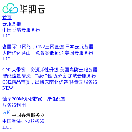
首页
云服务器
中国香港云服务器
HOT
含国际T1网络，CN2三网直连
日本云服务器
大陆优化路由，免备案低延迟
美国云服务器
HOT
CN2大带宽，资源弹性升级
美国高防云服务器
智能流量清洗，T级弹性防护
新加坡云服务器
CN2精品带宽，出海东南亚优选
轻量云服务器
NEW
独享200M优化带宽，弹性配置
服务器租用
中国香港服务器
中国香港CN2服务器
HOT