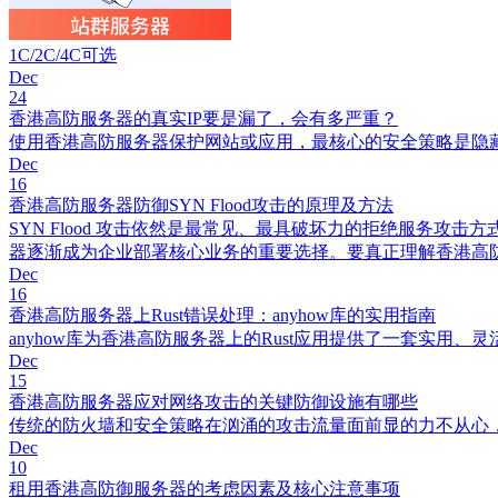
1C/2C/4C可选
Dec
24
香港高防服务器的真实IP要是漏了，会有多严重？
使用香港高防服务器保护网站或应用，最核心的安全策略是隐
Dec
16
香港高防服务器防御SYN Flood攻击的原理及方法
SYN Flood 攻击依然是最常见、最具破坏力的拒绝服务攻击
器逐渐成为企业部署核心业务的重要选择。要真正理解香港高防服务
Dec
16
香港高防服务器上Rust错误处理：anyhow库的实用指南
anyhow库为香港高防服务器上的Rust应用提供了一套实
Dec
15
香港高防服务器应对网络攻击的关键防御设施有哪些
传统的防火墙和安全策略在汹涌的攻击流量面前显的力不从心
Dec
10
租用香港高防御服务器的考虑因素及核心注意事项