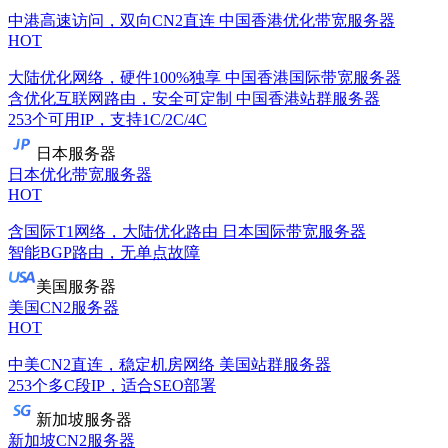
中港高速访问，双向CN2直连
中国香港优化带宽服务器
HOT
大陆优化网络，硬件100%独享
中国香港国际带宽服务器
含优化互联网路由，安全可定制
中国香港站群服务器
253个可用IP，支持1C/2C/4C
日本服务器
日本优化带宽服务器
HOT
含国际T1网络，大陆优化路由
日本国际带宽服务器
智能BGP路由，无单点故障
美国服务器
美国CN2服务器
HOT
中美CN2直连，稳定机房网络
美国站群服务器
253个多C段IP，适合SEO部署
新加坡服务器
新加坡CN2服务器