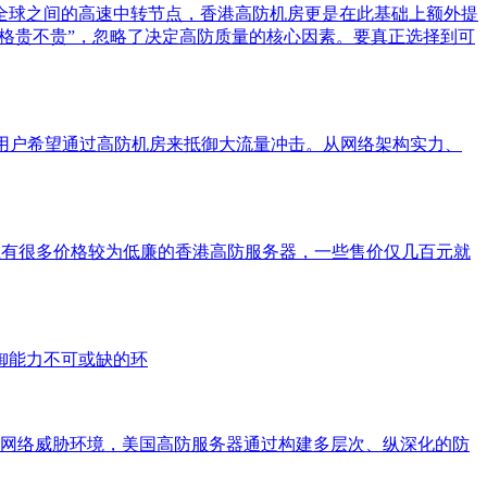
全球之间的高速中转节点，香港高防机房更是在此基础上额外提
“价格贵不贵”，忽略了决定高防质量的核心因素。要真正选择到可
多用户希望通过高防机房来抵御大流量冲击。从网络架构实力、
上有很多价格较为低廉的香港高防服务器，一些售价仅几百元就
御能力不可或缺的环
严峻的网络威胁环境，美国高防服务器通过构建多层次、纵深化的防