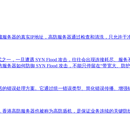
藏服务器的真实IP地址，高防服务器通过检查和清洗，只允许干
方式之一，一旦遭遇 SYN Flood 攻击，往往会出现连接耗
器如何防御 SYN Flood 攻击，不能只停留在“带宽大、
用、灵活的错误处理方案。它通过统一错误类型、简化错误传播、增
，香港高防服务器也被称为高防盾机，是保证业务连续的关键防