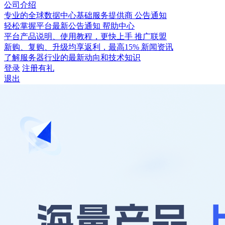
公司介绍
专业的全球数据中心基础服务提供商
公告通知
轻松掌握平台最新公告通知
帮助中心
平台产品说明、使用教程，更快上手
推广联盟
新购、复购、升级均享返利，最高15%
新闻资讯
了解服务器行业的最新动向和技术知识
登录
注册有礼
退出