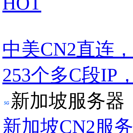
HOT
中美CN2直连
253个多C段IP
新加坡服务器
新加坡CN2服