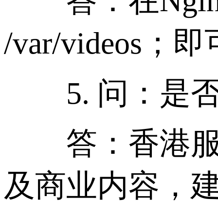
答：在Nginx配置中
/var/vide
5. 问：是否
答：香港服务
及商业内容，