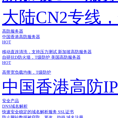
大陆CN2专线
高防服务器
中国香港高防服务器
HOT
移动直连清洗，支持压力测试
新加坡高防服务器
自研抗D防火墙，T级防护
美国高防服务器
HOT
高带宽负载均衡，T级防护
中国香港高防I
安全产品
DNS域名解析
快速安全稳定的域名解析服务
SSL证书
防止网站数据被窃取、篡改、劫持
域名注册