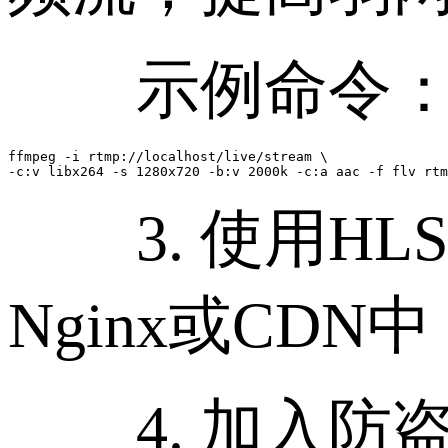
示例命令
ffmpeg -i rtmp://localhost/live/stream \

3. 使用HLS
Nginx或CD
4. 加入防盗