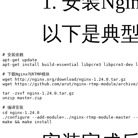
1. 安装Ngin
以下是典型的安
# 安装依赖

apt-get update

apt-get install build-essential libpcre3 libpcre3-dev l
# 下载Nginx与RTMP模块

wget http://nginx.org/download/nginx-1.24.0.tar.gz

wget https://github.com/arut/nginx-rtmp-module/archive/
tar -zxvf nginx-1.24.0.tar.gz

unzip master.zip

# 编译安装

cd nginx-1.24.0

./configure --add-module=../nginx-rtmp-module-master --