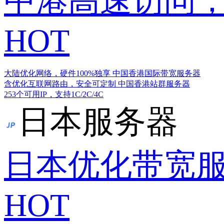
中港高速访问，
HOT
大陆优化网络，硬件100%独享
中国香港国际带宽服务器
含优化互联网路由，安全可定制
中国香港站群服务器
253个可用IP，支持1C/2C/4C
日本服务器
日本优化带宽
HOT