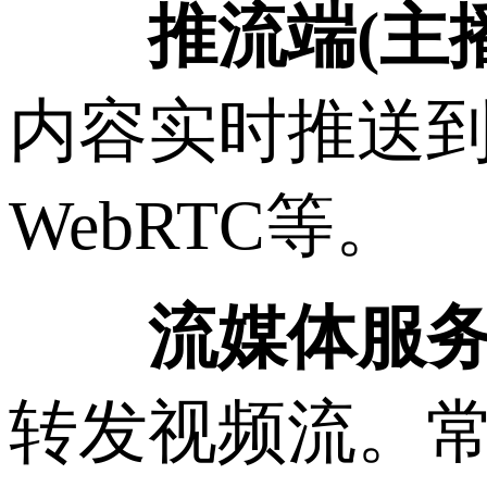
推流端(主
内容实时推送到
WebRTC等。
流媒体服
转发视频流。