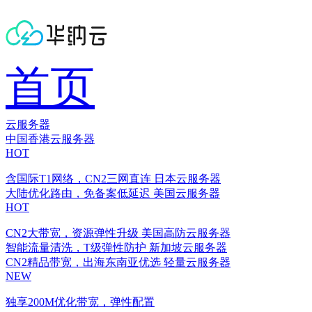
首页
云服务器
中国香港云服务器
HOT
含国际T1网络，CN2三网直连
日本云服务器
大陆优化路由，免备案低延迟
美国云服务器
HOT
CN2大带宽，资源弹性升级
美国高防云服务器
智能流量清洗，T级弹性防护
新加坡云服务器
CN2精品带宽，出海东南亚优选
轻量云服务器
NEW
独享200M优化带宽，弹性配置