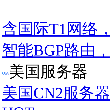
含国际T1网络
智能BGP路由
美国服务器
美国CN2服务