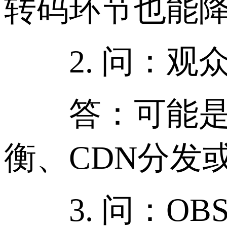
转码环节也能
2. 问：观众
答：可能是服
衡、CDN分发
3. 问：OB