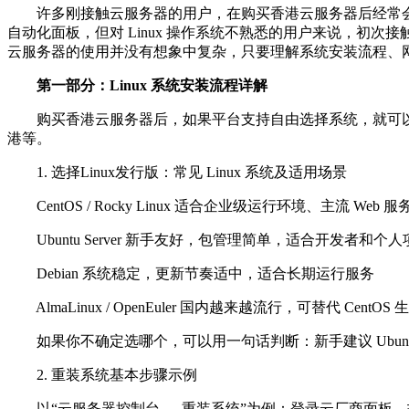
许多刚接触云服务器的用户，在购买香港云服务器后经常会
自动化面板，但对 Linux 操作系统不熟悉的用户来说，初次接
云服务器的使用并没有想象中复杂，只要理解系统安装流程、网络
第一部分：Linux 系统安装流程详解
购买香港云服务器后，如果平台支持自由选择系统，就可以直
港等。
1. 选择Linux发行版：常见 Linux 系统及适用场景
CentOS / Rocky Linux 适合企业级运行环境、主流 Web 
Ubuntu Server 新手友好，包管理简单，适合开发者和个人
Debian 系统稳定，更新节奏适中，适合长期运行服务
AlmaLinux / OpenEuler 国内越来越流行，可替代 CentOS 
如果你不确定选哪个，可以用一句话判断：新手建议 Ubuntu，运维建站
2. 重装系统基本步骤示例
以“云服务器控制台 → 重装系统”为例：登录云厂商面板，找到服