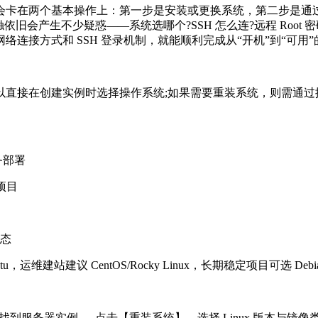
卡在两个基本操作上：第一步是安装或更换系统，第二步是通过
触依旧会产生不少疑惑——系统选哪个?SSH 怎么连?远程 Roo
连接方式和 SSH 登录机制，就能顺利完成从“开机”到“可用”
接在创建实例时选择操作系统;如果需要重装系统，则需通过
服务部署
项目
生态
建议 CentOS/Rocky Linux，长期稳定项目可选 Debi
务器实例 → 点击【重装系统】，选择 Linux 版本与镜像类型(