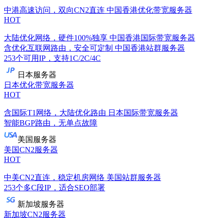
中港高速访问，双向CN2直连
中国香港优化带宽服务器
HOT
大陆优化网络，硬件100%独享
中国香港国际带宽服务器
含优化互联网路由，安全可定制
中国香港站群服务器
253个可用IP，支持1C/2C/4C
日本服务器
日本优化带宽服务器
HOT
含国际T1网络，大陆优化路由
日本国际带宽服务器
智能BGP路由，无单点故障
美国服务器
美国CN2服务器
HOT
中美CN2直连，稳定机房网络
美国站群服务器
253个多C段IP，适合SEO部署
新加坡服务器
新加坡CN2服务器