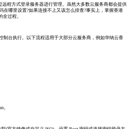
远程方式登录服务器进行管理。虽然大多数云服务商都会提供
t 密码在哪里设置?如果连接不上又该怎么排查?事实上，掌握香港
的全过程。
控制台执行。以下流程适用于大部分云服务商，例如华纳云香
an。
官方镜像或自定义 ISO)，设置 Root 密码或选择密钥登录方