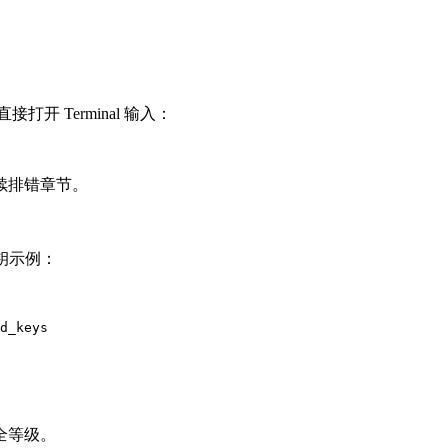
打开 Terminal 输入：
续排错章节。
钥示例：
d_keys
全等级。