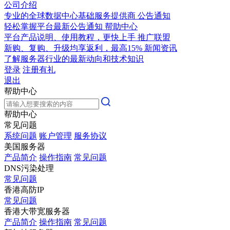
公司介绍
专业的全球数据中心基础服务提供商
公告通知
轻松掌握平台最新公告通知
帮助中心
平台产品说明、使用教程，更快上手
推广联盟
新购、复购、升级均享返利，最高15%
新闻资讯
了解服务器行业的最新动向和技术知识
登录
注册有礼
退出
帮助中心
帮助中心
常见问题
系统问题
账户管理
服务协议
美国服务器
产品简介
操作指南
常见问题
DNS污染处理
常见问题
香港高防IP
常见问题
香港大带宽服务器
产品简介
操作指南
常见问题