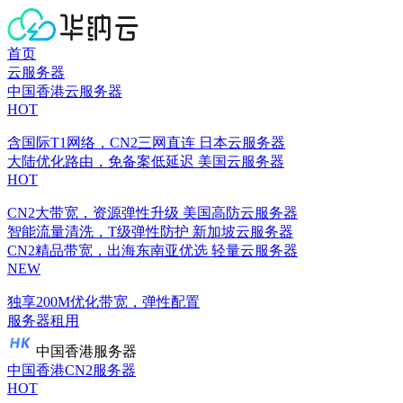
首页
云服务器
中国香港云服务器
HOT
含国际T1网络，CN2三网直连
日本云服务器
大陆优化路由，免备案低延迟
美国云服务器
HOT
CN2大带宽，资源弹性升级
美国高防云服务器
智能流量清洗，T级弹性防护
新加坡云服务器
CN2精品带宽，出海东南亚优选
轻量云服务器
NEW
独享200M优化带宽，弹性配置
服务器租用
中国香港服务器
中国香港CN2服务器
HOT