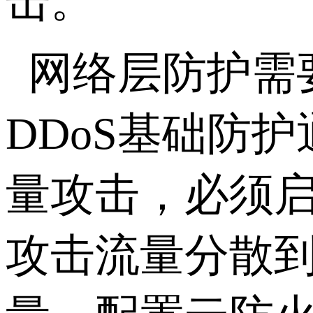
击。
网络层防护需
DDoS
基础防护
量攻击，必须
攻击流量分散