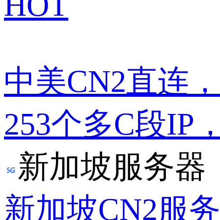
HOT
中美CN2直连
253个多C段IP
新加坡服务器
新加坡CN2服