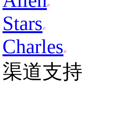
Allen
Stars
Charles
渠道支持