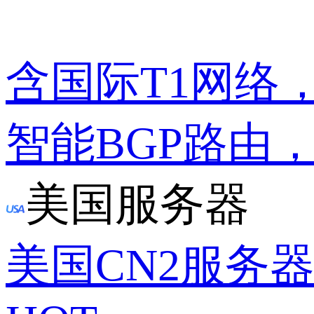
含国际T1网络
智能BGP路由
美国服务器
美国CN2服务