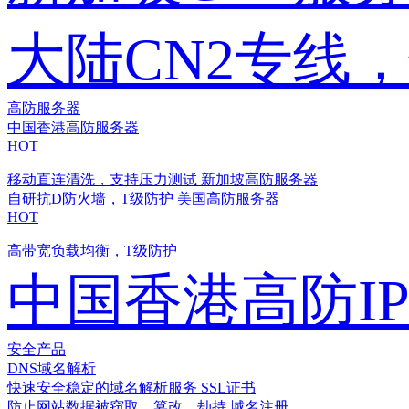
大陆CN2专线
高防服务器
中国香港高防服务器
HOT
移动直连清洗，支持压力测试
新加坡高防服务器
自研抗D防火墙，T级防护
美国高防服务器
HOT
高带宽负载均衡，T级防护
中国香港高防I
安全产品
DNS域名解析
快速安全稳定的域名解析服务
SSL证书
防止网站数据被窃取、篡改、劫持
域名注册