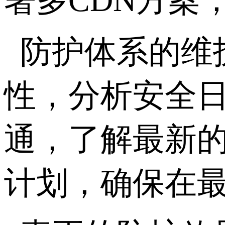
署多
CDN
方案
防护体系的维
性，分析安全
通，了解最新
计划，确保在