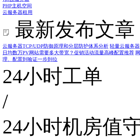
PHP主机空间
云服务器租用
最新发布文章
云服务器TCP/UDP防御原理和分层防护体系分析
轻量云服务器
日均数万PV网站需要多大带宽？促销活动流量高峰配置推荐
网
理、配置到验证一步到位
24小时工单
/
24小时机房值