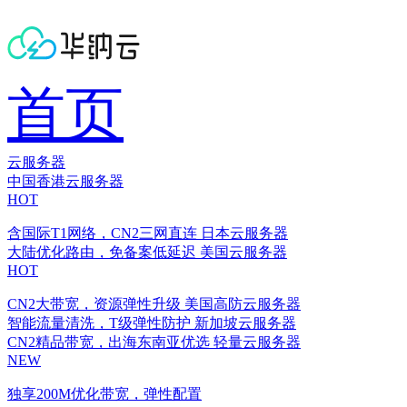
首页
云服务器
中国香港云服务器
HOT
含国际T1网络，CN2三网直连
日本云服务器
大陆优化路由，免备案低延迟
美国云服务器
HOT
CN2大带宽，资源弹性升级
美国高防云服务器
智能流量清洗，T级弹性防护
新加坡云服务器
CN2精品带宽，出海东南亚优选
轻量云服务器
NEW
独享200M优化带宽，弹性配置