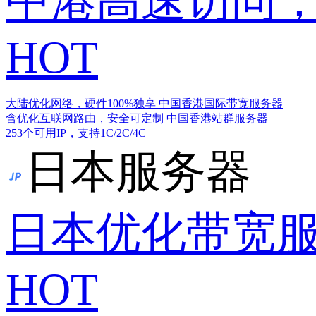
中港高速访问，
HOT
大陆优化网络，硬件100%独享
中国香港国际带宽服务器
含优化互联网路由，安全可定制
中国香港站群服务器
253个可用IP，支持1C/2C/4C
日本服务器
日本优化带宽
HOT