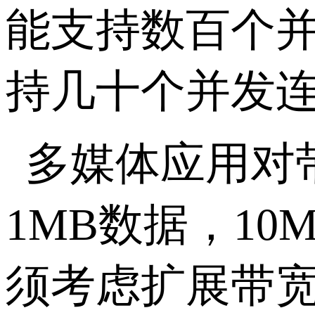
能支持数百个
持几十个并发
多媒体应用对
1MB
数据，
10
须考虑扩展带