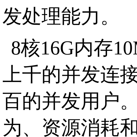
发处理能力。
8
核
16G
内存
1
上千的并发连
百的并发用户
为、资源消耗