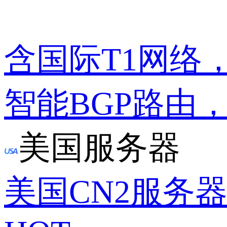
含国际T1网络
智能BGP路由
美国服务器
美国CN2服务