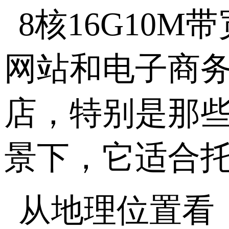
8
核
16G10M
带
网站和电子商
店，特别是那
景下，它适合
从地理位置看