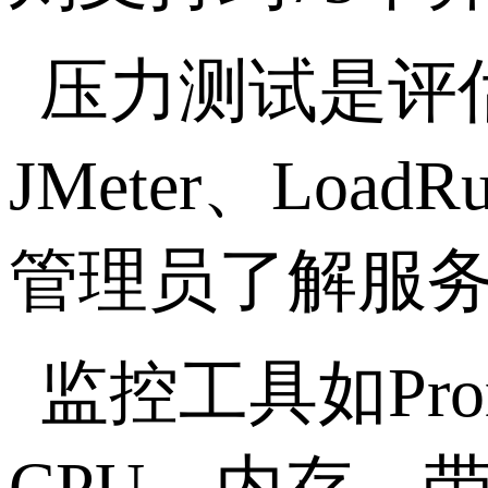
压力测试是评
JMeter
、
LoadRu
管理员了解服
监控工具如
Pro
CPU
、内存、