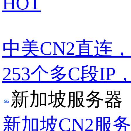
HOT
中美CN2直连
253个多C段IP
新加坡服务器
新加坡CN2服