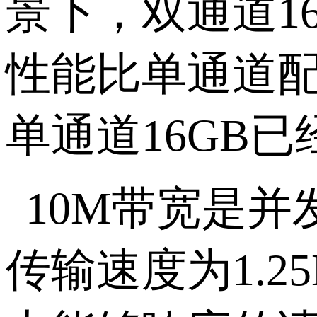
景下，双通道
1
性能比单通道
单通道
16GB
已
10M
带宽是并
传输速度为
1.2