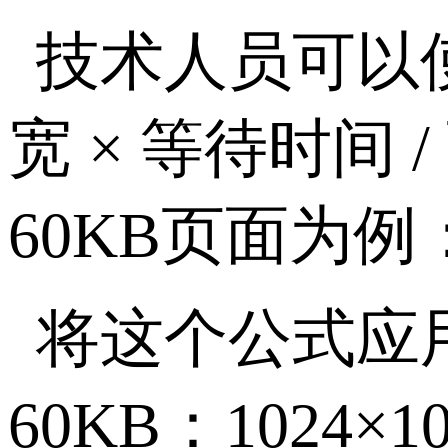
技术人员可以
宽
×
等待时间
/
60KB
页面为例
将这个公式应
60KB
：
1024
×
1