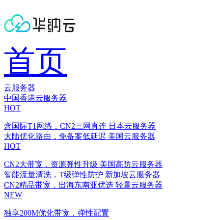
首页
云服务器
中国香港云服务器
HOT
含国际T1网络，CN2三网直连
日本云服务器
大陆优化路由，免备案低延迟
美国云服务器
HOT
CN2大带宽，资源弹性升级
美国高防云服务器
智能流量清洗，T级弹性防护
新加坡云服务器
CN2精品带宽，出海东南亚优选
轻量云服务器
NEW
独享200M优化带宽，弹性配置