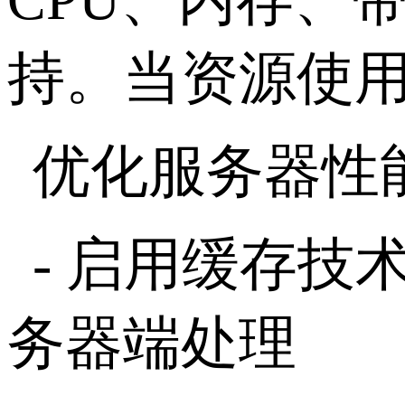
持。当资源使
优化服务器性
-
启用缓存技
务器端处理