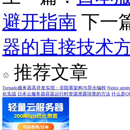
避开指南
下一
器的直接技术
推荐文章
Tornado服务器高并发实现：非阻塞架构与异步编程
Nginx u
化实战
日本云服务器容器运行时资源泄露排查的方法
什么是Q