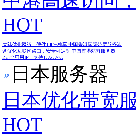
中港高速访问，
HOT
大陆优化网络，硬件100%独享
中国香港国际带宽服务器
含优化互联网路由，安全可定制
中国香港站群服务器
253个可用IP，支持1C/2C/4C
日本服务器
日本优化带宽
HOT