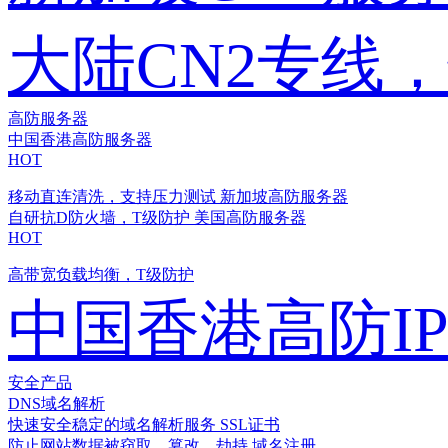
大陆CN2专线
高防服务器
中国香港高防服务器
HOT
移动直连清洗，支持压力测试
新加坡高防服务器
自研抗D防火墙，T级防护
美国高防服务器
HOT
高带宽负载均衡，T级防护
中国香港高防I
安全产品
DNS域名解析
快速安全稳定的域名解析服务
SSL证书
防止网站数据被窃取、篡改、劫持
域名注册