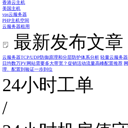
香港云主机
美国主机
vps云服务器
PHP主机空间
云服务器租用
最新发布文章
云服务器TCP/UDP防御原理和分层防护体系分析
轻量云服务器
日均数万PV网站需要多大带宽？促销活动流量高峰配置推荐
网
理、配置到验证一步到位
24小时工单
/