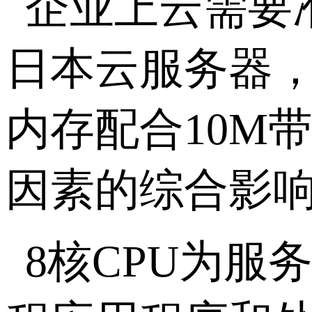
企业上云需要
日本云服务器
内存配合
10M
因素的综合影
8
核
CPU
为服