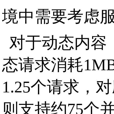
境中需要考虑
对于动态内容
态请求消耗
1M
1.25
个请求，对
则支持约
75
个