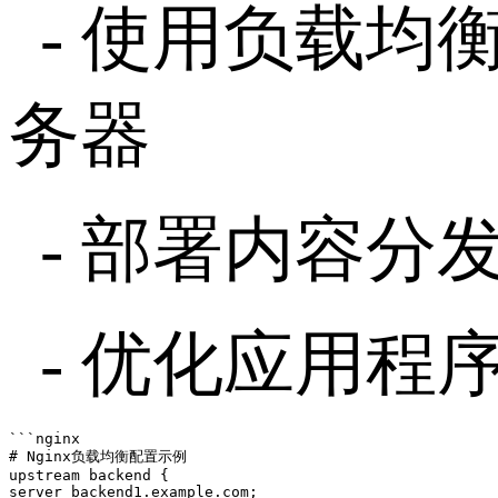
-
使用负载均
务器
-
部署内容分
-
优化应用程
```nginx

# Nginx负载均衡配置示例

upstream backend {

server backend1.example.com;
