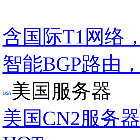
含国际T1网络
智能BGP路由
美国服务器
美国CN2服务