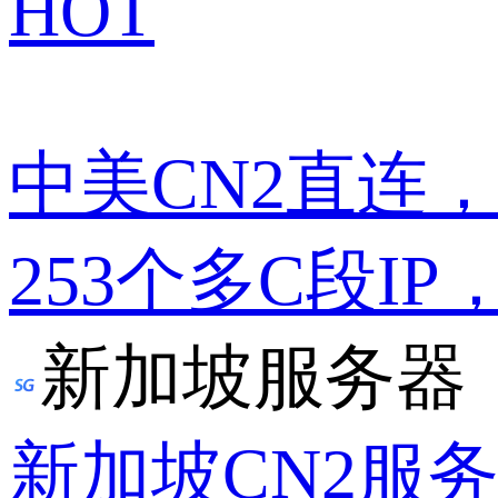
HOT
中美CN2直连
253个多C段IP
新加坡服务器
新加坡CN2服