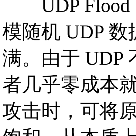
UDP Flo
模随机 UDP
满。由于 UD
者几乎零成本
攻击时，可将