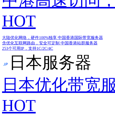
中港高速访问，
HOT
大陆优化网络，硬件100%独享
中国香港国际带宽服务器
含优化互联网路由，安全可定制
中国香港站群服务器
253个可用IP，支持1C/2C/4C
日本服务器
日本优化带宽
HOT