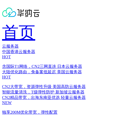
首页
云服务器
中国香港云服务器
HOT
含国际T1网络，CN2三网直连
日本云服务器
大陆优化路由，免备案低延迟
美国云服务器
HOT
CN2大带宽，资源弹性升级
美国高防云服务器
智能流量清洗，T级弹性防护
新加坡云服务器
CN2精品带宽，出海东南亚优选
轻量云服务器
NEW
独享200M优化带宽，弹性配置