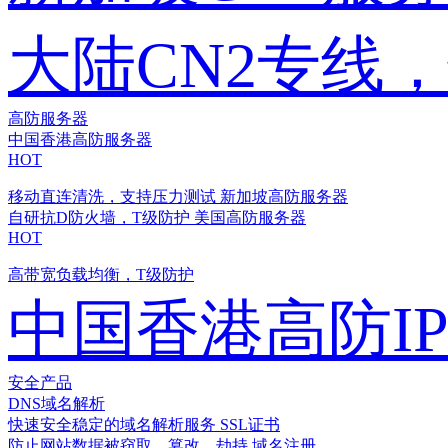
大陆CN2专线
高防服务器
中国香港高防服务器
HOT
移动直连清洗，支持压力测试
新加坡高防服务器
自研抗D防火墙，T级防护
美国高防服务器
HOT
高带宽负载均衡，T级防护
中国香港高防I
安全产品
DNS域名解析
快速安全稳定的域名解析服务
SSL证书
防止网站数据被窃取、篡改、劫持
域名注册