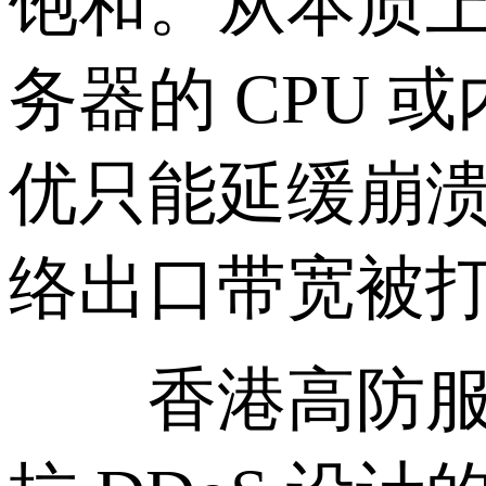
饱和。从本质
务器的 CPU
优只能延缓崩
络出口带宽被
香港高防服务