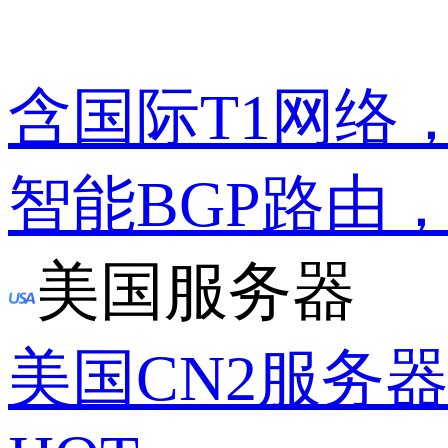
含国际T1网络
智能BGP路由
美国服务器
美国CN2服务