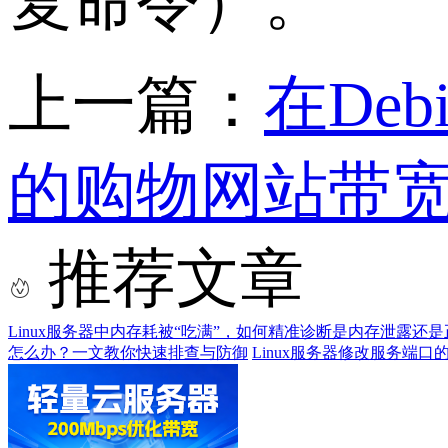
复命令）。
上一篇：
在Deb
的购物网站带
推荐文章
Linux服务器中内存耗被“吃满”，如何精准诊断是内存泄露还
怎么办？一文教你快速排查与防御
Linux服务器修改服务端口