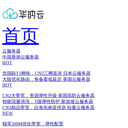
首页
云服务器
中国香港云服务器
HOT
含国际T1网络，CN2三网直连
日本云服务器
大陆优化路由，免备案低延迟
美国云服务器
HOT
CN2大带宽，资源弹性升级
美国高防云服务器
智能流量清洗，T级弹性防护
新加坡云服务器
CN2精品带宽，出海东南亚优选
轻量云服务器
NEW
独享200M优化带宽，弹性配置