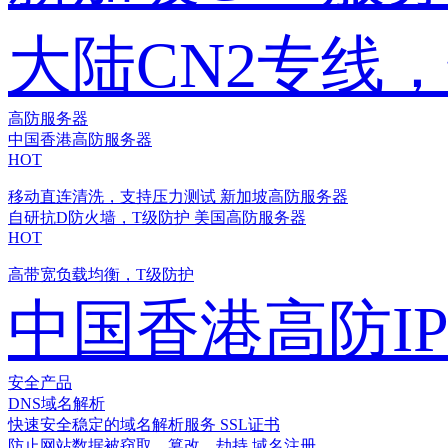
大陆CN2专线
高防服务器
中国香港高防服务器
HOT
移动直连清洗，支持压力测试
新加坡高防服务器
自研抗D防火墙，T级防护
美国高防服务器
HOT
高带宽负载均衡，T级防护
中国香港高防I
安全产品
DNS域名解析
快速安全稳定的域名解析服务
SSL证书
防止网站数据被窃取、篡改、劫持
域名注册