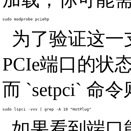
sudo modprobe pciehp
为了验证这一
PCIe
端口的状
而
`setpci`
命令
sudo lspci -vvv | grep -A 10 "HotPlug"
如果看到端口