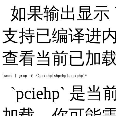
如果输出显示
支持已编译进
查看当前已加
lsmod | grep -E "(pciehp|shpchp|acpiphp)"
`pciehp`
是当
加载，你可能