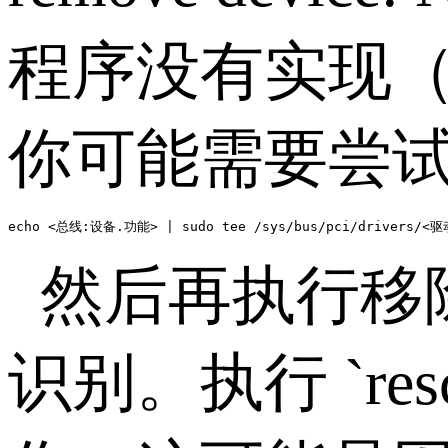
程序没有实现
你可能需要尝
echo <总线:设备.功能> | sudo tee /sys/bus/pci/drivers/<驱
然后再执行移
识别。执行
`re