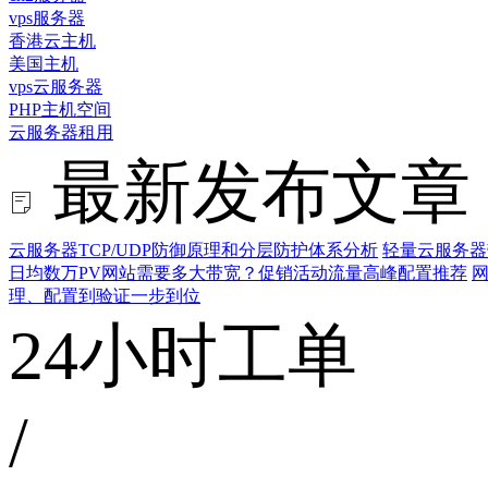
vps服务器
香港云主机
美国主机
vps云服务器
PHP主机空间
云服务器租用
最新发布文章
云服务器TCP/UDP防御原理和分层防护体系分析
轻量云服务器
日均数万PV网站需要多大带宽？促销活动流量高峰配置推荐
网
理、配置到验证一步到位
24小时工单
/