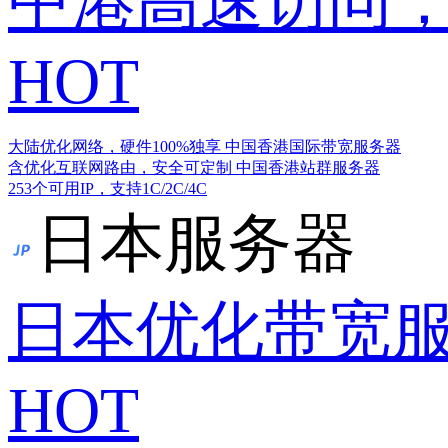
中港高速访问，
HOT
大陆优化网络，硬件100%独享
中国香港国际带宽服务器
含优化互联网路由，安全可定制
中国香港站群服务器
253个可用IP，支持1C/2C/4C
日本服务器
日本优化带宽
HOT