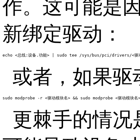
作。这可能是
新绑定驱动：
echo <总线:设备.功能> | sudo tee /sys/bus/pci/drivers/<驱
或者，如果驱
sudo modprobe -r <驱动模块名> && sudo modprobe <驱动模块名
更棘手的情况