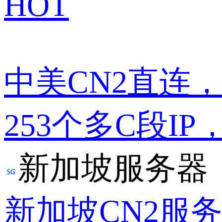
HOT
中美CN2直连
253个多C段IP
新加坡服务器
新加坡CN2服