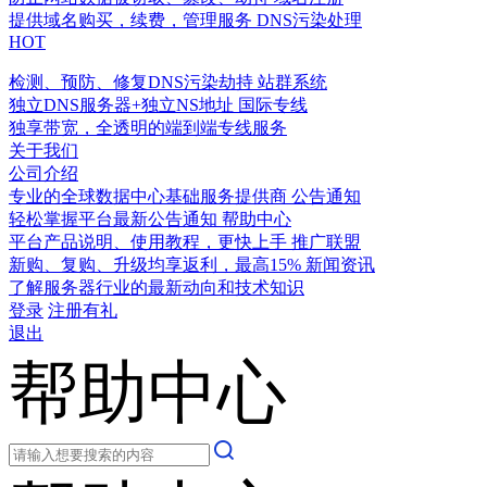
提供域名购买，续费，管理服务
DNS污染处理
HOT
检测、预防、修复DNS污染劫持
站群系统
独立DNS服务器+独立NS地址
国际专线
独享带宽，全透明的端到端专线服务
关于我们
公司介绍
专业的全球数据中心基础服务提供商
公告通知
轻松掌握平台最新公告通知
帮助中心
平台产品说明、使用教程，更快上手
推广联盟
新购、复购、升级均享返利，最高15%
新闻资讯
了解服务器行业的最新动向和技术知识
登录
注册有礼
退出
帮助中心