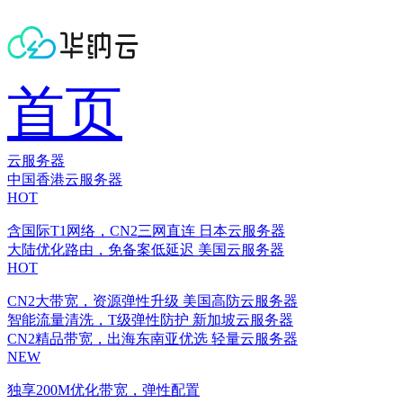
首页
云服务器
中国香港云服务器
HOT
含国际T1网络，CN2三网直连
日本云服务器
大陆优化路由，免备案低延迟
美国云服务器
HOT
CN2大带宽，资源弹性升级
美国高防云服务器
智能流量清洗，T级弹性防护
新加坡云服务器
CN2精品带宽，出海东南亚优选
轻量云服务器
NEW
独享200M优化带宽，弹性配置