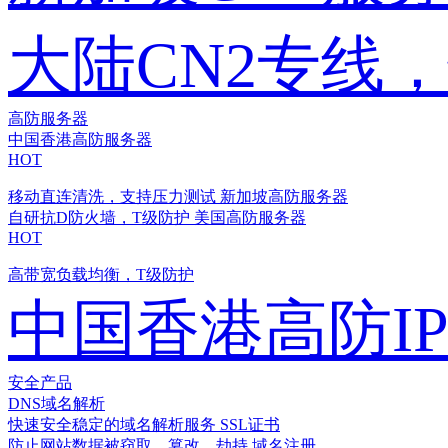
大陆CN2专线
高防服务器
中国香港高防服务器
HOT
移动直连清洗，支持压力测试
新加坡高防服务器
自研抗D防火墙，T级防护
美国高防服务器
HOT
高带宽负载均衡，T级防护
中国香港高防I
安全产品
DNS域名解析
快速安全稳定的域名解析服务
SSL证书
防止网站数据被窃取、篡改、劫持
域名注册