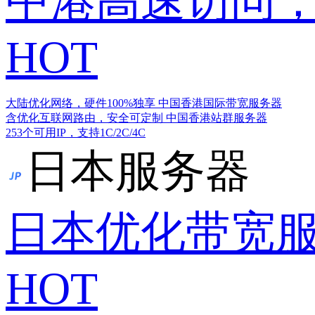
中港高速访问，
HOT
大陆优化网络，硬件100%独享
中国香港国际带宽服务器
含优化互联网路由，安全可定制
中国香港站群服务器
253个可用IP，支持1C/2C/4C
日本服务器
日本优化带宽
HOT