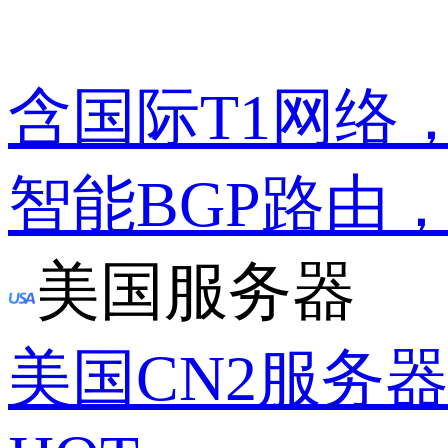
含国际T1网络
智能BGP路由
美国服务器
美国CN2服务