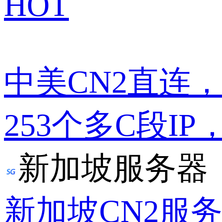
HOT
中美CN2直连
253个多C段IP
新加坡服务器
新加坡CN2服