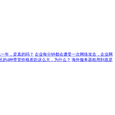
元一年，是真的吗？
企业每分钟都会遭受一次网络攻击，企业网
地区的4种带宽价格差距这么大，为什么？
海外服务器租用到底是