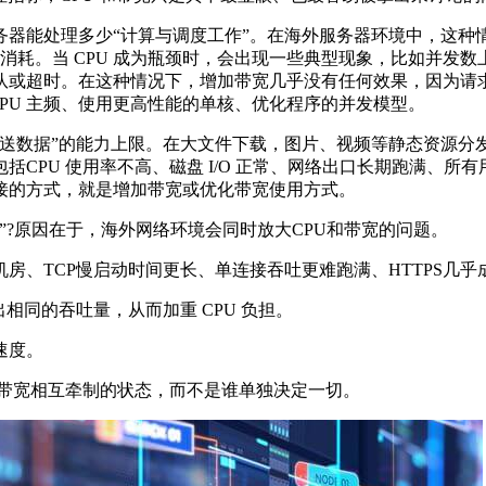
务器能处理多少“计算与调度工作”。在海外服务器环境中，这种
消耗。当 CPU 成为瓶颈时，会出现一些典型现象，比如并发数上
或超时。在这种情况下，增加带宽几乎没有任何效果，因为请求在
CPU 主频、使用更高性能的单核、优化程序的并发模型。
数据”的能力上限。在大文件下载，图片、视频等静态资源分
CPU 使用率不高、磁盘 I/O 正常、网络出口长期跑满、所有
接的方式，就是增加带宽或优化带宽使用方式。
?原因在于，海外网络环境会同时放大CPU和带宽的问题。
、TCP慢启动时间更长、单连接吞吐更难跑满、HTTPS几乎
同的吞吐量，从而加重 CPU 负担。
速度。
带宽相互牵制的状态，而不是谁单独决定一切。