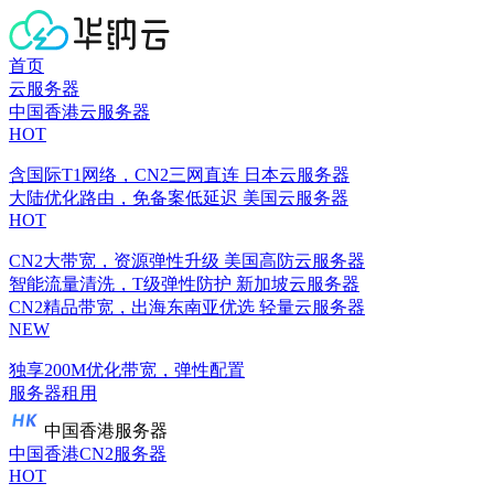
首页
云服务器
中国香港云服务器
HOT
含国际T1网络，CN2三网直连
日本云服务器
大陆优化路由，免备案低延迟
美国云服务器
HOT
CN2大带宽，资源弹性升级
美国高防云服务器
智能流量清洗，T级弹性防护
新加坡云服务器
CN2精品带宽，出海东南亚优选
轻量云服务器
NEW
独享200M优化带宽，弹性配置
服务器租用
中国香港服务器
中国香港CN2服务器
HOT