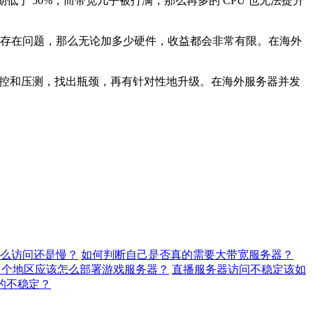
期低于 50%，而带宽几乎被打满，那么再多的 CPU 也无法提升
身存在问题，那么无论加多少硬件，收益都会非常有限。在海外
监控和压测，找出瓶颈，再有针对性地升级。在海外服务器并发
么访问还是慢？
如何判断自己是否真的需要大带宽服务器？
多个地区应该怎么部署游戏服务器？
直播服务器访问不稳定该如
的不稳定？