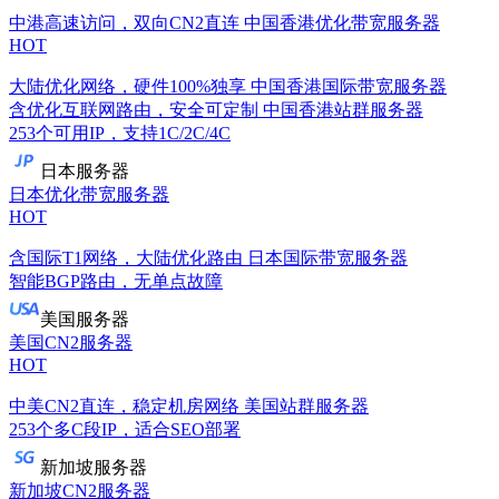
中港高速访问，双向CN2直连
中国香港优化带宽服务器
HOT
大陆优化网络，硬件100%独享
中国香港国际带宽服务器
含优化互联网路由，安全可定制
中国香港站群服务器
253个可用IP，支持1C/2C/4C
日本服务器
日本优化带宽服务器
HOT
含国际T1网络，大陆优化路由
日本国际带宽服务器
智能BGP路由，无单点故障
美国服务器
美国CN2服务器
HOT
中美CN2直连，稳定机房网络
美国站群服务器
253个多C段IP，适合SEO部署
新加坡服务器
新加坡CN2服务器