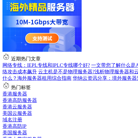
近期热门文章
网络专线：IEPL专线和IPLC专线哪个好?
一文带您了解什么是AS9
络攻击成本飙升
云主机是不是物理服务器?浅析物理服务器和
什么？海外服务器租用综合指南
华纳云资讯分享：境外服务器
热门标签
香港服务器
香港高防服务器
香港云服务器
美国云服务器
域名注册
香港高防IP
美国服务器