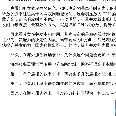
先看CPU在并发中的角色。CPU决定的是单位时间内，服
释放的频率往往高于内网或同地域访问，这会明显放大 CPU 的
载升高；请求响应时间不稳定，抖动明显；少量并发就出现排队
发能力最直接、最有效的方式，就是增加 CPU 核心数、提升 
再来看带宽在并发中的作用。带宽决定的是服务器对外“输送
往成为并发能力的决定性因素。当带宽成为瓶颈时，常见表现包括
法提升并发能力，因为数据出不去。此时，提升并发能力最直
那么，在海外服务器场景中，为什么这个问题会更加“纠结”
海外服务器通常面临用户分布跨地域、网络延迟高于本地机房
第一，单个连接的效率下降，需要更多并发连接才能“堆”出相
第二，带宽利用率变得更加依赖并发数量，而不是单连接
因此，在海外服务器上，并发能力往往表现为一种CPU 与