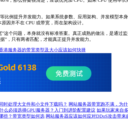
0%，那么答案很清楚，应该优先加 CPU。如果 CPU 使用率长
能等比例提升并发能力。如果系统参数、应用架构、并发模型本
原因并不在 CPU 或带宽，而在架构设计。
宽”这个问题，本身就没有标准答案。真正成熟的做法，是通过
少数据”，只有两者匹配，才能真正提升并发能力。
香港服务器的带宽类型及大小应该如何抉择
同时处理大文件和小文件下载吗？
网站服务器带宽跑不满，为什
什么必须选择GPU服务器？入门到进阶配置建议
如果玩家来自
哪些？带宽类型如何选
网站服务器应该如何应对DDoS攻击带来