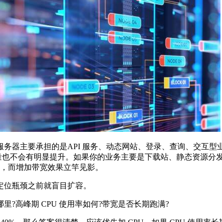
主要承担的是API 服务、动态网站、登录、查询、交互型业务
，实际并发量也不会有明显提升。如果你的业务主要是下载站、静态资源
降，而增加带宽效果立竿见影。
位瓶颈之前就盲目扩容。
高峰期 CPU 使用率如何?带宽是否长期跑满?