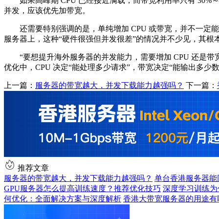
如果高峰期 CPU 已经接近满载，而带宽利用率只有 30%～4
并发，应该优先加带宽。
还需要特别强调的是，单纯增加 CPU 或带宽，并不一定
服务器上，这种“硬件很强但并发很差”的情况并不少见，其根本
“要想提升海外服务器的并发能力，需要增加 CPU 还是带
优化中，CPU 决定“能处理多少请求”，带宽决定“能输出多
上一篇：
服务器的带宽越大，并发下载能力越强吗？
下一篇：
推荐文章
服务器的带宽越大，并发下载能力越强吗？
单台香港服务器能
GPU服务器怎么提高训练速度？推荐优化技巧
深度学习训练为
何优化：全面解决方案与深度解析
香港大带宽服务器的用途有