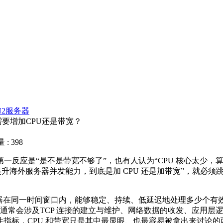
N2服务器
要增加CPU还是带宽？
: 398
应是“是不是带宽不够了”，也有人认为“CPU 核心太少，
提升海外服务器并发能力，到底是加 CPU 还是加带宽”，就必
在同一时间窗口内，能够稳定、持续、低延迟地处理多少个有
请求通常会涉及TCP 连接的建立与维护、网络数据的收发、应用
统性指标，CPU 和带宽只是其中最显眼、也最容易被拿出来讨论的