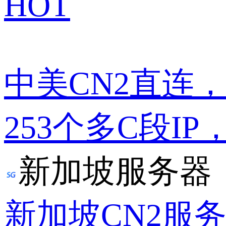
HOT
中美CN2直连
253个多C段IP
新加坡服务器
新加坡CN2服