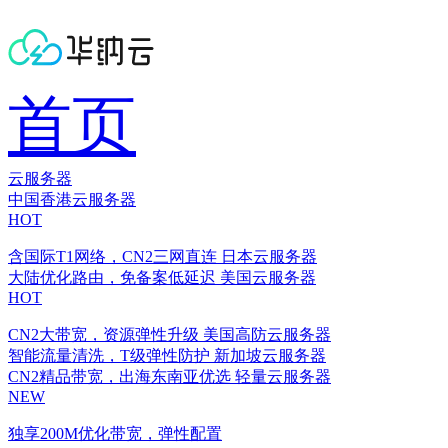
首页
云服务器
中国香港云服务器
HOT
含国际T1网络，CN2三网直连
日本云服务器
大陆优化路由，免备案低延迟
美国云服务器
HOT
CN2大带宽，资源弹性升级
美国高防云服务器
智能流量清洗，T级弹性防护
新加坡云服务器
CN2精品带宽，出海东南亚优选
轻量云服务器
NEW
独享200M优化带宽，弹性配置