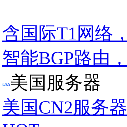
含国际T1网络
智能BGP路由
美国服务器
美国CN2服务