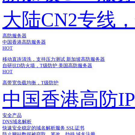
大陆CN2专线
高防服务器
中国香港高防服务器
HOT
移动直连清洗，支持压力测试
新加坡高防服务器
自研抗D防火墙，T级防护
美国高防服务器
HOT
高带宽负载均衡，T级防护
中国香港高防I
安全产品
DNS域名解析
快速安全稳定的域名解析服务
SSL证书
防止网站数据被窃取、篡改、劫持
域名注册