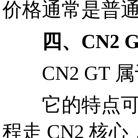
价格通常是普
四、CN2 G
CN2 GT 属
它的特点可以总
程走 CN2 