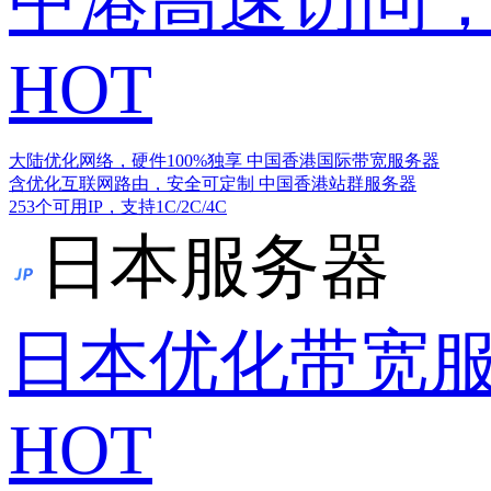
中港高速访问，
HOT
大陆优化网络，硬件100%独享
中国香港国际带宽服务器
含优化互联网路由，安全可定制
中国香港站群服务器
253个可用IP，支持1C/2C/4C
日本服务器
日本优化带宽
HOT