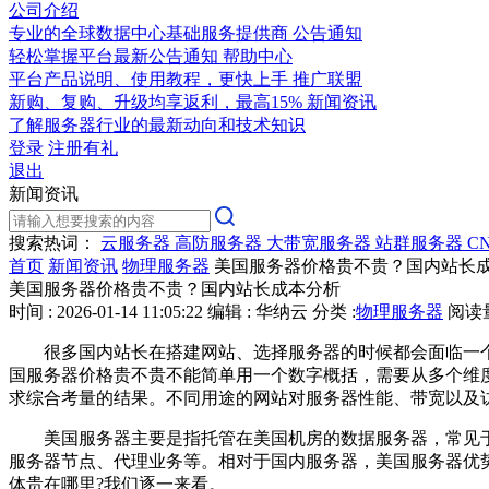
公司介绍
专业的全球数据中心基础服务提供商
公告通知
轻松掌握平台最新公告通知
帮助中心
平台产品说明、使用教程，更快上手
推广联盟
新购、复购、升级均享返利，最高15%
新闻资讯
了解服务器行业的最新动向和技术知识
登录
注册有礼
退出
新闻资讯
搜索热词：
云服务器
高防服务器
大带宽服务器
站群服务器
C
首页
新闻资讯
物理服务器
美国服务器价格贵不贵？国内站长
美国服务器价格贵不贵？国内站长成本分析
时间 : 2026-01-14 11:05:22
编辑 : 华纳云
分类 :
物理服务器
阅读量 
很多国内站长在搭建网站、选择服务器的时候都会面临一个共
国服务器价格贵不贵不能简单用一个数字概括，需要从多个维
求综合考量的结果。不同用途的网站对服务器性能、带宽以及
美国服务器主要是指托管在美国机房的数据服务器，常见于云
服务器节点、代理业务等。相对于国内服务器，美国服务器优
体贵在哪里?我们逐一来看。