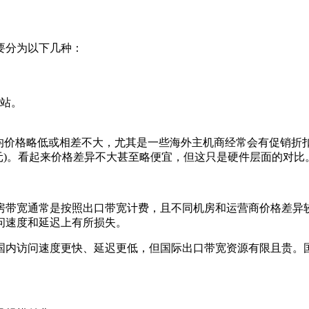
要分为以下几种：
站。
格略低或相差不大，尤其是一些海外主机商经常会有促销折扣。
-40美元)。看起来价格差异不大甚至略便宜，但这只是硬件层面的对比
带宽通常是按照出口带宽计费，且不同机房和运营商价格差异较
问速度和延迟上有所损失。
访问速度更快、延迟更低，但国际出口带宽资源有限且贵。国