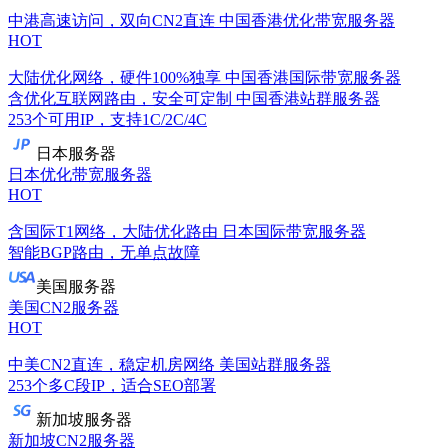
中港高速访问，双向CN2直连
中国香港优化带宽服务器
HOT
大陆优化网络，硬件100%独享
中国香港国际带宽服务器
含优化互联网路由，安全可定制
中国香港站群服务器
253个可用IP，支持1C/2C/4C
日本服务器
日本优化带宽服务器
HOT
含国际T1网络，大陆优化路由
日本国际带宽服务器
智能BGP路由，无单点故障
美国服务器
美国CN2服务器
HOT
中美CN2直连，稳定机房网络
美国站群服务器
253个多C段IP，适合SEO部署
新加坡服务器
新加坡CN2服务器