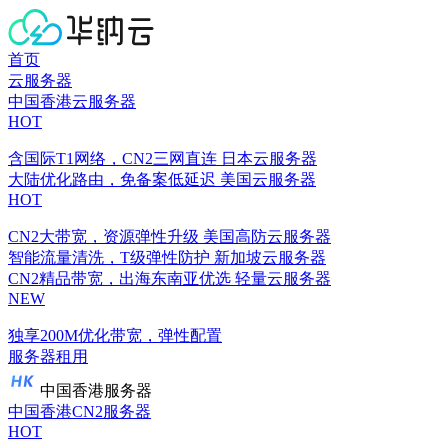
首页
云服务器
中国香港云服务器
HOT
含国际T1网络，CN2三网直连
日本云服务器
大陆优化路由，免备案低延迟
美国云服务器
HOT
CN2大带宽，资源弹性升级
美国高防云服务器
智能流量清洗，T级弹性防护
新加坡云服务器
CN2精品带宽，出海东南亚优选
轻量云服务器
NEW
独享200M优化带宽，弹性配置
服务器租用
中国香港服务器
中国香港CN2服务器
HOT