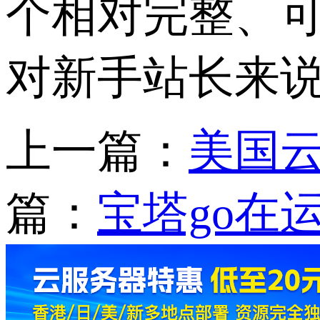
个相对完整、
对新手站长来
上一篇：
美国
篇：
宝塔go在