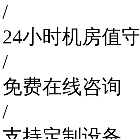
/
24小时机房值
/
免费在线咨询
/
支持定制设备