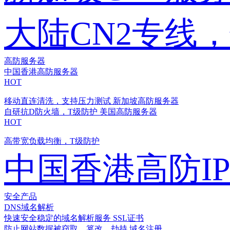
大陆CN2专线
高防服务器
中国香港高防服务器
HOT
移动直连清洗，支持压力测试
新加坡高防服务器
自研抗D防火墙，T级防护
美国高防服务器
HOT
高带宽负载均衡，T级防护
中国香港高防I
安全产品
DNS域名解析
快速安全稳定的域名解析服务
SSL证书
防止网站数据被窃取、篡改、劫持
域名注册