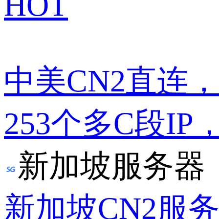
HOT
中美CN2直连
253个多C段IP
新加坡服务器
新加坡CN2服