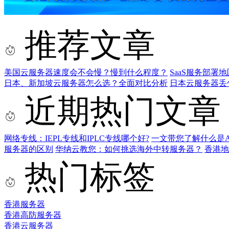
推荐文章
美国云服务器速度会不会慢？慢到什么程度？
SaaS服务部
日本、新加坡云服务器怎么选？全面对比分析
日本云服务器丢
近期热门文章
网络专线：IEPL专线和IPLC专线哪个好?
一文带您了解什么是AS9
服务器的区别
华纳云教您：如何挑选海外中转服务器？
香港
热门标签
香港服务器
香港高防服务器
香港云服务器