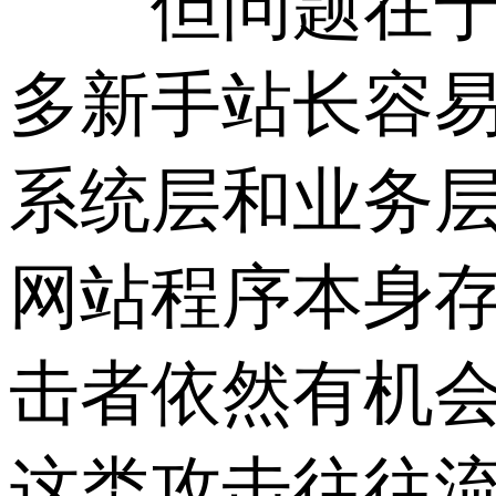
但问题在于，
多新手站长容易把
系统层和业务
网站程序本身
击者依然有机
这类攻击往往