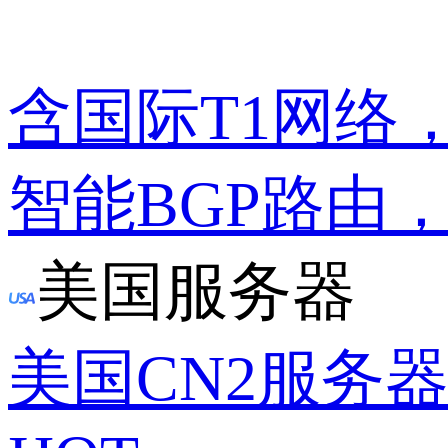
含国际T1网络
智能BGP路由
美国服务器
美国CN2服务