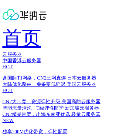
首页
云服务器
中国香港云服务器
HOT
含国际T1网络，CN2三网直连
日本云服务器
大陆优化路由，免备案低延迟
美国云服务器
HOT
CN2大带宽，资源弹性升级
美国高防云服务器
智能流量清洗，T级弹性防护
新加坡云服务器
CN2精品带宽，出海东南亚优选
轻量云服务器
NEW
独享200M优化带宽，弹性配置