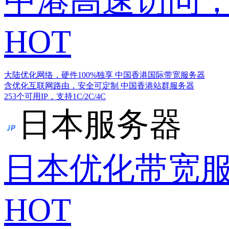
中港高速访问，
HOT
大陆优化网络，硬件100%独享
中国香港国际带宽服务器
含优化互联网路由，安全可定制
中国香港站群服务器
253个可用IP，支持1C/2C/4C
日本服务器
日本优化带宽
HOT