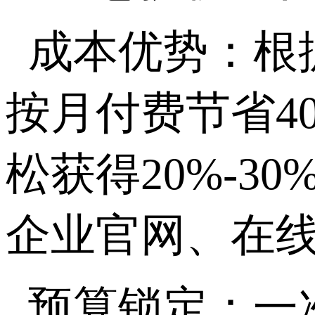
成本优势：根
按月付费节省
4
松获得
20%-30
企业官网、在
预算锁定：一