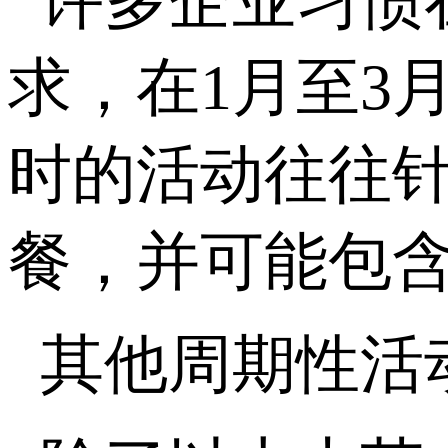
许多企业习惯
求，在
1
月至
3
时的活动往往
餐，并可能包
其他周期性活