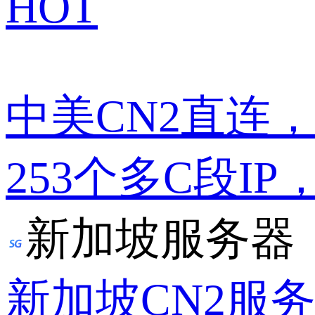
HOT
中美CN2直连
253个多C段IP
新加坡服务器
新加坡CN2服