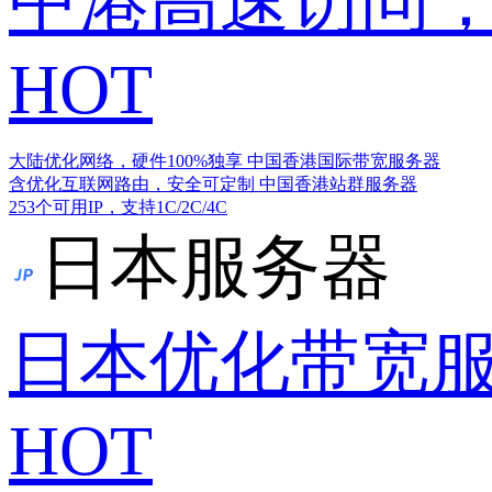
中港高速访问，
HOT
大陆优化网络，硬件100%独享
中国香港国际带宽服务器
含优化互联网路由，安全可定制
中国香港站群服务器
253个可用IP，支持1C/2C/4C
日本服务器
日本优化带宽
HOT