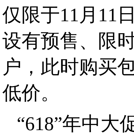
仅限于
11
月
11
设有预售、限
户，此时购买
低价。
“618”
年中大