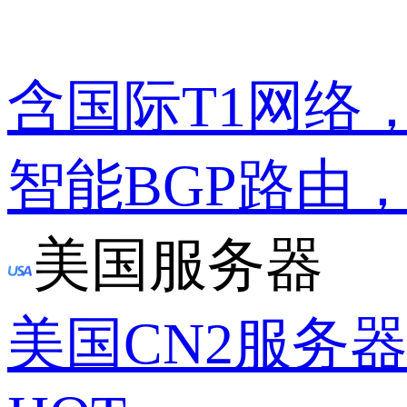
含国际T1网络
智能BGP路由
美国服务器
美国CN2服务