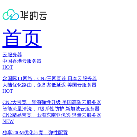
首页
云服务器
中国香港云服务器
HOT
含国际T1网络，CN2三网直连
日本云服务器
大陆优化路由，免备案低延迟
美国云服务器
HOT
CN2大带宽，资源弹性升级
美国高防云服务器
智能流量清洗，T级弹性防护
新加坡云服务器
CN2精品带宽，出海东南亚优选
轻量云服务器
NEW
独享200M优化带宽，弹性配置