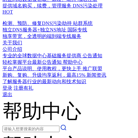
提供域名购买，续费，管理服务
DNS污染处理
HOT
检测、预防、修复DNS污染劫持
站群系统
独立DNS服务器+独立NS地址
国际专线
独享带宽，全透明的端到端专线服务
关于我们
公司介绍
专业的全球数据中心基础服务提供商
公告通知
轻松掌握平台最新公告通知
帮助中心
平台产品说明、使用教程，更快上手
推广联盟
新购、复购、升级均享返利，最高15%
新闻资讯
了解服务器行业的最新动向和技术知识
登录
注册有礼
退出
帮助中心