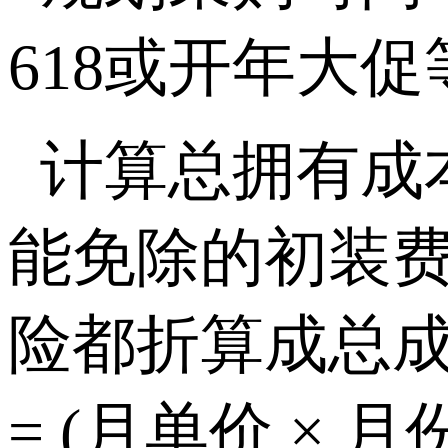
618
或开年大促
计算总拥有成
能免除的初装
险都折算成总
= (
月单价 × 月