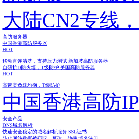
大陆CN2专线
高防服务器
中国香港高防服务器
HOT
移动直连清洗，支持压力测试
新加坡高防服务器
自研抗D防火墙，T级防护
美国高防服务器
HOT
高带宽负载均衡，T级防护
中国香港高防I
安全产品
DNS域名解析
快速安全稳定的域名解析服务
SSL证书
防止网站数据被窃取、篡改、劫持
域名注册