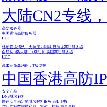
大陆CN2专线
高防服务器
中国香港高防服务器
HOT
移动直连清洗，支持压力测试
新加坡高防服务器
自研抗D防火墙，T级防护
美国高防服务器
HOT
高带宽负载均衡，T级防护
中国香港高防I
安全产品
DNS域名解析
快速安全稳定的域名解析服务
SSL证书
防止网站数据被窃取、篡改、劫持
域名注册