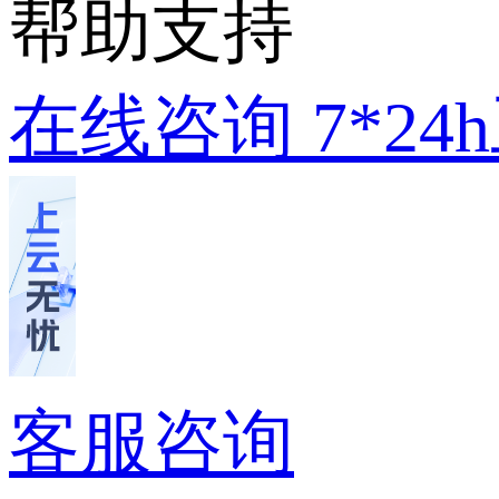
帮助支持
在线咨询
7*2
客服咨询