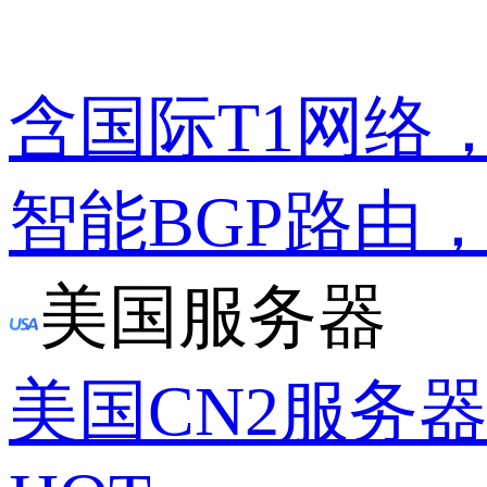
含国际T1网络
智能BGP路由
美国服务器
美国CN2服务