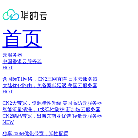
首页
云服务器
中国香港云服务器
HOT
含国际T1网络，CN2三网直连
日本云服务器
大陆优化路由，免备案低延迟
美国云服务器
HOT
CN2大带宽，资源弹性升级
美国高防云服务器
智能流量清洗，T级弹性防护
新加坡云服务器
CN2精品带宽，出海东南亚优选
轻量云服务器
NEW
独享200M优化带宽，弹性配置