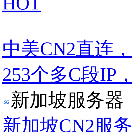
HOT
中美CN2直连
253个多C段IP
新加坡服务器
新加坡CN2服