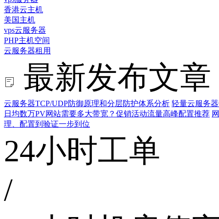
香港云主机
美国主机
vps云服务器
PHP主机空间
云服务器租用
最新发布文章
云服务器TCP/UDP防御原理和分层防护体系分析
轻量云服务器
日均数万PV网站需要多大带宽？促销活动流量高峰配置推荐
网
理、配置到验证一步到位
24小时工单
/