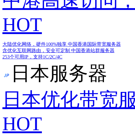
中港高速访问，
HOT
大陆优化网络，硬件100%独享
中国香港国际带宽服务器
含优化互联网路由，安全可定制
中国香港站群服务器
253个可用IP，支持1C/2C/4C
日本服务器
日本优化带宽
HOT