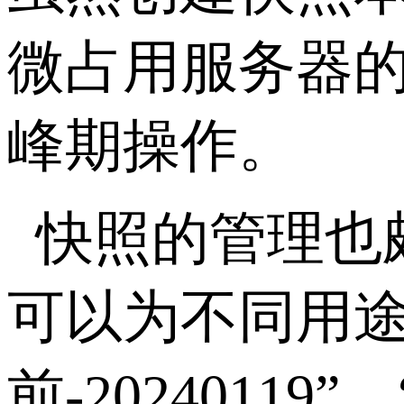
微占用服务器
峰期操作。
快照的管理也
可以为不同用途
前
-20240119
”