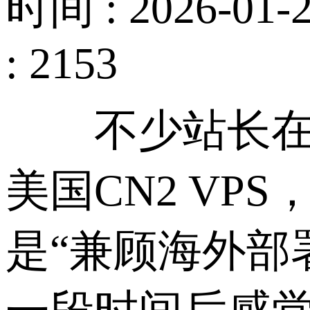
时间 : 2026-01-2
: 2153
不少站长在搭
美国CN2 V
是“兼顾海外部