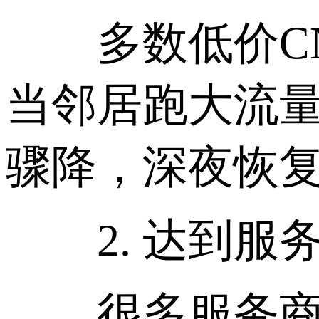
多数低价CN2
当邻居跑大流量
骤降，深夜恢
2. 达到服
很多服务商表