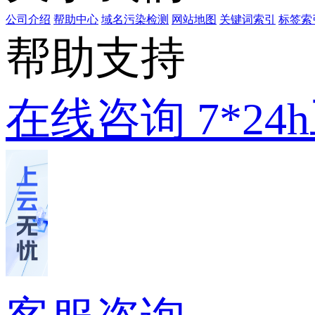
公司介绍
帮助中心
域名污染检测
网站地图
关键词索引
标签索
帮助支持
在线咨询
7*2