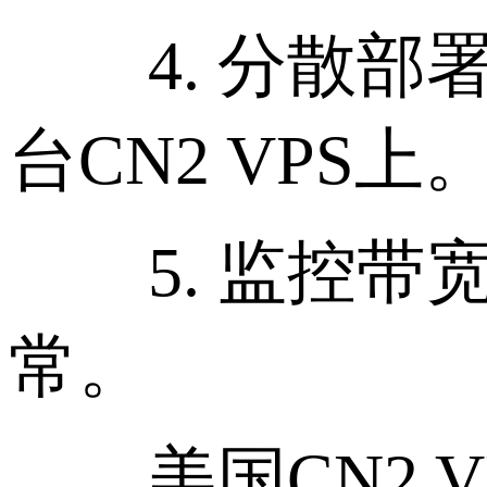
4. 分散部署
台CN2 VPS上
5. 监控带
常。
美国CN2 V