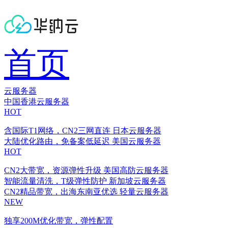
首页
云服务器
中国香港云服务器
HOT
含国际T1网络，CN2三网直连
日本云服务器
大陆优化路由，免备案低延迟
美国云服务器
HOT
CN2大带宽，资源弹性升级
美国高防云服务器
智能流量清洗，T级弹性防护
新加坡云服务器
CN2精品带宽，出海东南亚优选
轻量云服务器
NEW
独享200M优化带宽，弹性配置