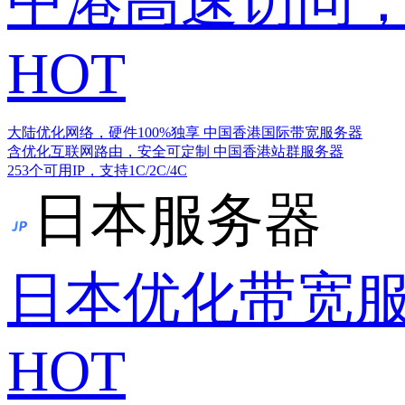
中港高速访问，
HOT
大陆优化网络，硬件100%独享
中国香港国际带宽服务器
含优化互联网路由，安全可定制
中国香港站群服务器
253个可用IP，支持1C/2C/4C
日本服务器
日本优化带宽
HOT