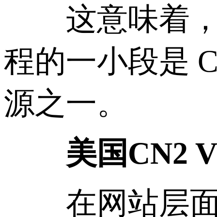
这意味着，即使
程的一小段是 
源之一。
美国CN2 V
在网站层面，