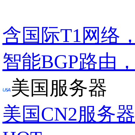
含国际T1网络
智能BGP路由
美国服务器
美国CN2服务