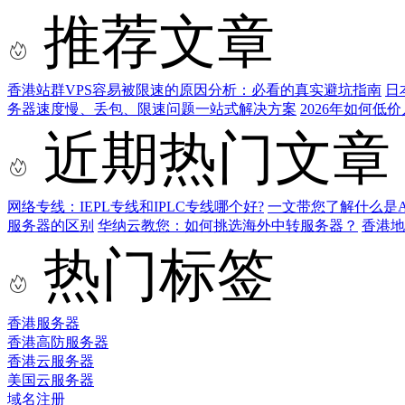
推荐文章
香港站群VPS容易被限速的原因分析：必看的真实避坑指南
日
务器速度慢、丢包、限速问题一站式解决方案
2026年如何
近期热门文章
网络专线：IEPL专线和IPLC专线哪个好?
一文带您了解什么是AS9
服务器的区别
华纳云教您：如何挑选海外中转服务器？
香港
热门标签
香港服务器
香港高防服务器
香港云服务器
美国云服务器
域名注册