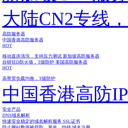
大陆CN2专线
高防服务器
中国香港高防服务器
HOT
移动直连清洗，支持压力测试
新加坡高防服务器
自研抗D防火墙，T级防护
美国高防服务器
HOT
高带宽负载均衡，T级防护
中国香港高防I
安全产品
DNS域名解析
快速安全稳定的域名解析服务
SSL证书
防止网站数据被窃取、篡改、劫持
域名注册