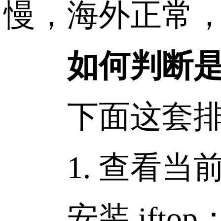
慢，海外正常，t
如何判断是不是
下面这套排查
1. 查看当
安装 iftop