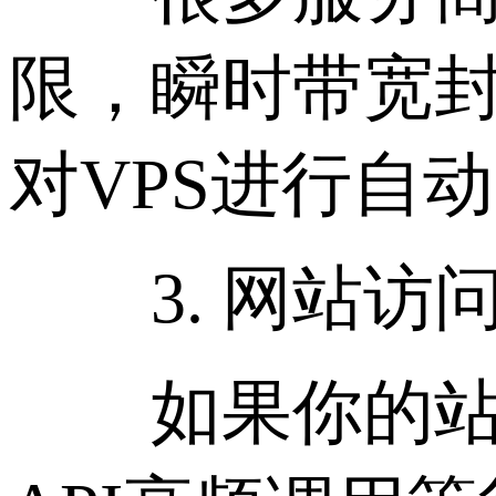
限，瞬时带宽
对VPS进行自
3. 网站访
如果你的站点