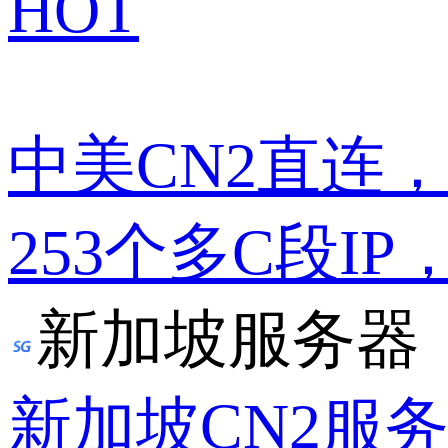
HOT
中美CN2直连
253个多C段IP
新加坡服务器
新加坡CN2服