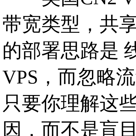
带宽类型，共
的部署思路是 线
VPS，而忽略
只要你理解这
因，而不是盲