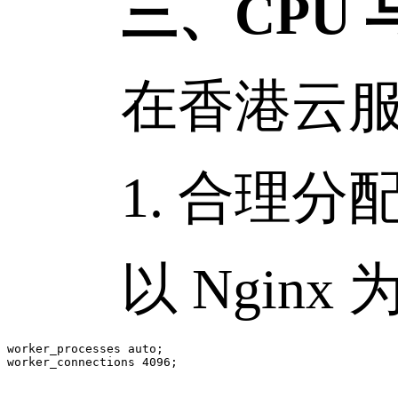
三、CPU 
在香港云服务
1. 合理分配 
以 Nginx 
worker_processes auto;
