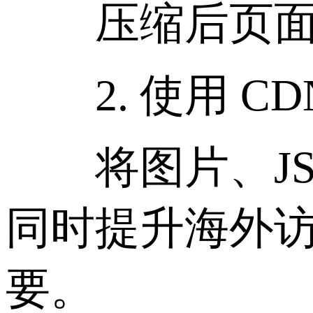
压缩后页面体积
2. 使用 CD
将图片、JS、
同时提升海外
要。