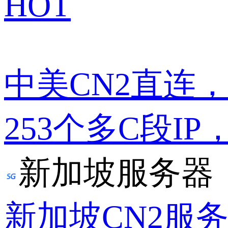
HOT
中美CN2直连
253个多C段IP
新加坡服务器
新加坡CN2服