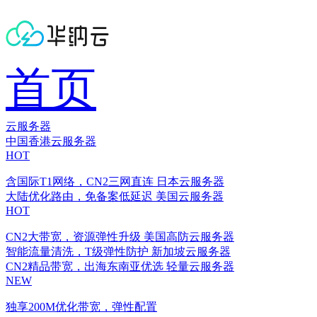
首页
云服务器
中国香港云服务器
HOT
含国际T1网络，CN2三网直连
日本云服务器
大陆优化路由，免备案低延迟
美国云服务器
HOT
CN2大带宽，资源弹性升级
美国高防云服务器
智能流量清洗，T级弹性防护
新加坡云服务器
CN2精品带宽，出海东南亚优选
轻量云服务器
NEW
独享200M优化带宽，弹性配置