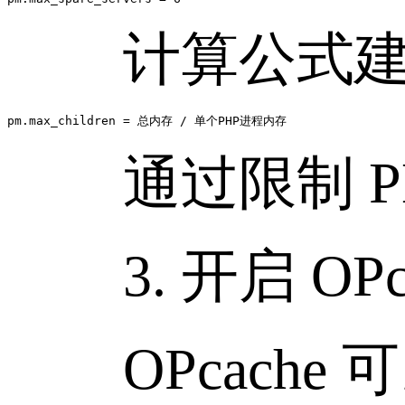
计算公式建
通过限制 PH
3. 开启 OPca
OPcache 