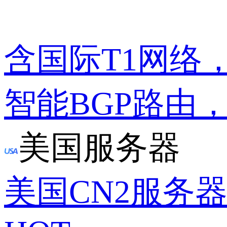
含国际T1网络
智能BGP路由
美国服务器
美国CN2服务