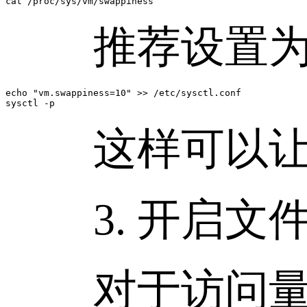
cat /proc/sys/vm/swappiness
推荐设置为 
echo "vm.swappiness=10" >> /etc/sysctl.conf

这样可以让系统
3. 开启文
对于访问量较