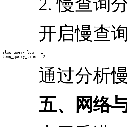
2. 慢查询
开启慢查询
slow_query_log = 1

long_query_time = 2
通过分析慢 S
五、网络与