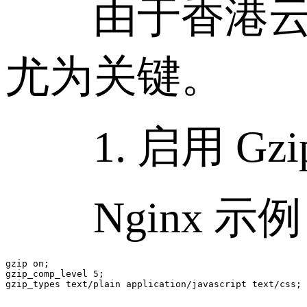
由于香港云服
尤为关键。
1. 启用 Gzip 
Nginx 示
gzip on;

gzip_comp_level 5;
