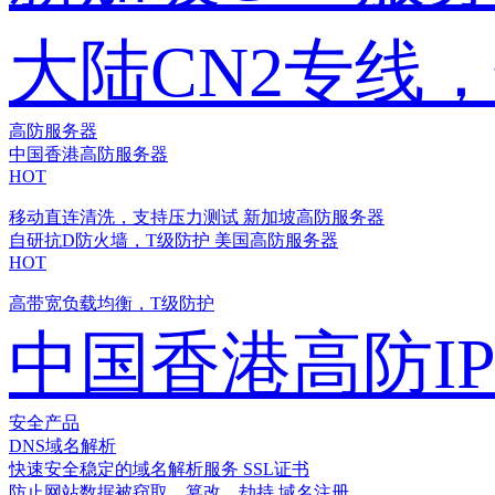
大陆CN2专线
高防服务器
中国香港高防服务器
HOT
移动直连清洗，支持压力测试
新加坡高防服务器
自研抗D防火墙，T级防护
美国高防服务器
HOT
高带宽负载均衡，T级防护
中国香港高防I
安全产品
DNS域名解析
快速安全稳定的域名解析服务
SSL证书
防止网站数据被窃取、篡改、劫持
域名注册