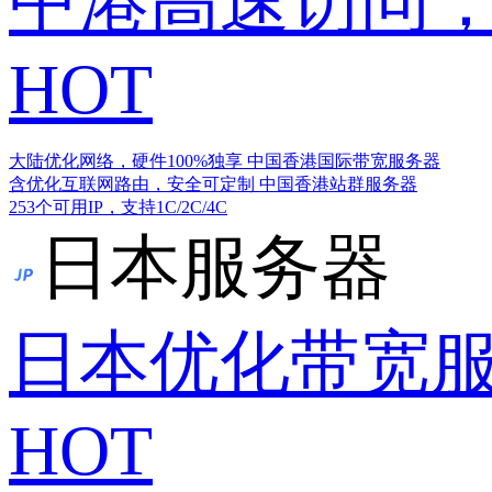
中港高速访问，
HOT
大陆优化网络，硬件100%独享
中国香港国际带宽服务器
含优化互联网路由，安全可定制
中国香港站群服务器
253个可用IP，支持1C/2C/4C
日本服务器
日本优化带宽
HOT