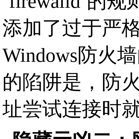
`firewalld`
的规
添加了过于严
Windows
防火墙
的陷阱是，防
址尝试连接时