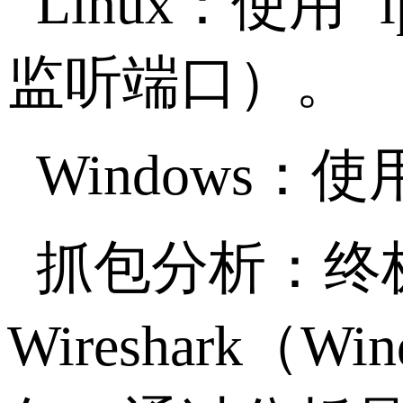
Linux
：使用
`
监听端口）。
Windows
：使
抓包分析：终
Wireshark
（
Win