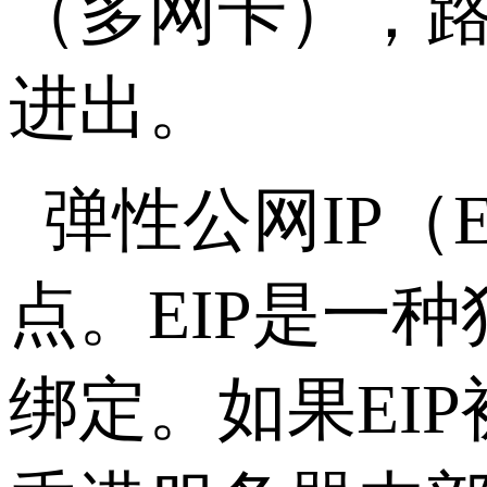
（多网卡），
进出。
弹性公网
IP
（
点。
EIP
是一种
绑定。如果
EIP