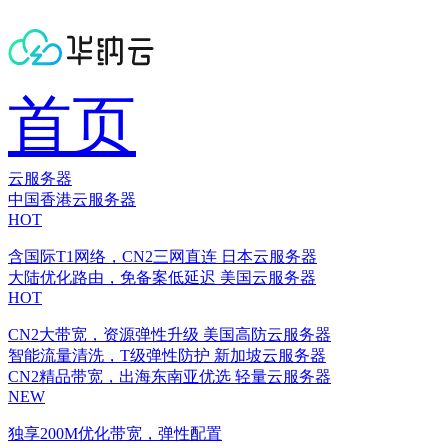
首页
云服务器
中国香港云服务器
HOT
含国际T1网络，CN2三网直连
日本云服务器
大陆优化路由，免备案低延迟
美国云服务器
HOT
CN2大带宽，资源弹性升级
美国高防云服务器
智能流量清洗，T级弹性防护
新加坡云服务器
CN2精品带宽，出海东南亚优选
轻量云服务器
NEW
独享200M优化带宽，弹性配置