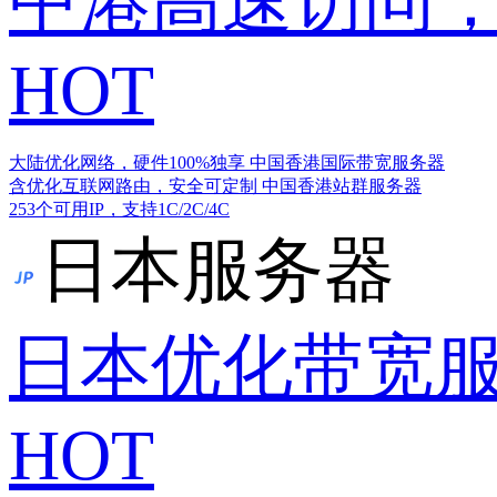
中港高速访问，
HOT
大陆优化网络，硬件100%独享
中国香港国际带宽服务器
含优化互联网路由，安全可定制
中国香港站群服务器
253个可用IP，支持1C/2C/4C
日本服务器
日本优化带宽
HOT