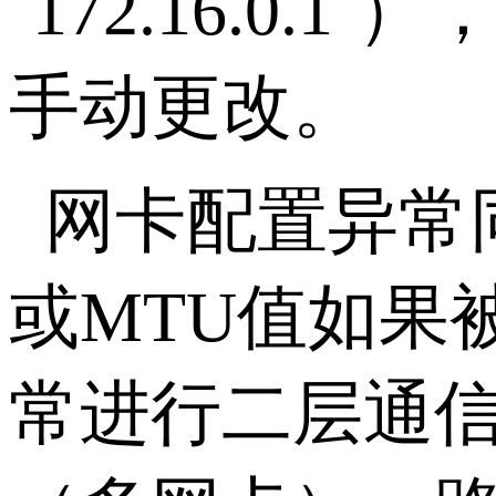
`172.16.0.1`
）
手动更改。
网卡配置异常
或
MTU
值如果
常进行二层通