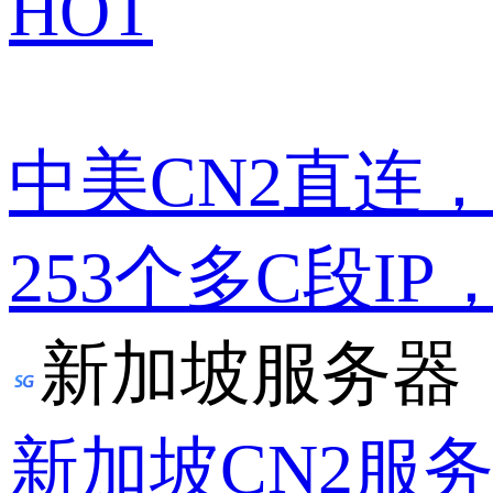
HOT
中美CN2直连
253个多C段IP
新加坡服务器
新加坡CN2服