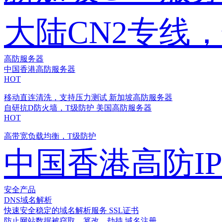
大陆CN2专线
高防服务器
中国香港高防服务器
HOT
移动直连清洗，支持压力测试
新加坡高防服务器
自研抗D防火墙，T级防护
美国高防服务器
HOT
高带宽负载均衡，T级防护
中国香港高防I
安全产品
DNS域名解析
快速安全稳定的域名解析服务
SSL证书
防止网站数据被窃取、篡改、劫持
域名注册