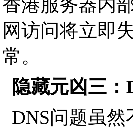
香港服务器内
网访问将立即
常。
隐藏元凶三：
DNS
问题虽然