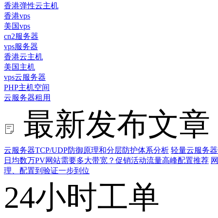
香港弹性云主机
香港vps
美国vps
cn2服务器
vps服务器
香港云主机
美国主机
vps云服务器
PHP主机空间
云服务器租用
最新发布文章
云服务器TCP/UDP防御原理和分层防护体系分析
轻量云服务器
日均数万PV网站需要多大带宽？促销活动流量高峰配置推荐
网
理、配置到验证一步到位
24小时工单