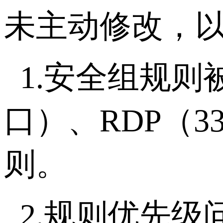
未主动修改，
1.
安全组规则
口）、
RDP
（
3
则。
2.
规则优先级