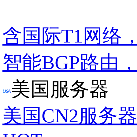
含国际T1网络
智能BGP路由
美国服务器
美国CN2服务