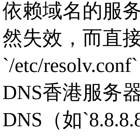
依赖域名的服
然失效，而直
`/etc/resolv.conf`
DNS
香港服务
DNS
（如
`8.8.8.