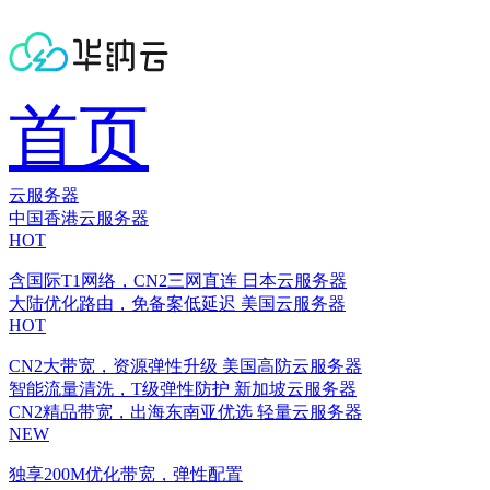
首页
云服务器
中国香港云服务器
HOT
含国际T1网络，CN2三网直连
日本云服务器
大陆优化路由，免备案低延迟
美国云服务器
HOT
CN2大带宽，资源弹性升级
美国高防云服务器
智能流量清洗，T级弹性防护
新加坡云服务器
CN2精品带宽，出海东南亚优选
轻量云服务器
NEW
独享200M优化带宽，弹性配置