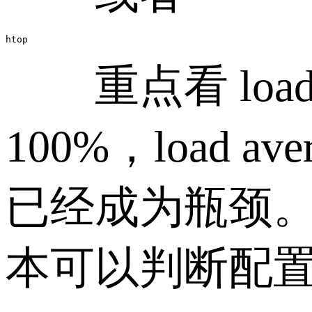
htop
重点看 load 
100%，load
已经成为瓶颈。
本可以判断配