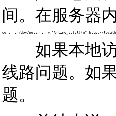
间。在服务器
curl -o /dev/null -s -w "%{time_total}\n" http://localh
如果本地访问
线路问题。如
题。