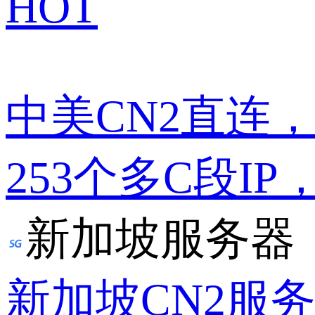
HOT
中美CN2直连
253个多C段IP
新加坡服务器
新加坡CN2服