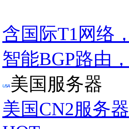
含国际T1网络
智能BGP路由
美国服务器
美国CN2服务