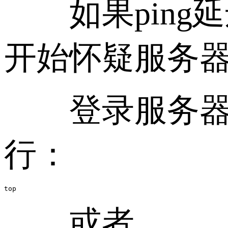
如果ping
开始怀疑服务
登录服务器后，
行：
top
或者