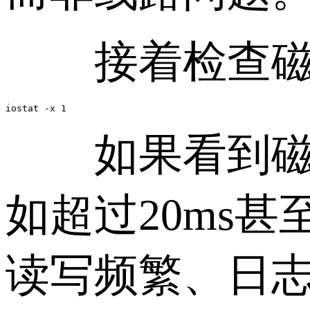
接着检查磁盘
iostat -x 1
如果看到磁盘利用
如超过20ms
读写频繁、日