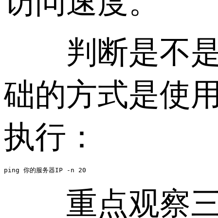
访问速度。
判断是不是线
础的方式是使用
执行：
ping 你的服务器IP -n 20
重点观察三个