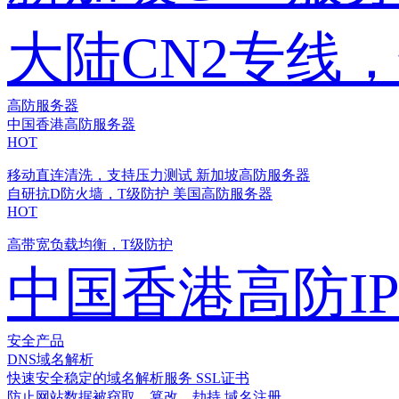
大陆CN2专线
高防服务器
中国香港高防服务器
HOT
移动直连清洗，支持压力测试
新加坡高防服务器
自研抗D防火墙，T级防护
美国高防服务器
HOT
高带宽负载均衡，T级防护
中国香港高防I
安全产品
DNS域名解析
快速安全稳定的域名解析服务
SSL证书
防止网站数据被窃取、篡改、劫持
域名注册