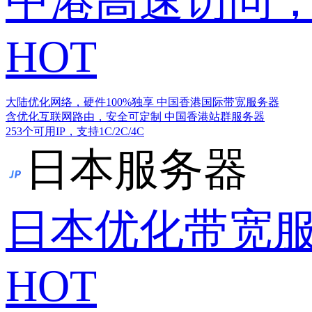
中港高速访问，
HOT
大陆优化网络，硬件100%独享
中国香港国际带宽服务器
含优化互联网路由，安全可定制
中国香港站群服务器
253个可用IP，支持1C/2C/4C
日本服务器
日本优化带宽
HOT