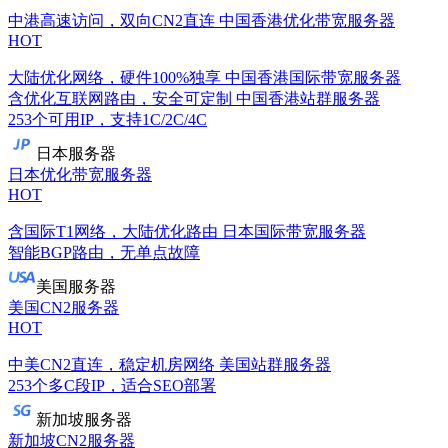
中港高速访问，双向CN2直连
中国香港优化带宽服务器
HOT
大陆优化网络，硬件100%独享
中国香港国际带宽服务器
含优化互联网路由，安全可定制
中国香港站群服务器
253个可用IP，支持1C/2C/4C
日本服务器
日本优化带宽服务器
HOT
含国际T1网络，大陆优化路由
日本国际带宽服务器
智能BGP路由，无单点故障
美国服务器
美国CN2服务器
HOT
中美CN2直连，稳定机房网络
美国站群服务器
253个多C段IP，适合SEO部署
新加坡服务器
新加坡CN2服务器