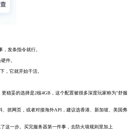
事，发条指令就行。
换硬件。
下，它就开始干活。
。更稳妥的选择是
2
核
4GB
，这个配置被很多深度玩家称为
"
舒服
料、抓网页，或者对接海外
API
，建议选香港、新加坡、美国弗
忘了这一步。买完服务器第一件事，去防火墙规则里加上