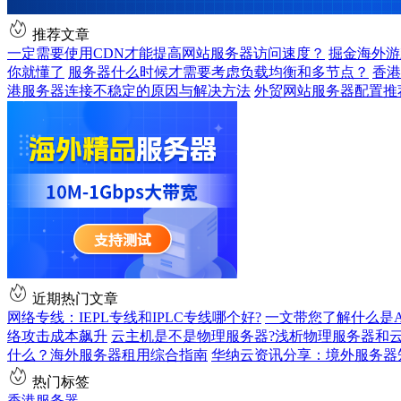
推荐文章
一定需要使用CDN才能提高网站服务器访问速度？
掘金海外游
你就懂了
服务器什么时候才需要考虑负载均衡和多节点？
香港
港服务器连接不稳定的原因与解决方法
外贸网站服务器配置推
近期热门文章
网络专线：IEPL专线和IPLC专线哪个好?
一文带您了解什么是AS9
络攻击成本飙升
云主机是不是物理服务器?浅析物理服务器和
什么？海外服务器租用综合指南
华纳云资讯分享：境外服务器
热门标签
香港服务器