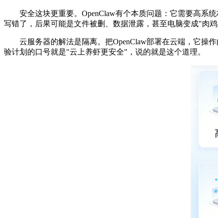
安全这块更重要。
OpenClaw
有个本质问题：它需要高系统
写错了，后果可能是文件被删、数据泄露，甚至电脑变成
"
肉鸡
云服务器的解法是隔离。把
OpenClaw
部署在云端，它操作
验计划的口号就是
"
云上养虾更安全
"
，说的就是这个道理。