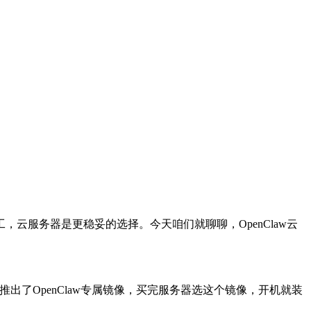
工，云服务器是更稳妥的选择。今天咱们就聊聊，
OpenClaw
云
推出了
OpenClaw
专属镜像，买完服务器选这个镜像，开机就装