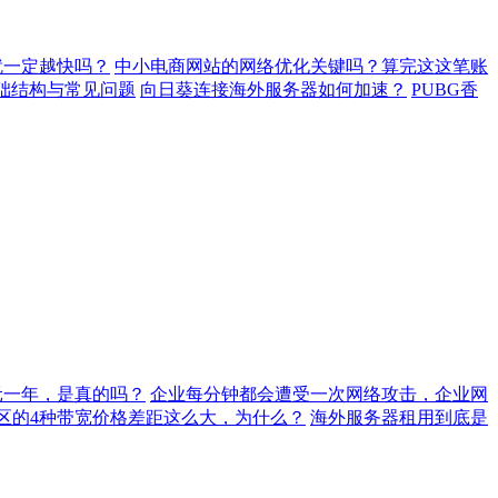
就一定越快吗？
中小电商网站的网络优化关键吗？算完这这笔账
基础结构与常见问题
向日葵连接海外服务器如何加速？
PUBG香
元一年，是真的吗？
企业每分钟都会遭受一次网络攻击，企业网
地区的4种带宽价格差距这么大，为什么？
海外服务器租用到底是