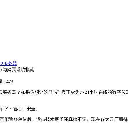
N2服务器
特点与购买避坑指南
: 473
云服务器？如果你想让这只
"
虾
"
真正成为
7
×
24
小时在线的数字员
个字：省心、安全。
再配置各种依赖，没点技术底子还真搞不定。现在各大云厂商都