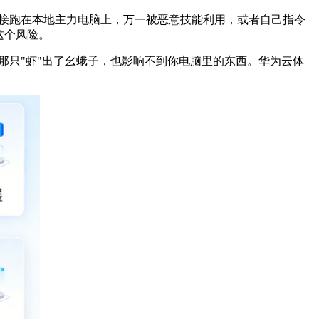
接跑在本地主力电脑上，万一被恶意技能利用，或者自己指令
这个风险。
那只
"
虾
"
出了幺蛾子，也影响不到你电脑里的东西。华为云体