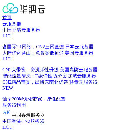
首页
云服务器
中国香港云服务器
HOT
含国际T1网络，CN2三网直连
日本云服务器
大陆优化路由，免备案低延迟
美国云服务器
HOT
CN2大带宽，资源弹性升级
美国高防云服务器
智能流量清洗，T级弹性防护
新加坡云服务器
CN2精品带宽，出海东南亚优选
轻量云服务器
NEW
独享200M优化带宽，弹性配置
服务器租用
中国香港服务器
中国香港CN2服务器
HOT