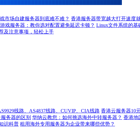
戏市场自建服务器到底难不难？
香港服务器带宽越大打开速度
游戏服务器：教你选对配置避免延迟卡顿？
Linux文件系统的
荐及注意事项，轻松上手
929线路、AS4837线路、CUVIP、CIA线路
香港云服务器10
云服务器的区别
华纳云教您：如何挑选海外中转服务器？
香港
知识科普
租用海外专用服务器为企业带来哪些优势？