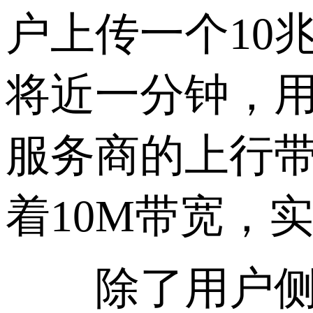
户上传一个10
将近一分钟，
服务商的上行带
着10M带宽，
除了用户侧的