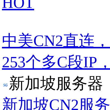
HOT
中美CN2直连
253个多C段IP
新加坡服务器
新加坡CN2服