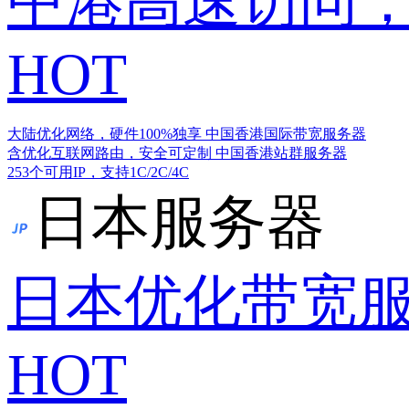
中港高速访问，
HOT
大陆优化网络，硬件100%独享
中国香港国际带宽服务器
含优化互联网路由，安全可定制
中国香港站群服务器
253个可用IP，支持1C/2C/4C
日本服务器
日本优化带宽
HOT