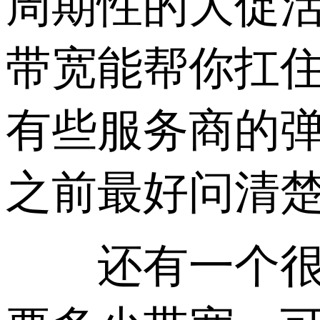
周期性的大促
带宽能帮你扛
有些服务商的
之前最好问清
还有一个很实