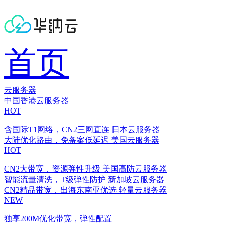
首页
云服务器
中国香港云服务器
HOT
含国际T1网络，CN2三网直连
日本云服务器
大陆优化路由，免备案低延迟
美国云服务器
HOT
CN2大带宽，资源弹性升级
美国高防云服务器
智能流量清洗，T级弹性防护
新加坡云服务器
CN2精品带宽，出海东南亚优选
轻量云服务器
NEW
独享200M优化带宽，弹性配置