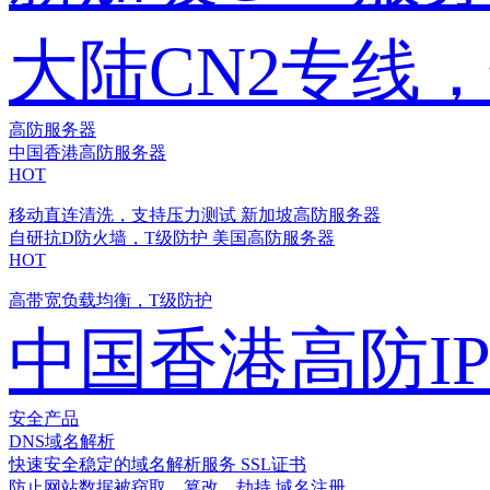
大陆CN2专线
高防服务器
中国香港高防服务器
HOT
移动直连清洗，支持压力测试
新加坡高防服务器
自研抗D防火墙，T级防护
美国高防服务器
HOT
高带宽负载均衡，T级防护
中国香港高防I
安全产品
DNS域名解析
快速安全稳定的域名解析服务
SSL证书
防止网站数据被窃取、篡改、劫持
域名注册