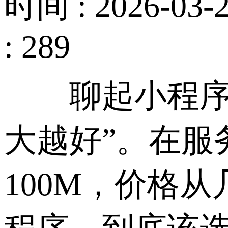
时间 : 2026-03-2
: 289
聊起小程序和
大越好”。在服
100M，价格