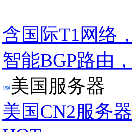
含国际T1网络
智能BGP路由
美国服务器
美国CN2服务