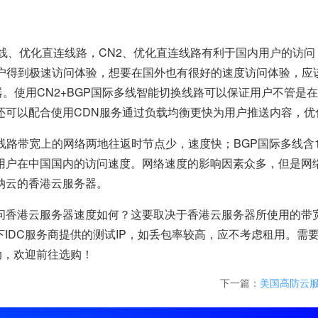
多线、优化直连线路，CN2、优化直连线路有利于国内用户的访
用户得到极速访问体验，想要在国外也有很好的速度访问体验，应
器。使用CN2+BGP国际多线智能切换线路可以保证用户不管是
还可以配合使用CDN服务通过负载均衡更快为用户推送内容，优
线路带宽上的网络两地往返时节点少，速度快；BGP国际多线含1
用户在中国国内的访问速度。网络速度的影响因素众多，但是网
纳云的香港云服务器。
问香港云服务器速度如何？这要取决于香港云服务器所使用的带
下IDC服务商提供的测试IP，如丢包率较高，应不考虑租用。需
动，欢迎前往选购！
下一篇：
美国高防云