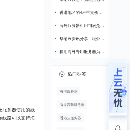
外中转服务器？
香港地区的4种带宽价格
差距这么大，为什么？
海外服务器租用到底是什
么？海外服务器租用综合
指南
华纳云资讯分享：境外服
务器知识科普
租用海外专用服务器为企
业带来哪些优势？
热门标签
香港服务器
香港高防服务器
云服务器使用的线
际线路可以支持海
香港云服务器