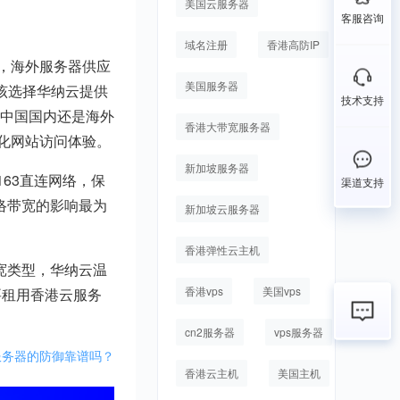
美国云服务器
客服咨询
域名注册
香港高防IP
问，海外服务器供应
美国服务器
该选择华纳云提供
技术支持
在中国国内还是海外
香港大带宽服务器
化网站访问体验。
新加坡服务器
63直连网络，保
渠道支持
络带宽的影响最为
新加坡云服务器
香港弹性云主机
宽类型，华纳云温
香港vps
美国vps
要租用香港云服务
cn2服务器
vps服务器
服务器的防御靠谱吗？
香港云主机
美国主机