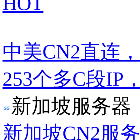
HOT
中美CN2直连
253个多C段IP
新加坡服务器
新加坡CN2服