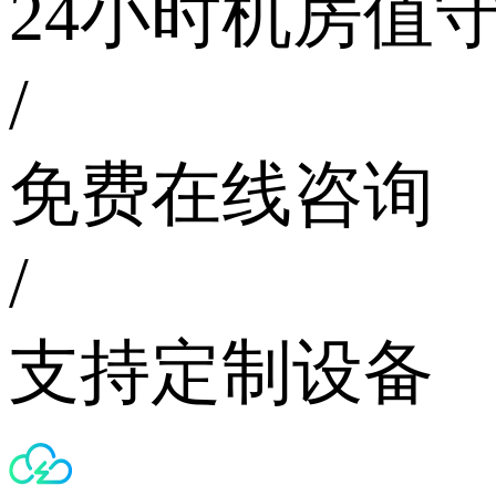
24小时机房值
/
免费在线咨询
/
支持定制设备