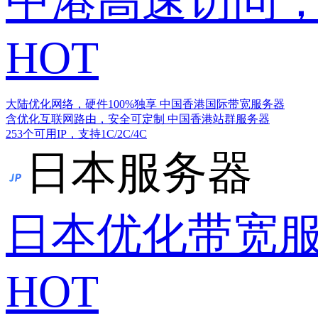
中港高速访问，
HOT
大陆优化网络，硬件100%独享
中国香港国际带宽服务器
含优化互联网路由，安全可定制
中国香港站群服务器
253个可用IP，支持1C/2C/4C
日本服务器
日本优化带宽
HOT