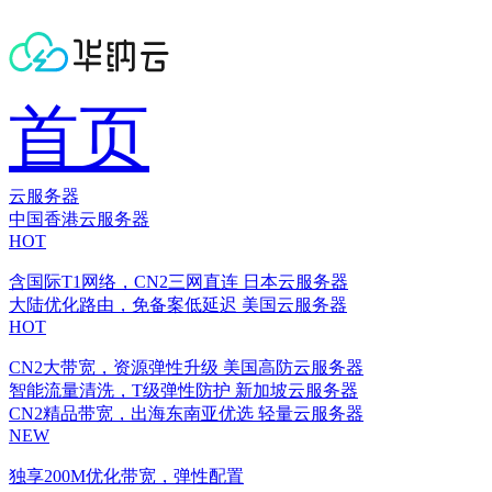
首页
云服务器
中国香港云服务器
HOT
含国际T1网络，CN2三网直连
日本云服务器
大陆优化路由，免备案低延迟
美国云服务器
HOT
CN2大带宽，资源弹性升级
美国高防云服务器
智能流量清洗，T级弹性防护
新加坡云服务器
CN2精品带宽，出海东南亚优选
轻量云服务器
NEW
独享200M优化带宽，弹性配置