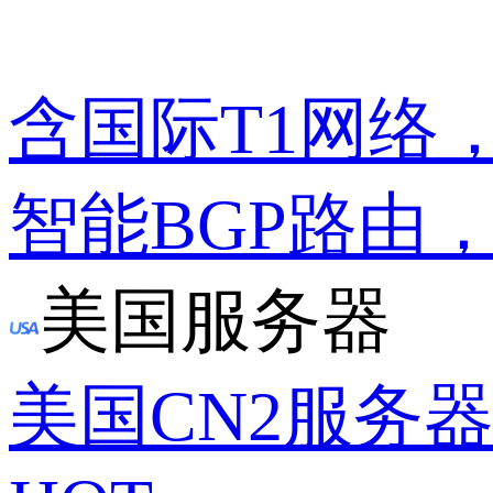
含国际T1网络
智能BGP路由
美国服务器
美国CN2服务