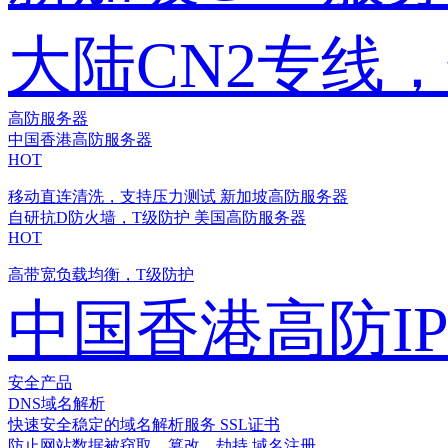
大陆CN2专线
高防服务器
中国香港高防服务器
HOT
移动直连清洗，支持压力测试
新加坡高防服务器
自研抗D防火墙，T级防护
美国高防服务器
HOT
高带宽负载均衡，T级防护
中国香港高防I
安全产品
DNS域名解析
快速安全稳定的域名解析服务
SSL证书
防止网站数据被窃取、篡改、劫持
域名注册