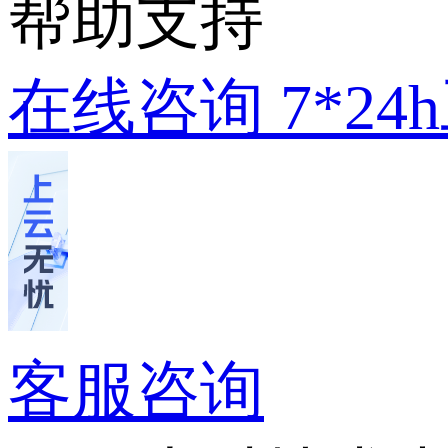
帮助支持
在线咨询
7*2
客服咨询