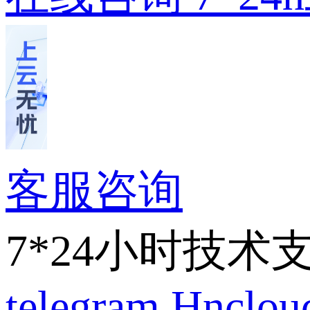
客服咨询
7*24小时技术
telegram
Hnclo