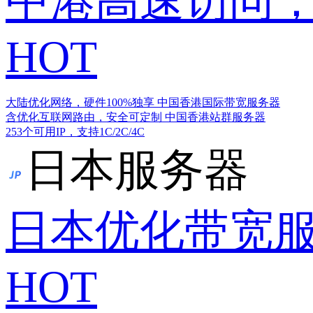
中港高速访问，
HOT
大陆优化网络，硬件100%独享
中国香港国际带宽服务器
含优化互联网路由，安全可定制
中国香港站群服务器
253个可用IP，支持1C/2C/4C
日本服务器
日本优化带宽
HOT