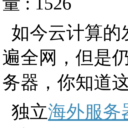
量 : 1526
如今云计算的
遍全网，但是
务器，你知道
独立
海外服务