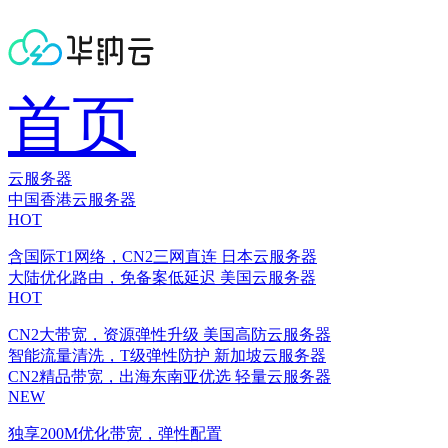
首页
云服务器
中国香港云服务器
HOT
含国际T1网络，CN2三网直连
日本云服务器
大陆优化路由，免备案低延迟
美国云服务器
HOT
CN2大带宽，资源弹性升级
美国高防云服务器
智能流量清洗，T级弹性防护
新加坡云服务器
CN2精品带宽，出海东南亚优选
轻量云服务器
NEW
独享200M优化带宽，弹性配置