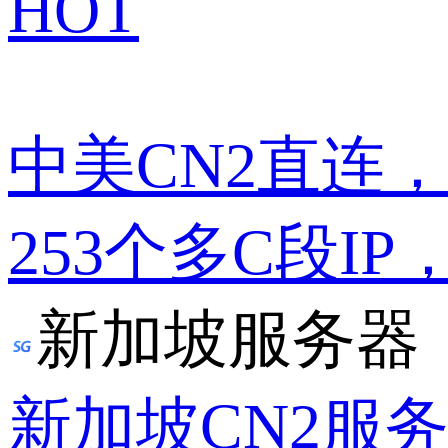
HOT
中美CN2直连
253个多C段IP
新加坡服务器
新加坡CN2服