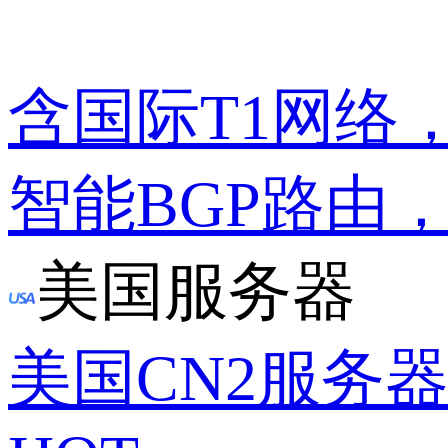
含国际T1网络
智能BGP路由
美国服务器
美国CN2服务