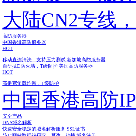
大陆CN2专线
高防服务器
中国香港高防服务器
HOT
移动直连清洗，支持压力测试
新加坡高防服务器
自研抗D防火墙，T级防护
美国高防服务器
HOT
高带宽负载均衡，T级防护
中国香港高防I
安全产品
DNS域名解析
快速安全稳定的域名解析服务
SSL证书
防止网站数据被窃取、篡改、劫持
域名注册