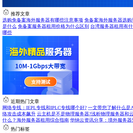
推荐文章
选购免备案海外服务器有哪些注意事项
免备案海外服务器选购
是什么
免备案服务器租用价格为什么区别
台湾服务器租用有什
哪些
近期热门文章
网络专线：IEPL专线和IPLC专线哪个好?
一文带您了解什么是AS9
络攻击成本飙升
云主机是不是物理服务器?浅析物理服务器和
什么？海外服务器租用综合指南
华纳云资讯分享：境外服务器
热门标签