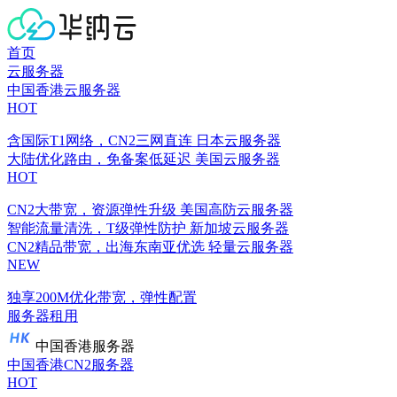
首页
云服务器
中国香港云服务器
HOT
含国际T1网络，CN2三网直连
日本云服务器
大陆优化路由，免备案低延迟
美国云服务器
HOT
CN2大带宽，资源弹性升级
美国高防云服务器
智能流量清洗，T级弹性防护
新加坡云服务器
CN2精品带宽，出海东南亚优选
轻量云服务器
NEW
独享200M优化带宽，弹性配置
服务器租用
中国香港服务器
中国香港CN2服务器
HOT