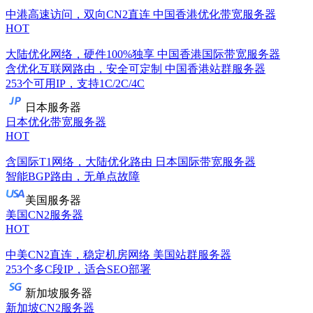
中港高速访问，双向CN2直连
中国香港优化带宽服务器
HOT
大陆优化网络，硬件100%独享
中国香港国际带宽服务器
含优化互联网路由，安全可定制
中国香港站群服务器
253个可用IP，支持1C/2C/4C
日本服务器
日本优化带宽服务器
HOT
含国际T1网络，大陆优化路由
日本国际带宽服务器
智能BGP路由，无单点故障
美国服务器
美国CN2服务器
HOT
中美CN2直连，稳定机房网络
美国站群服务器
253个多C段IP，适合SEO部署
新加坡服务器
新加坡CN2服务器