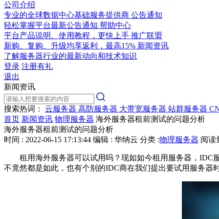
公司介绍
专业的全球数据中心基础服务提供商
公告通知
轻松掌握平台最新公告通知
帮助中心
平台产品说明、使用教程，更快上手
推广联盟
新购、复购、升级均享返利，最高15%
新闻资讯
了解服务器行业的最新动向和技术知识
登录
注册有礼
退出
新闻资讯
搜索热词：
云服务器
高防服务器
大带宽服务器
站群服务器
C
首页
新闻资讯
物理服务器
海外服务器租前测试的问题分析
海外服务器租前测试的问题分析
时间 : 2022-06-15 17:13:44
编辑 : 华纳云
分类 :
物理服务器
阅读量 
租用海外服务器可以试用吗？现如如今租用服务器，ID
不竟然都是如此，也有个别的IDC商在我们提出要试用服务器