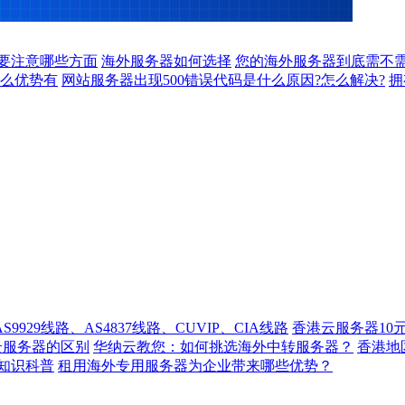
要注意哪些方面
海外服务器如何选择
您的海外服务器到底需不需
么优势有
网站服务器出现500错误代码是什么原因?怎么解决?
拥
929线路、AS4837线路、CUVIP、CIA线路
香港云服务器10
云服务器的区别
华纳云教您：如何挑选海外中转服务器？
香港
知识科普
租用海外专用服务器为企业带来哪些优势？