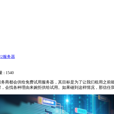
N2服务器
: 1540
C服务商都会供给免费试用服务器，其目标是为了让我们租用之前
时，会找各种理由来婉拒供给试用。如果碰到这样情况，那信任