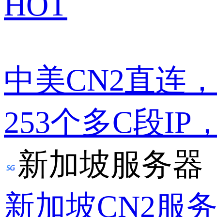
HOT
中美CN2直连
253个多C段IP
新加坡服务器
新加坡CN2服