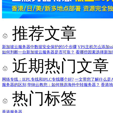
推荐文章
新加坡云服务器中数据安全保护的5个步骤
VPS主机怎么添加ss
如何判断一台新加坡云服务器是否可靠？
看哪些因素选择新加
近期热门文章
网络专线：IEPL专线和IPLC专线哪个好?
一文带您了解什么是AS9
服务器的区别
华纳云教您：如何挑选海外中转服务器？
香港
热门标签
香港服务器