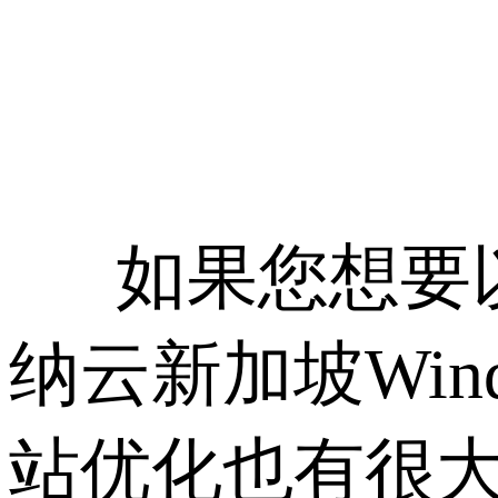
如果您想要以
纳云新加坡Wind
站优化也有很大