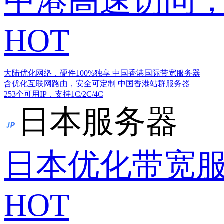
中港高速访问，
HOT
大陆优化网络，硬件100%独享
中国香港国际带宽服务器
含优化互联网路由，安全可定制
中国香港站群服务器
253个可用IP，支持1C/2C/4C
日本服务器
日本优化带宽
HOT