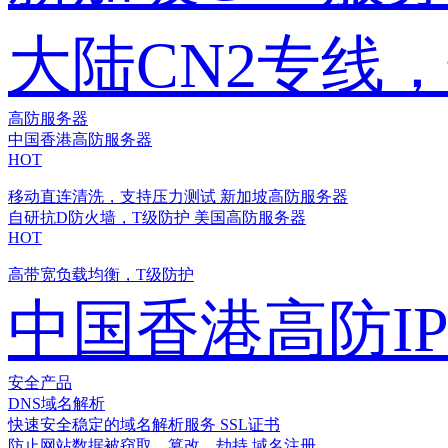
大陆CN2专线
高防服务器
中国香港高防服务器
HOT
移动直连清洗，支持压力测试
新加坡高防服务器
自研抗D防火墙，T级防护
美国高防服务器
HOT
高带宽负载均衡，T级防护
中国香港高防I
安全产品
DNS域名解析
快速安全稳定的域名解析服务
SSL证书
防止网站数据被窃取、篡改、劫持
域名注册