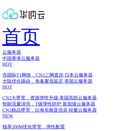
首页
云服务器
中国香港云服务器
HOT
含国际T1网络，CN2三网直连
日本云服务器
大陆优化路由，免备案低延迟
美国云服务器
HOT
CN2大带宽，资源弹性升级
美国高防云服务器
智能流量清洗，T级弹性防护
新加坡云服务器
CN2精品带宽，出海东南亚优选
轻量云服务器
NEW
独享200M优化带宽，弹性配置