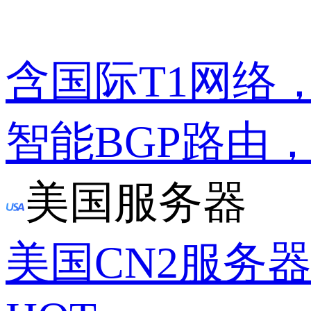
含国际T1网络
智能BGP路由
美国服务器
美国CN2服务