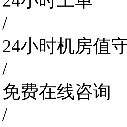
24小时工单
/
24小时机房值
/
免费在线咨询
/