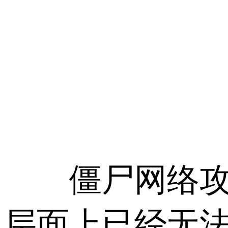
僵尸网络攻击有
层面上已经无