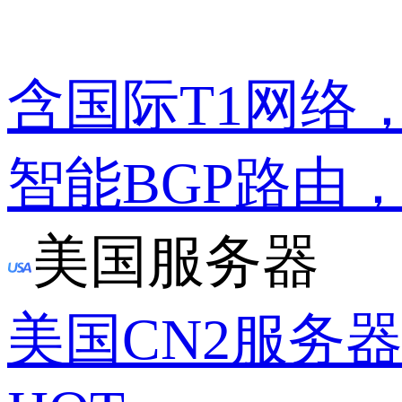
含国际T1网络
智能BGP路由
美国服务器
美国CN2服务