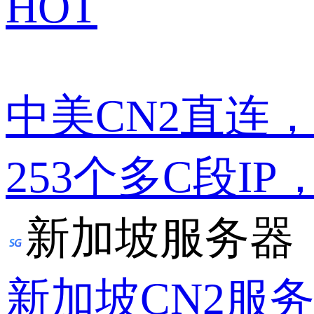
HOT
中美CN2直连
253个多C段IP
新加坡服务器
新加坡CN2服