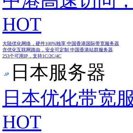
中港高速访问，
HOT
大陆优化网络，硬件100%独享
中国香港国际带宽服务器
含优化互联网路由，安全可定制
中国香港站群服务器
253个可用IP，支持1C/2C/4C
日本服务器
日本优化带宽
HOT