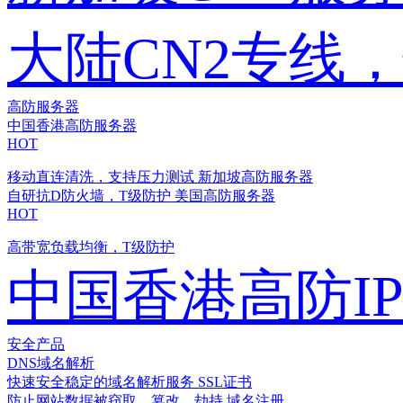
大陆CN2专线
高防服务器
中国香港高防服务器
HOT
移动直连清洗，支持压力测试
新加坡高防服务器
自研抗D防火墙，T级防护
美国高防服务器
HOT
高带宽负载均衡，T级防护
中国香港高防I
安全产品
DNS域名解析
快速安全稳定的域名解析服务
SSL证书
防止网站数据被窃取、篡改、劫持
域名注册