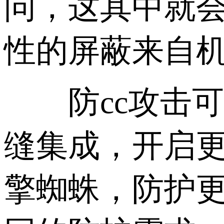
问，这其中就
性的屏蔽来自
防cc攻击可
缝集成，开启
擎蜘蛛，防护