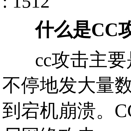
: 1512
什么是CC
cc攻击主要
不停地发大量
到宕机崩溃。C