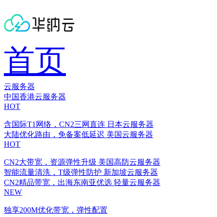
首页
云服务器
中国香港云服务器
HOT
含国际T1网络，CN2三网直连
日本云服务器
大陆优化路由，免备案低延迟
美国云服务器
HOT
CN2大带宽，资源弹性升级
美国高防云服务器
智能流量清洗，T级弹性防护
新加坡云服务器
CN2精品带宽，出海东南亚优选
轻量云服务器
NEW
独享200M优化带宽，弹性配置