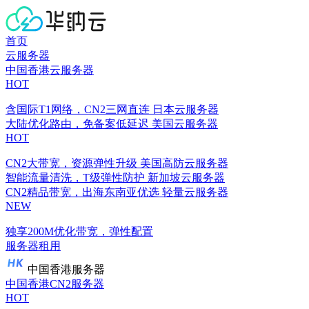
首页
云服务器
中国香港云服务器
HOT
含国际T1网络，CN2三网直连
日本云服务器
大陆优化路由，免备案低延迟
美国云服务器
HOT
CN2大带宽，资源弹性升级
美国高防云服务器
智能流量清洗，T级弹性防护
新加坡云服务器
CN2精品带宽，出海东南亚优选
轻量云服务器
NEW
独享200M优化带宽，弹性配置
服务器租用
中国香港服务器
中国香港CN2服务器
HOT