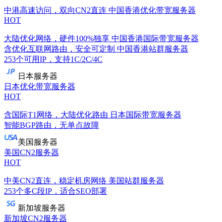
中港高速访问，双向CN2直连
中国香港优化带宽服务器
HOT
大陆优化网络，硬件100%独享
中国香港国际带宽服务器
含优化互联网路由，安全可定制
中国香港站群服务器
253个可用IP，支持1C/2C/4C
日本服务器
日本优化带宽服务器
HOT
含国际T1网络，大陆优化路由
日本国际带宽服务器
智能BGP路由，无单点故障
美国服务器
美国CN2服务器
HOT
中美CN2直连，稳定机房网络
美国站群服务器
253个多C段IP，适合SEO部署
新加坡服务器
新加坡CN2服务器