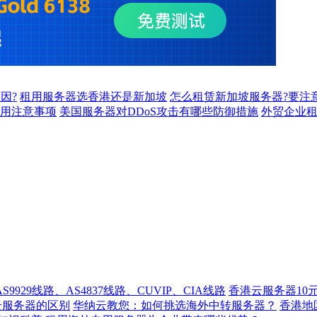
因?
租用服务器选香港还是新加坡
怎么租赁新加坡服务器?要注
用注意事项
美国服务器对DDoS攻击有哪些防御措施
外贸企业
929线路、AS4837线路、CUVIP、CIA线路
香港云服务器10
云服务器的区别
华纳云教您：如何挑选海外中转服务器？
香港