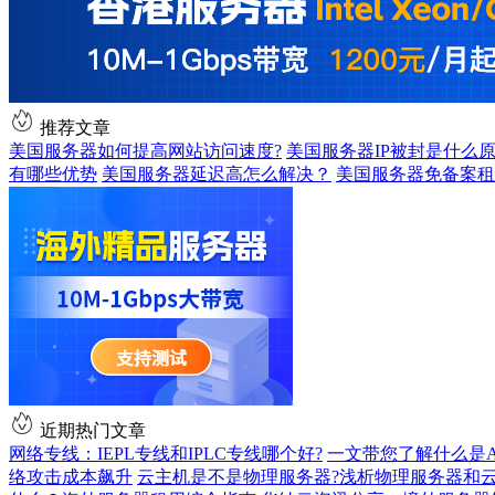
推荐文章
美国服务器如何提高网站访问速度?
美国服务器IP被封是什么原
有哪些优势
美国服务器延迟高怎么解决？
美国服务器免备案租
近期热门文章
网络专线：IEPL专线和IPLC专线哪个好?
一文带您了解什么是AS9
络攻击成本飙升
云主机是不是物理服务器?浅析物理服务器和