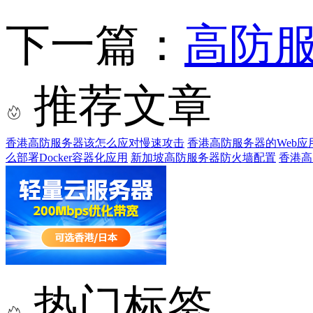
下一篇：
高防服
推荐文章
香港高防服务器该怎么应对慢速攻击
香港高防服务器的Web应
么部署Docker容器化应用
新加坡高防服务器防火墙配置
香港高
热门标签