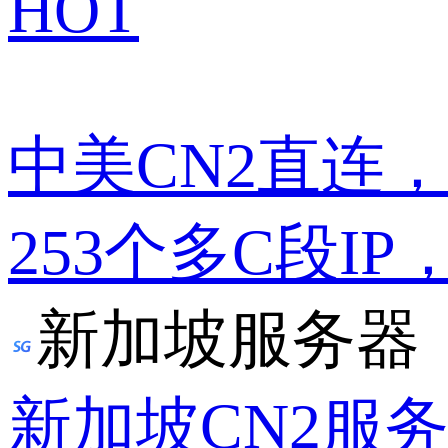
HOT
中美CN2直连
253个多C段IP
新加坡服务器
新加坡CN2服