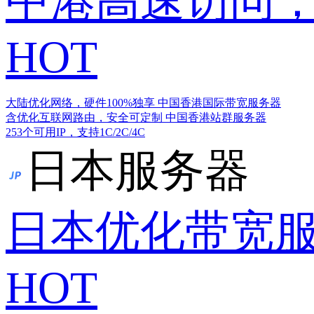
中港高速访问，
HOT
大陆优化网络，硬件100%独享
中国香港国际带宽服务器
含优化互联网路由，安全可定制
中国香港站群服务器
253个可用IP，支持1C/2C/4C
日本服务器
日本优化带宽
HOT