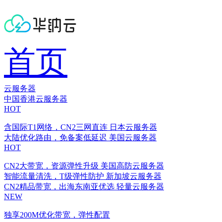
首页
云服务器
中国香港云服务器
HOT
含国际T1网络，CN2三网直连
日本云服务器
大陆优化路由，免备案低延迟
美国云服务器
HOT
CN2大带宽，资源弹性升级
美国高防云服务器
智能流量清洗，T级弹性防护
新加坡云服务器
CN2精品带宽，出海东南亚优选
轻量云服务器
NEW
独享200M优化带宽，弹性配置