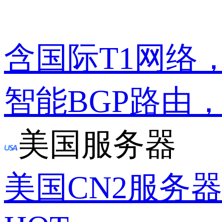
含国际T1网络
智能BGP路由
美国服务器
美国CN2服务