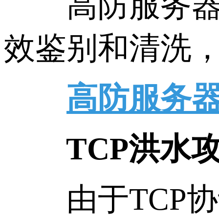
高防服务器指
效鉴别和清洗
高防服务
TCP洪水攻
由于TCP协