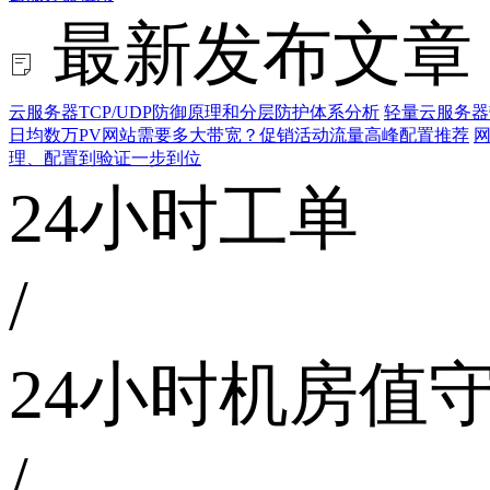
最新发布文章
云服务器TCP/UDP防御原理和分层防护体系分析
轻量云服务器
日均数万PV网站需要多大带宽？促销活动流量高峰配置推荐
网
理、配置到验证一步到位
24小时工单
/
24小时机房值
/