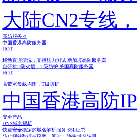
大陆CN2专线
高防服务器
中国香港高防服务器
HOT
移动直连清洗，支持压力测试
新加坡高防服务器
自研抗D防火墙，T级防护
美国高防服务器
HOT
高带宽负载均衡，T级防护
中国香港高防I
安全产品
DNS域名解析
快速安全稳定的域名解析服务
SSL证书
防止网站数据被窃取、篡改、劫持
域名注册