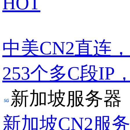
HOT
中美CN2直连
253个多C段IP
新加坡服务器
新加坡CN2服