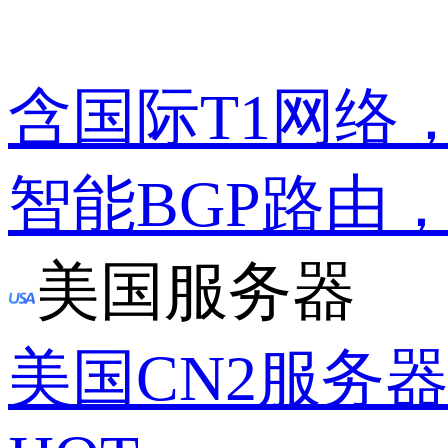
含国际T1网络
智能BGP路由
美国服务器
美国CN2服务