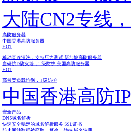
大陆CN2专线
高防服务器
中国香港高防服务器
HOT
移动直连清洗，支持压力测试
新加坡高防服务器
自研抗D防火墙，T级防护
美国高防服务器
HOT
高带宽负载均衡，T级防护
中国香港高防I
安全产品
DNS域名解析
快速安全稳定的域名解析服务
SSL证书
防止网站数据被窃取、篡改、劫持
域名注册