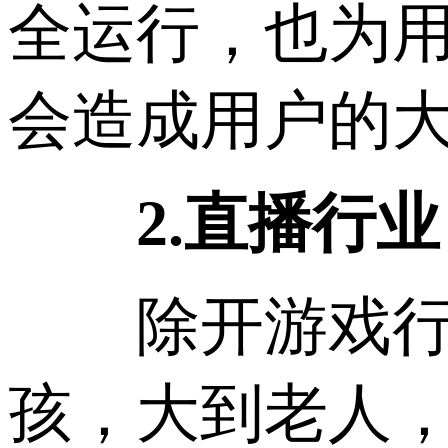
全运行，也为
会造成用户的
2.直播行业
除开游戏行业
孩，大到老人