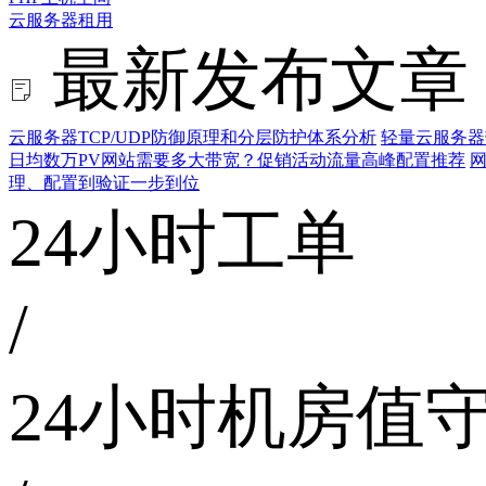
云服务器租用
最新发布文章
云服务器TCP/UDP防御原理和分层防护体系分析
轻量云服务器
日均数万PV网站需要多大带宽？促销活动流量高峰配置推荐
网
理、配置到验证一步到位
24小时工单
/
24小时机房值