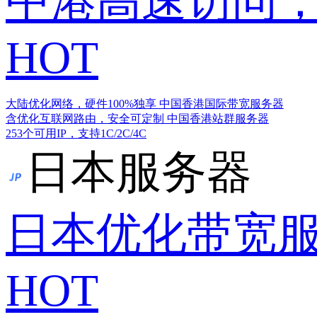
中港高速访问，
HOT
大陆优化网络，硬件100%独享
中国香港国际带宽服务器
含优化互联网路由，安全可定制
中国香港站群服务器
253个可用IP，支持1C/2C/4C
日本服务器
日本优化带宽
HOT