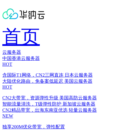
首页
云服务器
中国香港云服务器
HOT
含国际T1网络，CN2三网直连
日本云服务器
大陆优化路由，免备案低延迟
美国云服务器
HOT
CN2大带宽，资源弹性升级
美国高防云服务器
智能流量清洗，T级弹性防护
新加坡云服务器
CN2精品带宽，出海东南亚优选
轻量云服务器
NEW
独享200M优化带宽，弹性配置