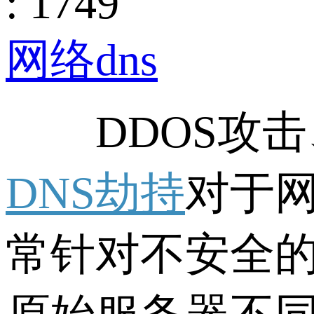
: 1749
网络dns
DDOS攻击
DNS劫持
对于网
常针对不安全