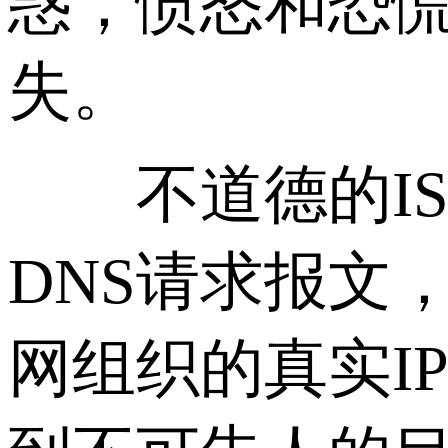
惑，愤怒和恐慌
失。
不道德的IS
DNS请求报文
网组织的真实I