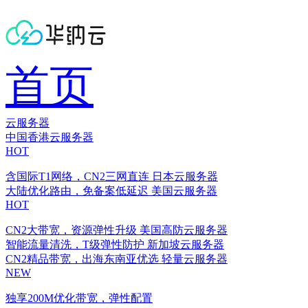
首页
云服务器
中国香港云服务器
HOT
含国际T1网络，CN2三网直连
日本云服务器
大陆优化路由，免备案低延迟
美国云服务器
HOT
CN2大带宽，资源弹性升级
美国高防云服务器
智能流量清洗，T级弹性防护
新加坡云服务器
CN2精品带宽，出海东南亚优选
轻量云服务器
NEW
独享200M优化带宽，弹性配置