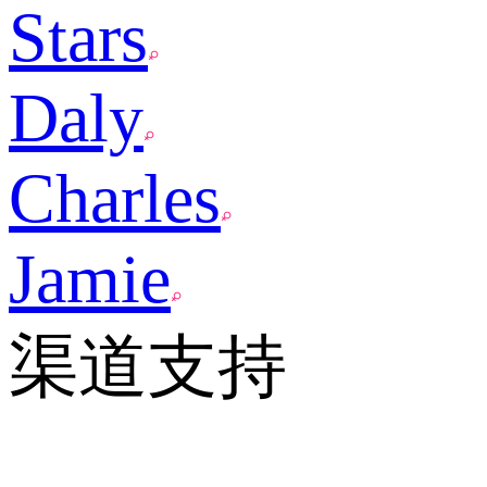
Stars
Daly
Charles
Jamie
渠道支持