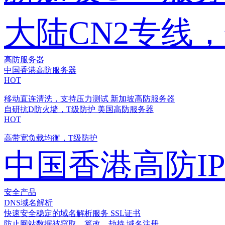
大陆CN2专线
高防服务器
中国香港高防服务器
HOT
移动直连清洗，支持压力测试
新加坡高防服务器
自研抗D防火墙，T级防护
美国高防服务器
HOT
高带宽负载均衡，T级防护
中国香港高防I
安全产品
DNS域名解析
快速安全稳定的域名解析服务
SSL证书
防止网站数据被窃取、篡改、劫持
域名注册