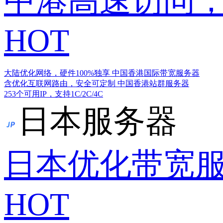
中港高速访问，
HOT
大陆优化网络，硬件100%独享
中国香港国际带宽服务器
含优化互联网路由，安全可定制
中国香港站群服务器
253个可用IP，支持1C/2C/4C
日本服务器
日本优化带宽
HOT