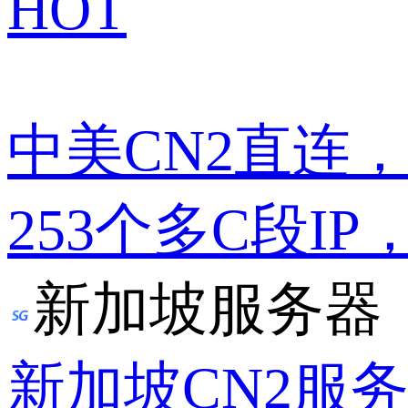
HOT
中美CN2直连
253个多C段IP
新加坡服务器
新加坡CN2服