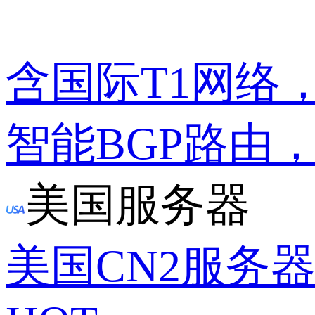
含国际T1网络
智能BGP路由
美国服务器
美国CN2服务