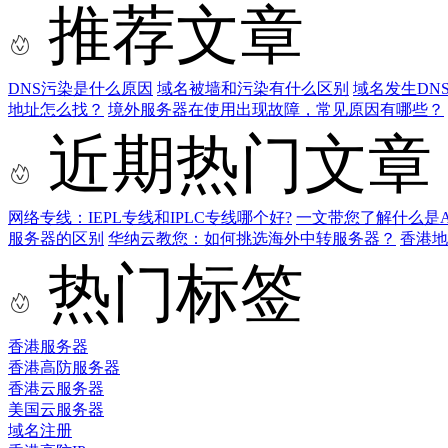
推荐文章
DNS污染是什么原因
域名被墙和污染有什么区别
域名发生DN
地址怎么找？
境外服务器在使用出现故障，常见原因有哪些？
近期热门文章
网络专线：IEPL专线和IPLC专线哪个好?
一文带您了解什么是AS9
服务器的区别
华纳云教您：如何挑选海外中转服务器？
香港
热门标签
香港服务器
香港高防服务器
香港云服务器
美国云服务器
域名注册