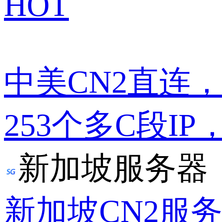
HOT
中美CN2直连
253个多C段IP
新加坡服务器
新加坡CN2服