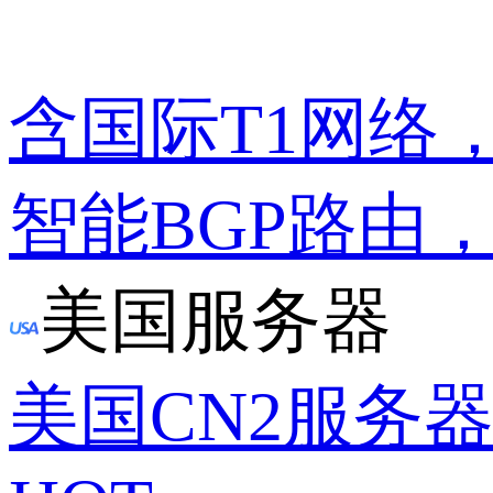
含国际T1网络
智能BGP路由
美国服务器
美国CN2服务