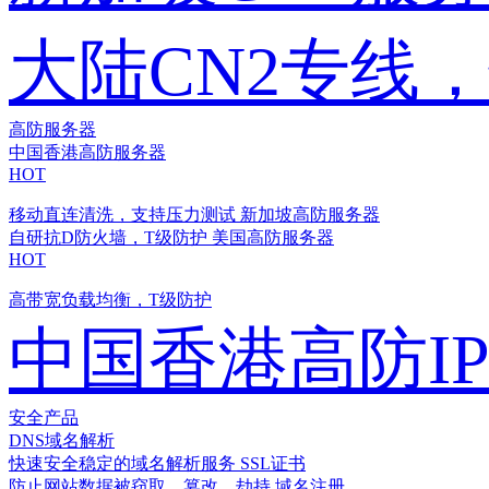
大陆CN2专线
高防服务器
中国香港高防服务器
HOT
移动直连清洗，支持压力测试
新加坡高防服务器
自研抗D防火墙，T级防护
美国高防服务器
HOT
高带宽负载均衡，T级防护
中国香港高防I
安全产品
DNS域名解析
快速安全稳定的域名解析服务
SSL证书
防止网站数据被窃取、篡改、劫持
域名注册