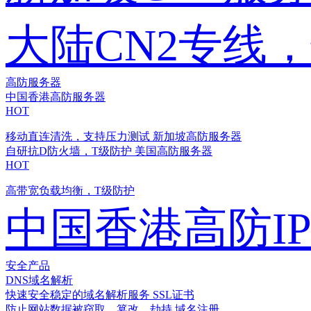
大陆CN2专线
高防服务器
中国香港高防服务器
HOT
移动直连清洗，支持压力测试
新加坡高防服务器
自研抗D防火墙，T级防护
美国高防服务器
HOT
高带宽负载均衡，T级防护
中国香港高防I
安全产品
DNS域名解析
快速安全稳定的域名解析服务
SSL证书
防止网站数据被窃取、篡改、劫持
域名注册