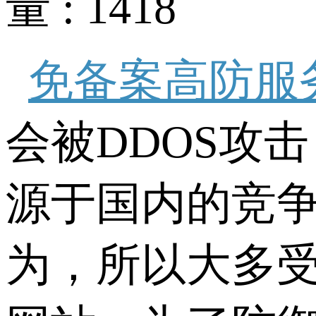
量 : 1418
免备案高防服
会被DDOS攻
源于国内的竞
为，所以大多