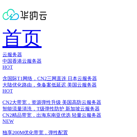
首页
云服务器
中国香港云服务器
HOT
含国际T1网络，CN2三网直连
日本云服务器
大陆优化路由，免备案低延迟
美国云服务器
HOT
CN2大带宽，资源弹性升级
美国高防云服务器
智能流量清洗，T级弹性防护
新加坡云服务器
CN2精品带宽，出海东南亚优选
轻量云服务器
NEW
独享200M优化带宽，弹性配置