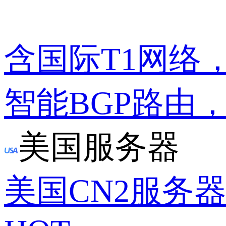
含国际T1网络
智能BGP路由
美国服务器
美国CN2服务