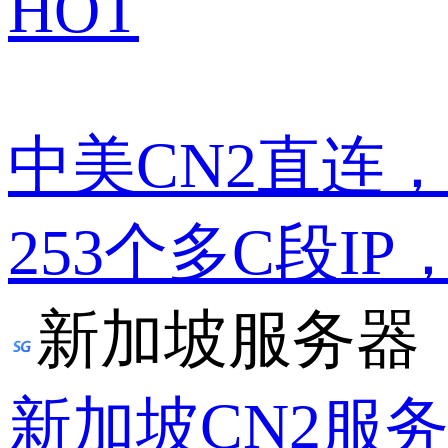
HOT
中美CN2直连
253个多C段IP
新加坡服务器
新加坡CN2服