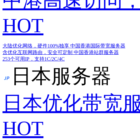
中港高速访问，
HOT
大陆优化网络，硬件100%独享
中国香港国际带宽服务器
含优化互联网路由，安全可定制
中国香港站群服务器
253个可用IP，支持1C/2C/4C
日本服务器
日本优化带宽
HOT