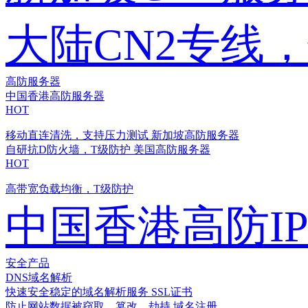
大陆CN2专线
高防服务器
中国香港高防服务器
HOT
移动直连清洗，支持压力测试
新加坡高防服务器
自研抗D防火墙，T级防护
美国高防服务器
HOT
高带宽负载均衡，T级防护
中国香港高防I
安全产品
DNS域名解析
快速安全稳定的域名解析服务
SSL证书
防止网站数据被窃取、篡改、劫持
域名注册