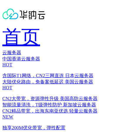
首页
云服务器
中国香港云服务器
HOT
含国际T1网络，CN2三网直连
日本云服务器
大陆优化路由，免备案低延迟
美国云服务器
HOT
CN2大带宽，资源弹性升级
美国高防云服务器
智能流量清洗，T级弹性防护
新加坡云服务器
CN2精品带宽，出海东南亚优选
轻量云服务器
NEW
独享200M优化带宽，弹性配置