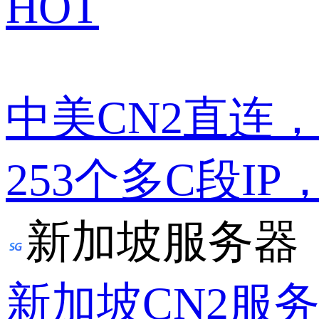
HOT
中美CN2直连
253个多C段IP
新加坡服务器
新加坡CN2服