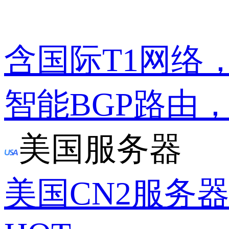
含国际T1网络
智能BGP路由
美国服务器
美国CN2服务