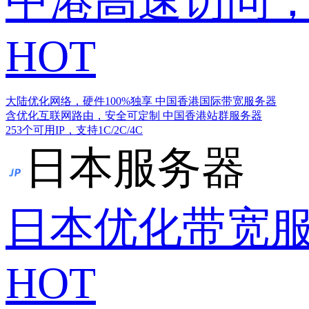
中港高速访问，
HOT
大陆优化网络，硬件100%独享
中国香港国际带宽服务器
含优化互联网路由，安全可定制
中国香港站群服务器
253个可用IP，支持1C/2C/4C
日本服务器
日本优化带宽
HOT