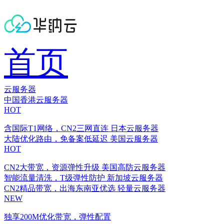
首页
云服务器
中国香港云服务器
HOT
含国际T1网络，CN2三网直连
日本云服务器
大陆优化路由，免备案低延迟
美国云服务器
HOT
CN2大带宽，资源弹性升级
美国高防云服务器
智能流量清洗，T级弹性防护
新加坡云服务器
CN2精品带宽，出海东南亚优选
轻量云服务器
NEW
独享200M优化带宽，弹性配置