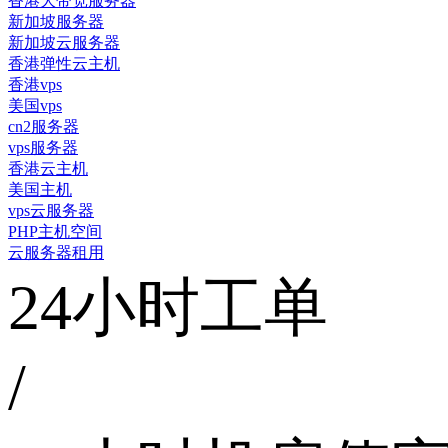
香港大带宽服务器
新加坡服务器
新加坡云服务器
香港弹性云主机
香港vps
美国vps
cn2服务器
vps服务器
香港云主机
美国主机
vps云服务器
PHP主机空间
云服务器租用
24小时工单
/