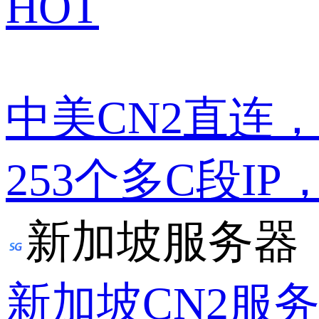
HOT
中美CN2直连
253个多C段IP
新加坡服务器
新加坡CN2服