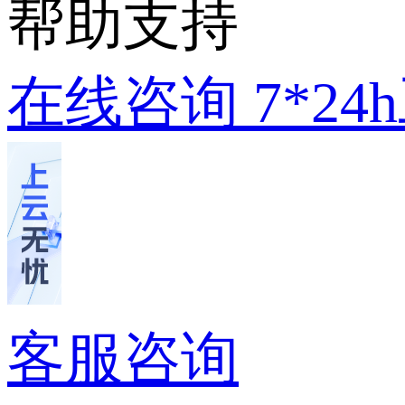
帮助支持
在线咨询
7*2
客服咨询