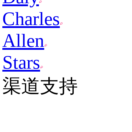
Charles
Allen
Stars
渠道支持