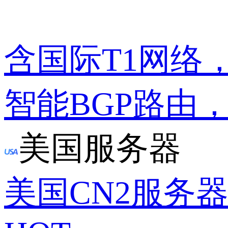
含国际T1网络
智能BGP路由
美国服务器
美国CN2服务