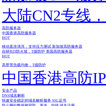
大陆CN2专线
高防服务器
中国香港高防服务器
HOT
移动直连清洗，支持压力测试
新加坡高防服务器
自研抗D防火墙，T级防护
美国高防服务器
HOT
高带宽负载均衡，T级防护
中国香港高防I
安全产品
DNS域名解析
快速安全稳定的域名解析服务
SSL证书
防止网站数据被窃取、篡改、劫持
域名注册