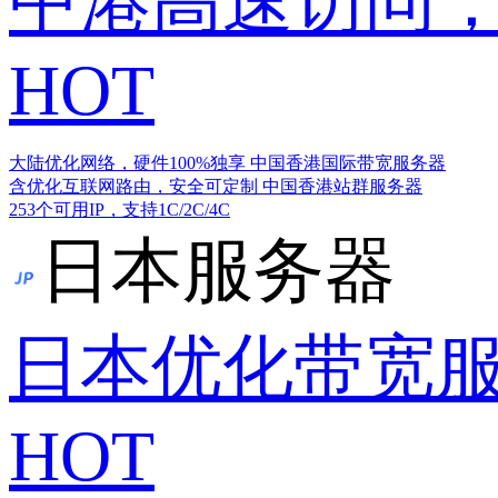
中港高速访问，
HOT
大陆优化网络，硬件100%独享
中国香港国际带宽服务器
含优化互联网路由，安全可定制
中国香港站群服务器
253个可用IP，支持1C/2C/4C
日本服务器
日本优化带宽
HOT