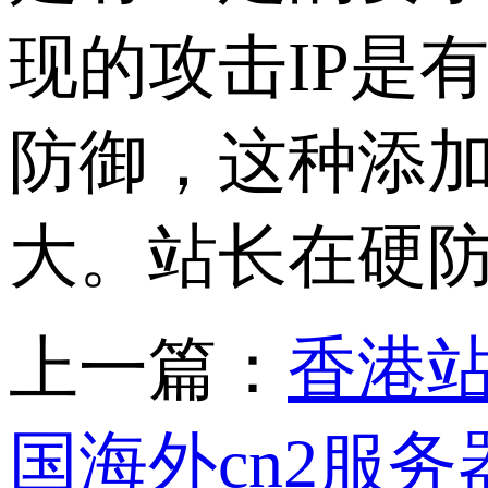
现的攻击IP是
防御，这种添
大。站长在硬
上一篇：
香港
国海外cn2服