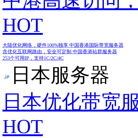
中港高速访问，
HOT
大陆优化网络，硬件100%独享
中国香港国际带宽服务器
含优化互联网路由，安全可定制
中国香港站群服务器
253个可用IP，支持1C/2C/4C
日本服务器
日本优化带宽
HOT