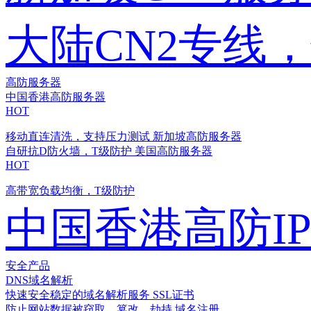
大陆CN2专线
高防服务器
中国香港高防服务器
HOT
移动直连清洗，支持压力测试
新加坡高防服务器
自研抗D防火墙，T级防护
美国高防服务器
HOT
高带宽负载均衡，T级防护
中国香港高防I
安全产品
DNS域名解析
快速安全稳定的域名解析服务
SSL证书
防止网站数据被窃取、篡改、劫持
域名注册