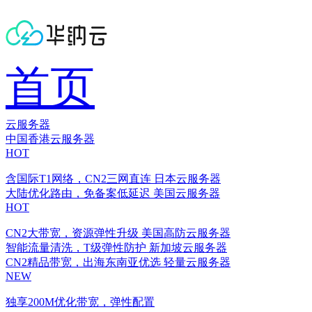
首页
云服务器
中国香港云服务器
HOT
含国际T1网络，CN2三网直连
日本云服务器
大陆优化路由，免备案低延迟
美国云服务器
HOT
CN2大带宽，资源弹性升级
美国高防云服务器
智能流量清洗，T级弹性防护
新加坡云服务器
CN2精品带宽，出海东南亚优选
轻量云服务器
NEW
独享200M优化带宽，弹性配置