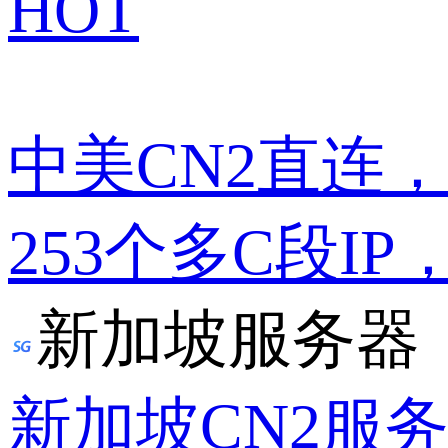
HOT
中美CN2直连
253个多C段IP
新加坡服务器
新加坡CN2服