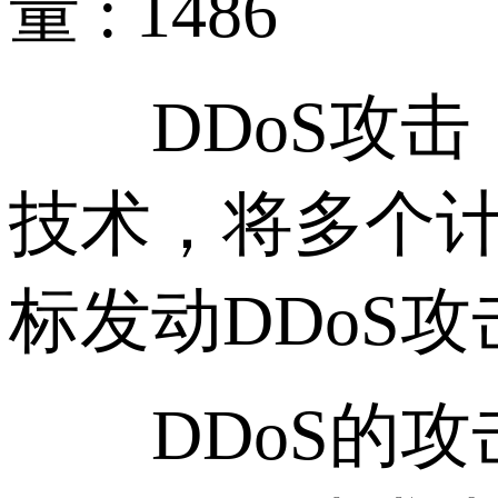
量 : 1486
DDoS攻击
技术，将多个
标发动DDoS
DDoS的攻击