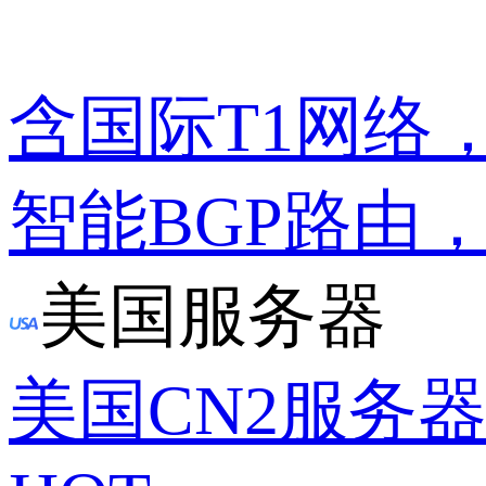
含国际T1网络
智能BGP路由
美国服务器
美国CN2服务