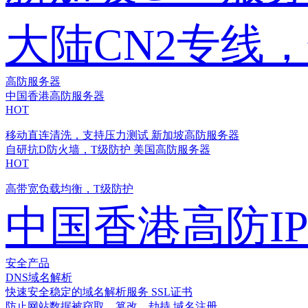
大陆CN2专线
高防服务器
中国香港高防服务器
HOT
移动直连清洗，支持压力测试
新加坡高防服务器
自研抗D防火墙，T级防护
美国高防服务器
HOT
高带宽负载均衡，T级防护
中国香港高防I
安全产品
DNS域名解析
快速安全稳定的域名解析服务
SSL证书
防止网站数据被窃取、篡改、劫持
域名注册