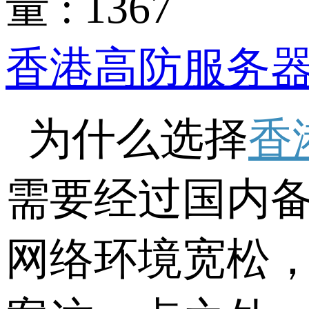
量 : 1367
香港高防服务
为什么选择
香
需要经过国内
网络环境宽松