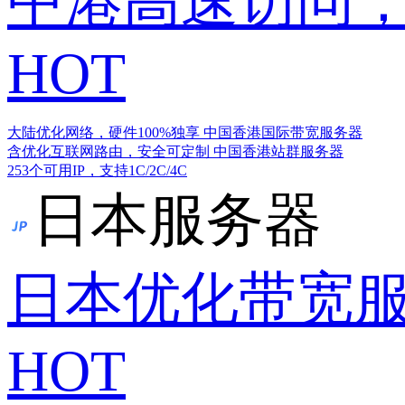
中港高速访问，
HOT
大陆优化网络，硬件100%独享
中国香港国际带宽服务器
含优化互联网路由，安全可定制
中国香港站群服务器
253个可用IP，支持1C/2C/4C
日本服务器
日本优化带宽
HOT