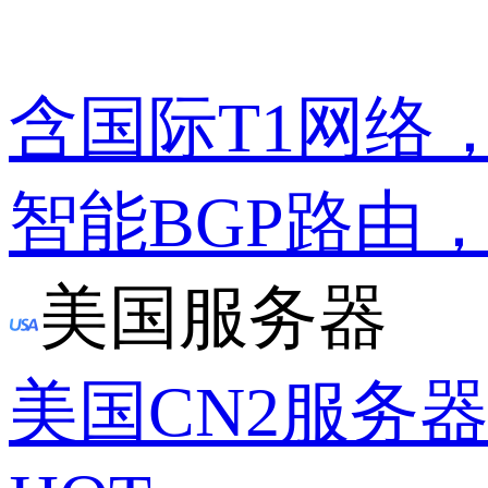
含国际T1网络
智能BGP路由
美国服务器
美国CN2服务