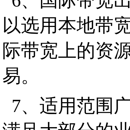
6、国际带宽
以选用本地带
际带宽上的资
易。
7、适用范围