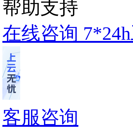
帮助支持
在线咨询
7*2
客服咨询