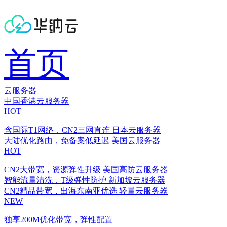
首页
云服务器
中国香港云服务器
HOT
含国际T1网络，CN2三网直连
日本云服务器
大陆优化路由，免备案低延迟
美国云服务器
HOT
CN2大带宽，资源弹性升级
美国高防云服务器
智能流量清洗，T级弹性防护
新加坡云服务器
CN2精品带宽，出海东南亚优选
轻量云服务器
NEW
独享200M优化带宽，弹性配置