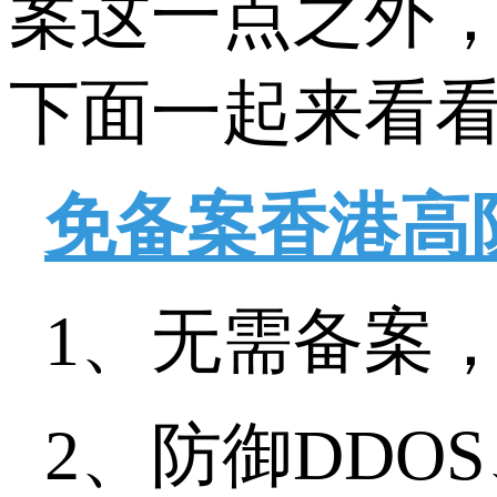
案这一点之外
下面一起来看
免备案香港高
1、无需备案
2、防御DD