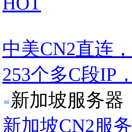
HOT
中美CN2直连
253个多C段IP
新加坡服务器
新加坡CN2服