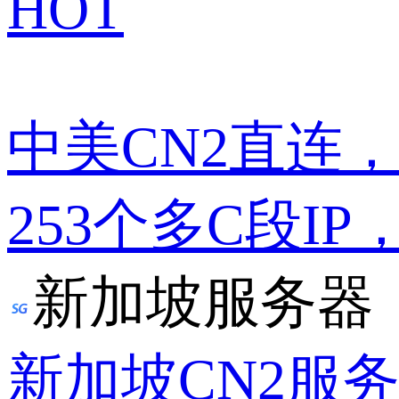
HOT
中美CN2直连
253个多C段IP
新加坡服务器
新加坡CN2服