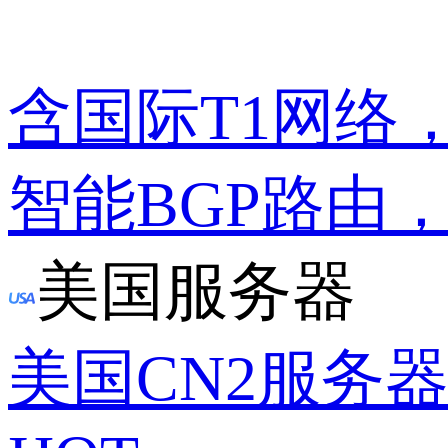
含国际T1网络
智能BGP路由
美国服务器
美国CN2服务