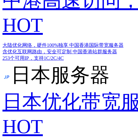
中港高速访问，
HOT
大陆优化网络，硬件100%独享
中国香港国际带宽服务器
含优化互联网路由，安全可定制
中国香港站群服务器
253个可用IP，支持1C/2C/4C
日本服务器
日本优化带宽
HOT