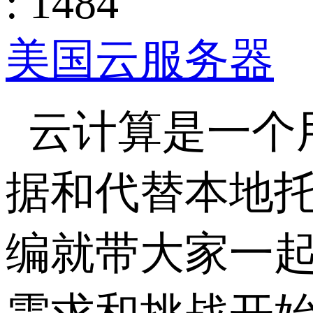
: 1484
美国云服务器
云计算是一个用
据和代替本地
编就带大家一