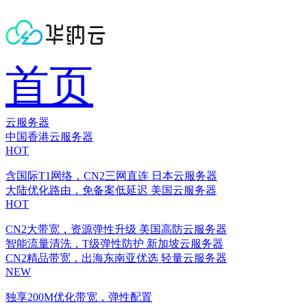
首页
云服务器
中国香港云服务器
HOT
含国际T1网络，CN2三网直连
日本云服务器
大陆优化路由，免备案低延迟
美国云服务器
HOT
CN2大带宽，资源弹性升级
美国高防云服务器
智能流量清洗，T级弹性防护
新加坡云服务器
CN2精品带宽，出海东南亚优选
轻量云服务器
NEW
独享200M优化带宽，弹性配置