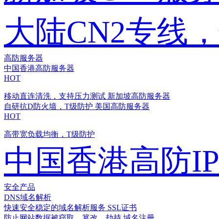
大陆CN2专线
高防服务器
中国香港高防服务器
HOT
移动直连清洗，支持压力测试
新加坡高防服务器
自研抗D防火墙，T级防护
美国高防服务器
HOT
高带宽负载均衡，T级防护
中国香港高防I
安全产品
DNS域名解析
快速安全稳定的域名解析服务
SSL证书
防止网站数据被窃取、篡改、劫持
域名注册