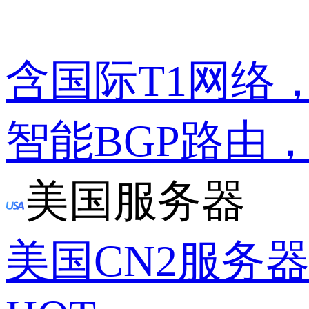
含国际T1网络
智能BGP路由
美国服务器
美国CN2服务