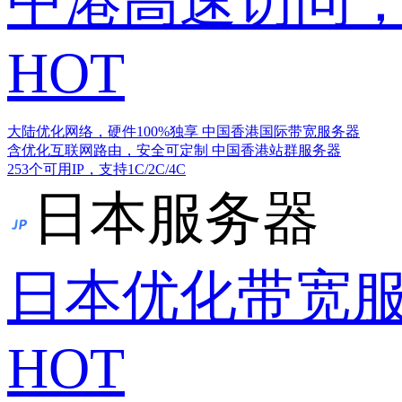
中港高速访问，
HOT
大陆优化网络，硬件100%独享
中国香港国际带宽服务器
含优化互联网路由，安全可定制
中国香港站群服务器
253个可用IP，支持1C/2C/4C
日本服务器
日本优化带宽
HOT