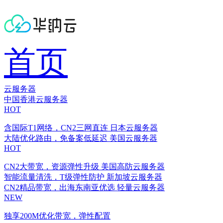
首页
云服务器
中国香港云服务器
HOT
含国际T1网络，CN2三网直连
日本云服务器
大陆优化路由，免备案低延迟
美国云服务器
HOT
CN2大带宽，资源弹性升级
美国高防云服务器
智能流量清洗，T级弹性防护
新加坡云服务器
CN2精品带宽，出海东南亚优选
轻量云服务器
NEW
独享200M优化带宽，弹性配置