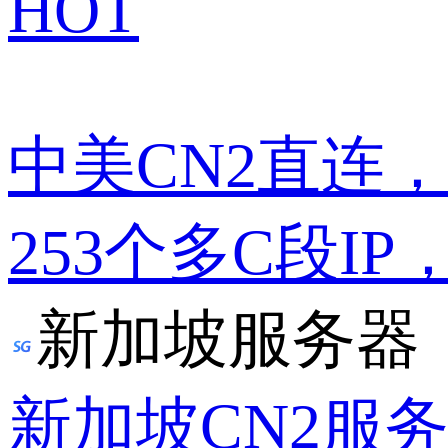
HOT
中美CN2直连
253个多C段IP
新加坡服务器
新加坡CN2服