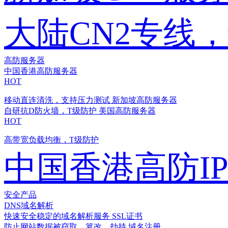
大陆CN2专线
高防服务器
中国香港高防服务器
HOT
移动直连清洗，支持压力测试
新加坡高防服务器
自研抗D防火墙，T级防护
美国高防服务器
HOT
高带宽负载均衡，T级防护
中国香港高防I
安全产品
DNS域名解析
快速安全稳定的域名解析服务
SSL证书
防止网站数据被窃取、篡改、劫持
域名注册