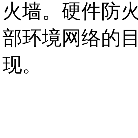
火墙。硬件防
部环境网络的
现。