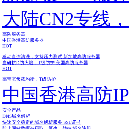
大陆CN2专线
高防服务器
中国香港高防服务器
HOT
移动直连清洗，支持压力测试
新加坡高防服务器
自研抗D防火墙，T级防护
美国高防服务器
HOT
高带宽负载均衡，T级防护
中国香港高防I
安全产品
DNS域名解析
快速安全稳定的域名解析服务
SSL证书
防止网站数据被窃取、篡改、劫持
域名注册