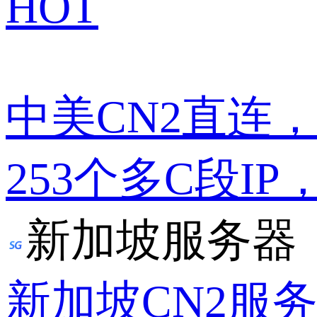
HOT
中美CN2直连
253个多C段IP
新加坡服务器
新加坡CN2服