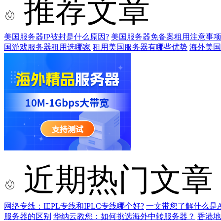
推荐文章
美国服务器IP被封是什么原因?
美国服务器免备案租用注意事
国游戏服务器租用选哪家
租用美国服务器有哪些优势
海外美国
近期热门文章
网络专线：IEPL专线和IPLC专线哪个好?
一文带您了解什么是AS9
服务器的区别
华纳云教您：如何挑选海外中转服务器？
香港