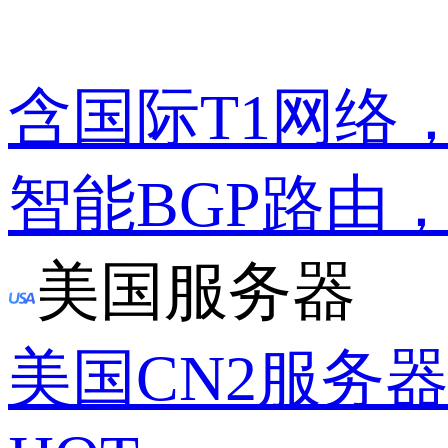
含国际T1网络
智能BGP路由
美国服务器
美国CN2服务