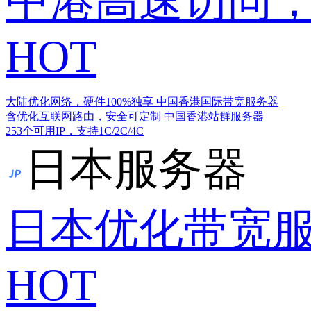
中港高速访问，
HOT
大陆优化网络，硬件100%独享
中国香港国际带宽服务器
含优化互联网路由，安全可定制
中国香港站群服务器
253个可用IP，支持1C/2C/4C
日本服务器
日本优化带宽
HOT