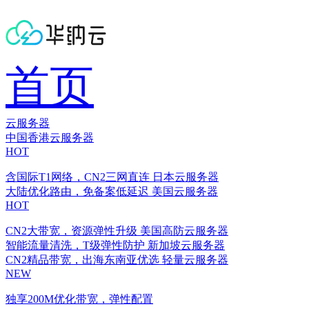
首页
云服务器
中国香港云服务器
HOT
含国际T1网络，CN2三网直连
日本云服务器
大陆优化路由，免备案低延迟
美国云服务器
HOT
CN2大带宽，资源弹性升级
美国高防云服务器
智能流量清洗，T级弹性防护
新加坡云服务器
CN2精品带宽，出海东南亚优选
轻量云服务器
NEW
独享200M优化带宽，弹性配置