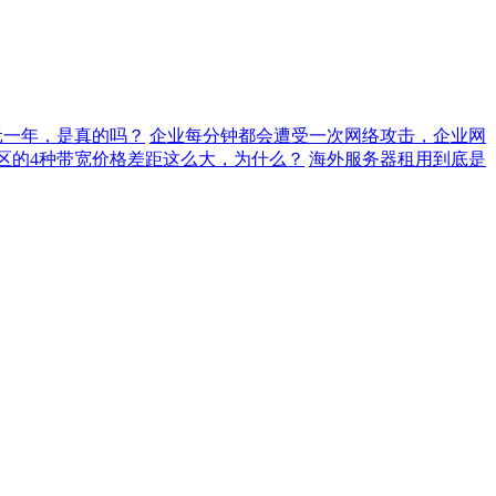
元一年，是真的吗？
企业每分钟都会遭受一次网络攻击，企业网
地区的4种带宽价格差距这么大，为什么？
海外服务器租用到底是