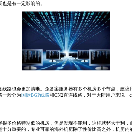
展也是有一定影响的。
宽线路也会更加清晰。免备案服务器有多个机房多个节点，建议
路一般分为
国际BGP线路
和CN2直连线路，对于大陆用户来说，
择很多价格特别低的机房，但是发现不能用，这样就弊大于利，
是十分重要的，专业可靠的海外机房除了性价比高之外，机房内