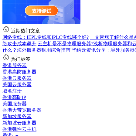
近期热门文章
网络专线：IEPL专线和IPLC专线哪个好?
一文带您了解什么是AS9
络攻击成本飙升
云主机是不是物理服务器?浅析物理服务器和
什么？海外服务器租用综合指南
华纳云资讯分享：境外服务器
热门标签
香港服务器
香港高防服务器
香港云服务器
美国云服务器
域名注册
香港高防IP
美国服务器
香港大带宽服务器
新加坡服务器
新加坡云服务器
香港弹性云主机
香港vps