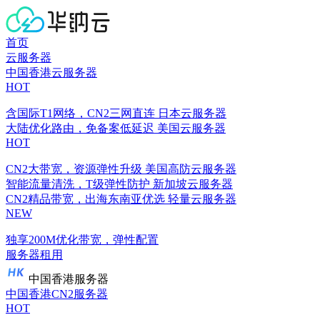
首页
云服务器
中国香港云服务器
HOT
含国际T1网络，CN2三网直连
日本云服务器
大陆优化路由，免备案低延迟
美国云服务器
HOT
CN2大带宽，资源弹性升级
美国高防云服务器
智能流量清洗，T级弹性防护
新加坡云服务器
CN2精品带宽，出海东南亚优选
轻量云服务器
NEW
独享200M优化带宽，弹性配置
服务器租用
中国香港服务器
中国香港CN2服务器
HOT