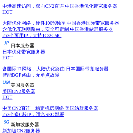
中港高速访问，双向CN2直连
中国香港优化带宽服务器
HOT
大陆优化网络，硬件100%独享
中国香港国际带宽服务器
含优化互联网路由，安全可定制
中国香港站群服务器
253个可用IP，支持1C/2C/4C
日本服务器
日本优化带宽服务器
HOT
含国际T1网络，大陆优化路由
日本国际带宽服务器
智能BGP路由，无单点故障
美国服务器
美国CN2服务器
HOT
中美CN2直连，稳定机房网络
美国站群服务器
253个多C段IP，适合SEO部署
新加坡服务器
新加坡CN2服务器