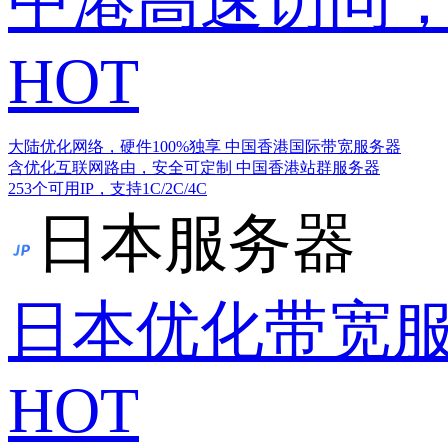
中港高速访问，
HOT
大陆优化网络，硬件100%独享
中国香港国际带宽服务器
含优化互联网路由，安全可定制
中国香港站群服务器
253个可用IP，支持1C/2C/4C
日本服务器
日本优化带宽
HOT