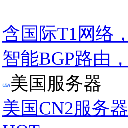
含国际T1网络
智能BGP路由
美国服务器
美国CN2服务