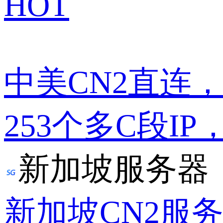
HOT
中美CN2直连
253个多C段IP
新加坡服务器
新加坡CN2服