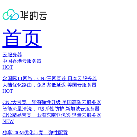
首页
云服务器
中国香港云服务器
HOT
含国际T1网络，CN2三网直连
日本云服务器
大陆优化路由，免备案低延迟
美国云服务器
HOT
CN2大带宽，资源弹性升级
美国高防云服务器
智能流量清洗，T级弹性防护
新加坡云服务器
CN2精品带宽，出海东南亚优选
轻量云服务器
NEW
独享200M优化带宽，弹性配置