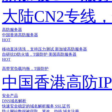
大陆CN2专线
高防服务器
中国香港高防服务器
HOT
移动直连清洗，支持压力测试
新加坡高防服务器
自研抗D防火墙，T级防护
美国高防服务器
HOT
高带宽负载均衡，T级防护
中国香港高防I
安全产品
DNS域名解析
快速安全稳定的域名解析服务
SSL证书
防止网站数据被窃取、篡改、劫持
域名注册