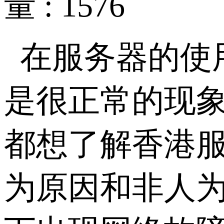
量 : 1576
在服务器的使
是很正常的现
都想了解香港
为原因和非人