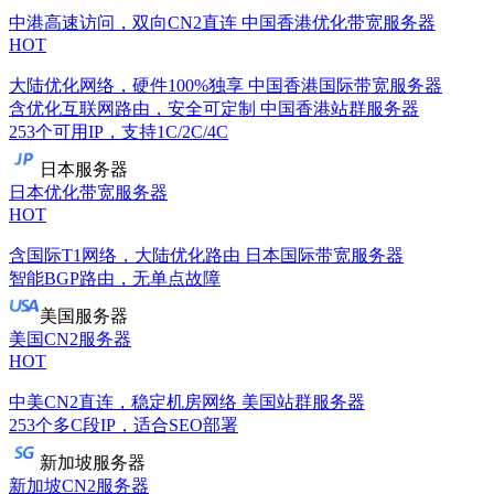
中港高速访问，双向CN2直连
中国香港优化带宽服务器
HOT
大陆优化网络，硬件100%独享
中国香港国际带宽服务器
含优化互联网路由，安全可定制
中国香港站群服务器
253个可用IP，支持1C/2C/4C
日本服务器
日本优化带宽服务器
HOT
含国际T1网络，大陆优化路由
日本国际带宽服务器
智能BGP路由，无单点故障
美国服务器
美国CN2服务器
HOT
中美CN2直连，稳定机房网络
美国站群服务器
253个多C段IP，适合SEO部署
新加坡服务器
新加坡CN2服务器