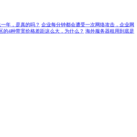
元一年，是真的吗？
企业每分钟都会遭受一次网络攻击，企业网
地区的4种带宽价格差距这么大，为什么？
海外服务器租用到底是