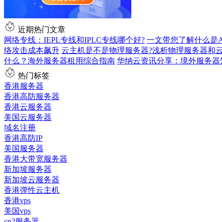
近期热门文章
网络专线：IEPL专线和IPLC专线哪个好?
一文带您了解什么是AS9
络攻击成本飙升
云主机是不是物理服务器?浅析物理服务器和
什么？海外服务器租用综合指南
华纳云资讯分享：境外服务器
热门标签
香港服务器
香港高防服务器
香港云服务器
美国云服务器
域名注册
香港高防IP
美国服务器
香港大带宽服务器
新加坡服务器
新加坡云服务器
香港弹性云主机
香港vps
美国vps
cn2服务器