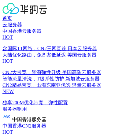
首页
云服务器
中国香港云服务器
HOT
含国际T1网络，CN2三网直连
日本云服务器
大陆优化路由，免备案低延迟
美国云服务器
HOT
CN2大带宽，资源弹性升级
美国高防云服务器
智能流量清洗，T级弹性防护
新加坡云服务器
CN2精品带宽，出海东南亚优选
轻量云服务器
NEW
独享200M优化带宽，弹性配置
服务器租用
中国香港服务器
中国香港CN2服务器
HOT