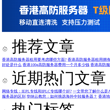
推荐文章
香港高防服务器租用要考虑哪些方面?
香港高防服务器租用拥有
好处是什么
香港100g高防服务器费用一个月多少钱
香港高防服
近期热门文章
网络专线：IEPL专线和IPLC专线哪个好?
一文带您了解什么是AS9
服务器的区别
华纳云教您：如何挑选海外中转服务器？
香港
热门标签