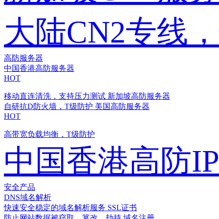
大陆CN2专线
高防服务器
中国香港高防服务器
HOT
移动直连清洗，支持压力测试
新加坡高防服务器
自研抗D防火墙，T级防护
美国高防服务器
HOT
高带宽负载均衡，T级防护
中国香港高防I
安全产品
DNS域名解析
快速安全稳定的域名解析服务
SSL证书
防止网站数据被窃取、篡改、劫持
域名注册