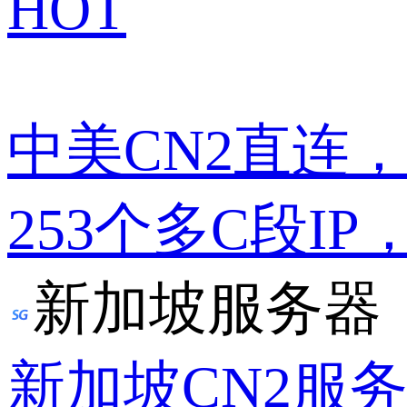
HOT
中美CN2直连
253个多C段IP
新加坡服务器
新加坡CN2服