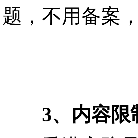
题，不用备案
3、内容限