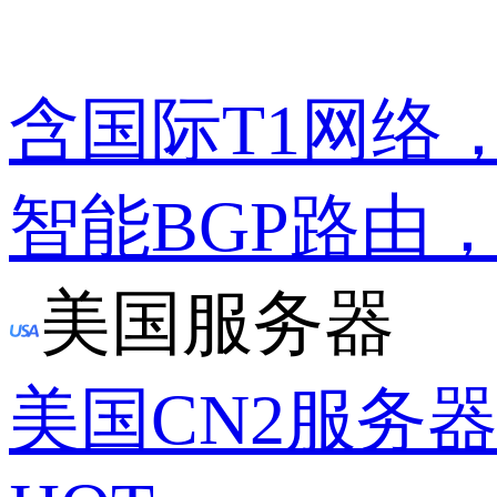
含国际T1网络
智能BGP路由
美国服务器
美国CN2服务