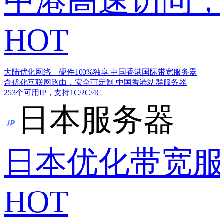
中港高速访问，
HOT
大陆优化网络，硬件100%独享
中国香港国际带宽服务器
含优化互联网路由，安全可定制
中国香港站群服务器
253个可用IP，支持1C/2C/4C
日本服务器
日本优化带宽
HOT