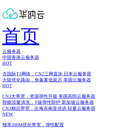
首页
云服务器
中国香港云服务器
HOT
含国际T1网络，CN2三网直连
日本云服务器
大陆优化路由，免备案低延迟
美国云服务器
HOT
CN2大带宽，资源弹性升级
美国高防云服务器
智能流量清洗，T级弹性防护
新加坡云服务器
CN2精品带宽，出海东南亚优选
轻量云服务器
NEW
独享200M优化带宽，弹性配置