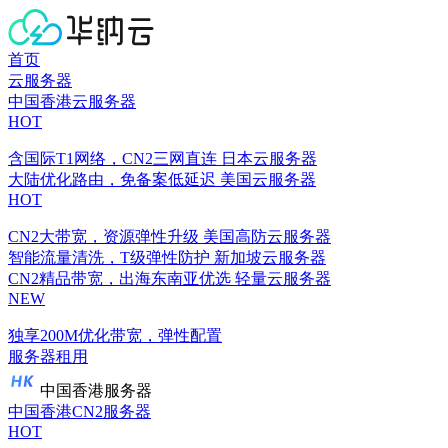
首页
云服务器
中国香港云服务器
HOT
含国际T1网络，CN2三网直连
日本云服务器
大陆优化路由，免备案低延迟
美国云服务器
HOT
CN2大带宽，资源弹性升级
美国高防云服务器
智能流量清洗，T级弹性防护
新加坡云服务器
CN2精品带宽，出海东南亚优选
轻量云服务器
NEW
独享200M优化带宽，弹性配置
服务器租用
中国香港服务器
中国香港CN2服务器
HOT