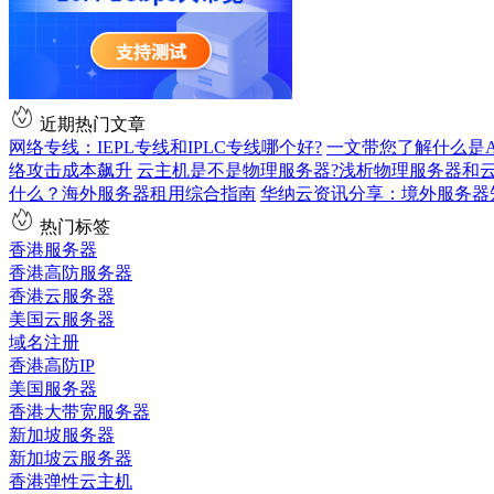
近期热门文章
网络专线：IEPL专线和IPLC专线哪个好?
一文带您了解什么是AS9
络攻击成本飙升
云主机是不是物理服务器?浅析物理服务器和
什么？海外服务器租用综合指南
华纳云资讯分享：境外服务器
热门标签
香港服务器
香港高防服务器
香港云服务器
美国云服务器
域名注册
香港高防IP
美国服务器
香港大带宽服务器
新加坡服务器
新加坡云服务器
香港弹性云主机