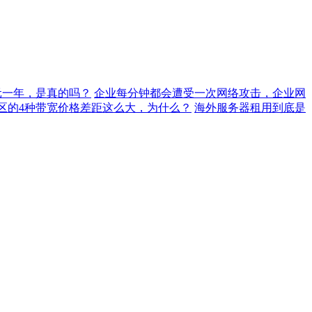
元一年，是真的吗？
企业每分钟都会遭受一次网络攻击，企业网
地区的4种带宽价格差距这么大，为什么？
海外服务器租用到底是