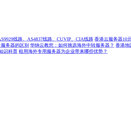
929线路、AS4837线路、CUVIP、CIA线路
香港云服务器10
云服务器的区别
华纳云教您：如何挑选海外中转服务器？
香港
知识科普
租用海外专用服务器为企业带来哪些优势？