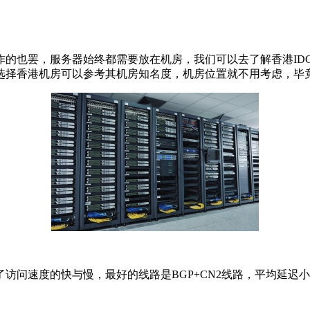
作的也罢，服务器始终都需要放在机房，我们可以去了解香港ID
选择香港机房可以参考其机房知名度，机房位置就不用考虑，毕
的快与慢，最好的线路是BGP+CN2线路，平均延迟小于10m