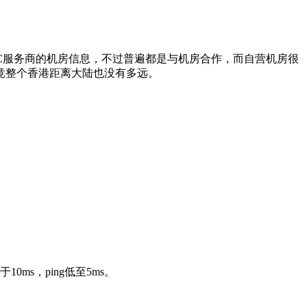
C服务商的机房信息，不过普遍都是与机房合作，而自营机房很
竟整个香港距离大陆也没有多远。
s，ping低至5ms。