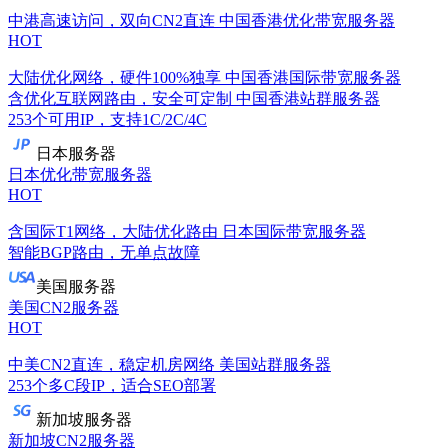
中港高速访问，双向CN2直连
中国香港优化带宽服务器
HOT
大陆优化网络，硬件100%独享
中国香港国际带宽服务器
含优化互联网路由，安全可定制
中国香港站群服务器
253个可用IP，支持1C/2C/4C
日本服务器
日本优化带宽服务器
HOT
含国际T1网络，大陆优化路由
日本国际带宽服务器
智能BGP路由，无单点故障
美国服务器
美国CN2服务器
HOT
中美CN2直连，稳定机房网络
美国站群服务器
253个多C段IP，适合SEO部署
新加坡服务器
新加坡CN2服务器