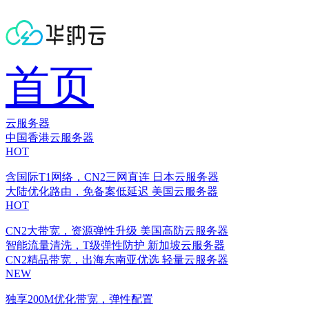
首页
云服务器
中国香港云服务器
HOT
含国际T1网络，CN2三网直连
日本云服务器
大陆优化路由，免备案低延迟
美国云服务器
HOT
CN2大带宽，资源弹性升级
美国高防云服务器
智能流量清洗，T级弹性防护
新加坡云服务器
CN2精品带宽，出海东南亚优选
轻量云服务器
NEW
独享200M优化带宽，弹性配置