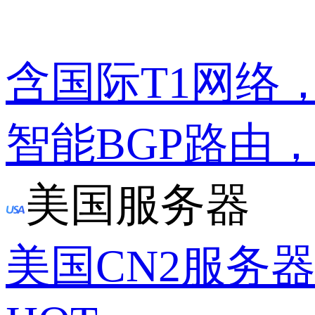
含国际T1网络
智能BGP路由
美国服务器
美国CN2服务