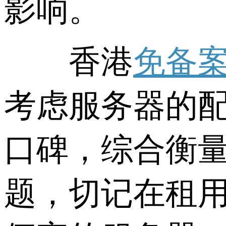
影响。
香港
免备
考虑服务器的
口碑，综合衡
题，切记在租