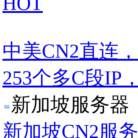
HOT
中美CN2直连
253个多C段IP
新加坡服务器
新加坡CN2服