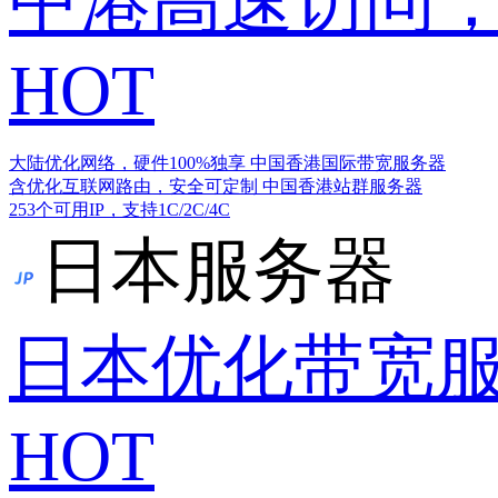
中港高速访问，
HOT
大陆优化网络，硬件100%独享
中国香港国际带宽服务器
含优化互联网路由，安全可定制
中国香港站群服务器
253个可用IP，支持1C/2C/4C
日本服务器
日本优化带宽
HOT