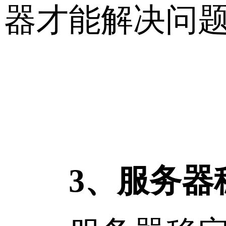
器才能解决问
3、服务器