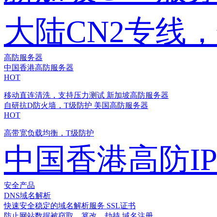
大陆CN2专线
高防服务器
中国香港高防服务器
HOT
移动直连清洗，支持压力测试
新加坡高防服务器
自研抗D防火墙，T级防护
美国高防服务器
HOT
高带宽负载均衡，T级防护
中国香港高防I
安全产品
DNS域名解析
快速安全稳定的域名解析服务
SSL证书
防止网站数据被窃取、篡改、劫持
域名注册