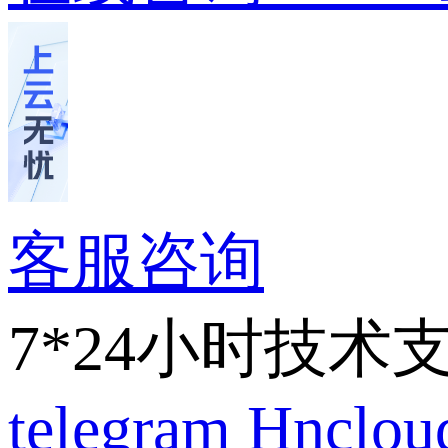
客服咨询
7*24小时技术
telegram
Hnclo