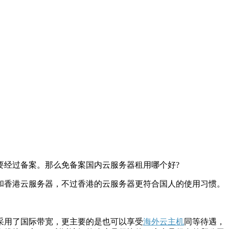
经过备案。那么免备案国内云服务器租用哪个好?
香港云服务器，不过香港的云服务器更符合国人的使用习惯。
采用了国际带宽，更主要的是也可以享受
海外云主机
同等待遇，