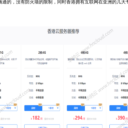
畅通的，没有防火墙的限制，同时香港拥有互联网在亚洲的几大