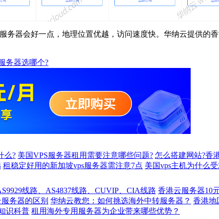
器会好一点，地理位置优越，访问速度快。华纳云提供的香港云服
服务器选哪个?
什么?
美国VPS服务器租用需要注意哪些问题?
怎么搭建网站?香港
选
租稳定好用的新加坡vps服务器需注意7点
美国vps主机为什么受
929线路、AS4837线路、CUVIP、CIA线路
香港云服务器10
云服务器的区别
华纳云教您：如何挑选海外中转服务器？
香港
知识科普
租用海外专用服务器为企业带来哪些优势？