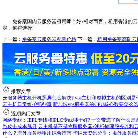
免备案国内云服务器租用哪个好?相对而言，租用香港的云服务
定，值得选择!
上一篇：
免备案云服务器配置价格
下一篇：
租用免备案高防云
推荐文章
云服务器主机开机黑屏怎么解决?
vps主机和虚拟主机的区别是
云主机日常维护那些事
新加坡vps服务器的CPU核心数要怎么
近期热门文章
网络专线：IEPL专线和IPLC专线哪个好?
一文带您了解什么是AS9
络攻击成本飙升
云主机是不是物理服务器?浅析物理服务器和
什么？海外服务器租用综合指南
华纳云资讯分享：境外服务器