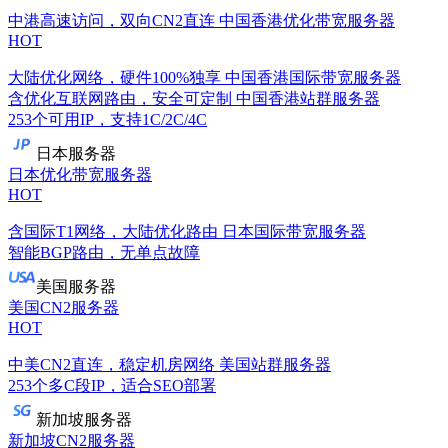
中港高速访问，双向CN2直连
中国香港优化带宽服务器
HOT
大陆优化网络，硬件100%独享
中国香港国际带宽服务器
含优化互联网路由，安全可定制
中国香港站群服务器
253个可用IP，支持1C/2C/4C
日本服务器
日本优化带宽服务器
HOT
含国际T1网络，大陆优化路由
日本国际带宽服务器
智能BGP路由，无单点故障
美国服务器
美国CN2服务器
HOT
中美CN2直连，稳定机房网络
美国站群服务器
253个多C段IP，适合SEO部署
新加坡服务器
新加坡CN2服务器