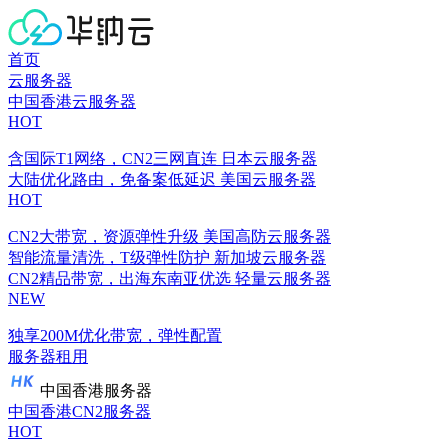
首页
云服务器
中国香港云服务器
HOT
含国际T1网络，CN2三网直连
日本云服务器
大陆优化路由，免备案低延迟
美国云服务器
HOT
CN2大带宽，资源弹性升级
美国高防云服务器
智能流量清洗，T级弹性防护
新加坡云服务器
CN2精品带宽，出海东南亚优选
轻量云服务器
NEW
独享200M优化带宽，弹性配置
服务器租用
中国香港服务器
中国香港CN2服务器
HOT