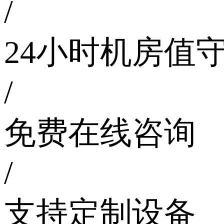
/
24小时机房值
/
免费在线咨询
/
支持定制设备