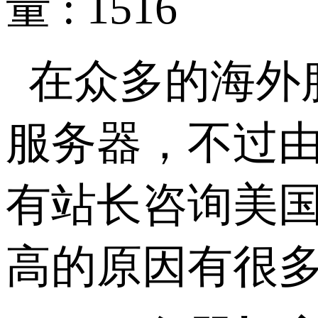
量 : 1516
在众多的海外
服务器，不过
有站长咨询美
高的原因有很