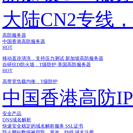
大陆CN2专线
高防服务器
中国香港高防服务器
HOT
移动直连清洗，支持压力测试
新加坡高防服务器
自研抗D防火墙，T级防护
美国高防服务器
HOT
高带宽负载均衡，T级防护
中国香港高防I
安全产品
DNS域名解析
快速安全稳定的域名解析服务
SSL证书
防止网站数据被窃取、篡改、劫持
域名注册