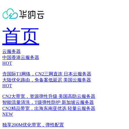
首页
云服务器
中国香港云服务器
HOT
含国际T1网络，CN2三网直连
日本云服务器
大陆优化路由，免备案低延迟
美国云服务器
HOT
CN2大带宽，资源弹性升级
美国高防云服务器
智能流量清洗，T级弹性防护
新加坡云服务器
CN2精品带宽，出海东南亚优选
轻量云服务器
NEW
独享200M优化带宽，弹性配置