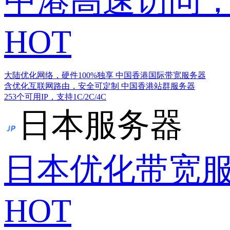
中港高速访问，
HOT
大陆优化网络，硬件100%独享
中国香港国际带宽服务器
含优化互联网路由，安全可定制
中国香港站群服务器
253个可用IP，支持1C/2C/4C
日本服务器
日本优化带宽
HOT