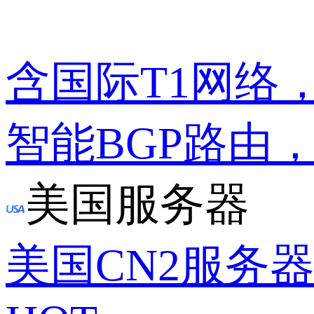
含国际T1网络
智能BGP路由
美国服务器
美国CN2服务