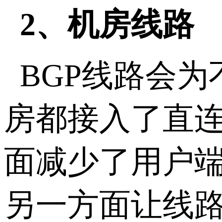
2、机房线路
BGP线路会
房都接入了直
面减少了用户
另一方面让线