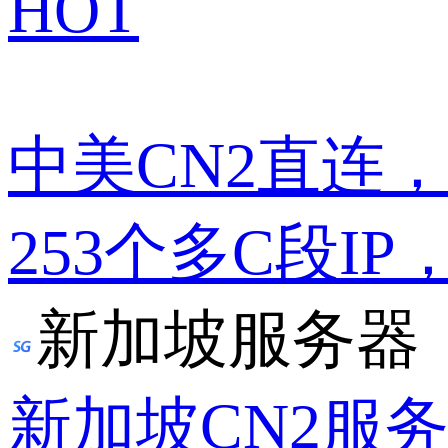
HOT
中美CN2直连
253个多C段IP
新加坡服务器
新加坡CN2服