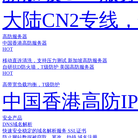
大陆CN2专线
高防服务器
中国香港高防服务器
HOT
移动直连清洗，支持压力测试
新加坡高防服务器
自研抗D防火墙，T级防护
美国高防服务器
HOT
高带宽负载均衡，T级防护
中国香港高防I
安全产品
DNS域名解析
快速安全稳定的域名解析服务
SSL证书
防止网站数据被窃取、篡改、劫持
域名注册