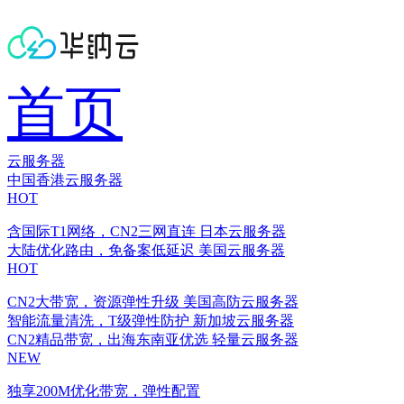
首页
云服务器
中国香港云服务器
HOT
含国际T1网络，CN2三网直连
日本云服务器
大陆优化路由，免备案低延迟
美国云服务器
HOT
CN2大带宽，资源弹性升级
美国高防云服务器
智能流量清洗，T级弹性防护
新加坡云服务器
CN2精品带宽，出海东南亚优选
轻量云服务器
NEW
独享200M优化带宽，弹性配置