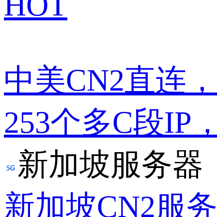
HOT
中美CN2直连
253个多C段IP
新加坡服务器
新加坡CN2服