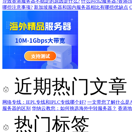
导致香港服务器不稳定的原因是什么?
什么叫cn2服务器?香港
哪些注意事项?
新加坡服务器和国内服务器相比有哪些优缺点
近期热门文章
网络专线：IEPL专线和IPLC专线哪个好?
一文带您了解什么是AS9
服务器的区别
华纳云教您：如何挑选海外中转服务器？
香港
热门标签