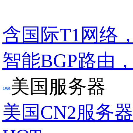
含国际T1网络
智能BGP路由
美国服务器
美国CN2服务