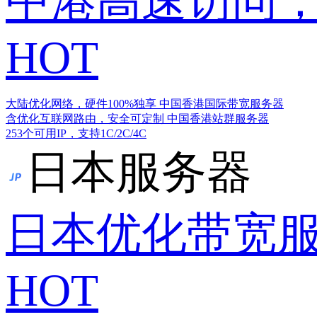
中港高速访问，
HOT
大陆优化网络，硬件100%独享
中国香港国际带宽服务器
含优化互联网路由，安全可定制
中国香港站群服务器
253个可用IP，支持1C/2C/4C
日本服务器
日本优化带宽
HOT