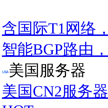
含国际T1网络
智能BGP路由
美国服务器
美国CN2服务