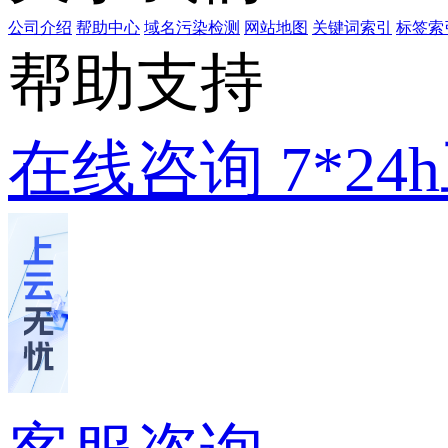
公司介绍
帮助中心
域名污染检测
网站地图
关键词索引
标签索
帮助支持
在线咨询
7*2