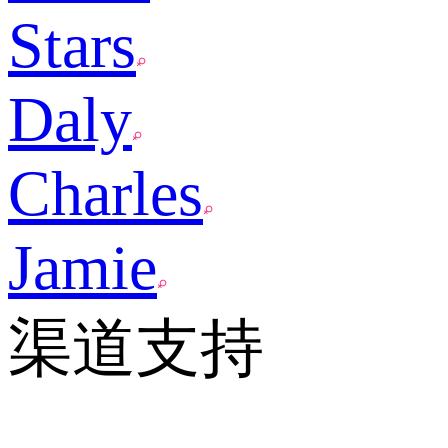
Stars
Daly
Charles
Jamie
渠道支持