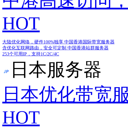
中港高速访问，
HOT
大陆优化网络，硬件100%独享
中国香港国际带宽服务器
含优化互联网路由，安全可定制
中国香港站群服务器
253个可用IP，支持1C/2C/4C
日本服务器
日本优化带宽
HOT