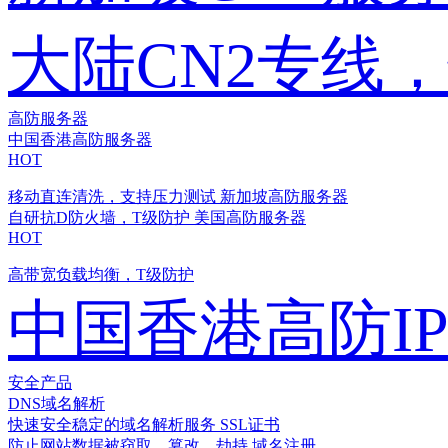
大陆CN2专线
高防服务器
中国香港高防服务器
HOT
移动直连清洗，支持压力测试
新加坡高防服务器
自研抗D防火墙，T级防护
美国高防服务器
HOT
高带宽负载均衡，T级防护
中国香港高防I
安全产品
DNS域名解析
快速安全稳定的域名解析服务
SSL证书
防止网站数据被窃取、篡改、劫持
域名注册