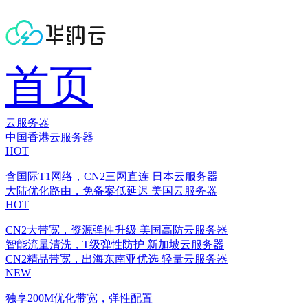
首页
云服务器
中国香港云服务器
HOT
含国际T1网络，CN2三网直连
日本云服务器
大陆优化路由，免备案低延迟
美国云服务器
HOT
CN2大带宽，资源弹性升级
美国高防云服务器
智能流量清洗，T级弹性防护
新加坡云服务器
CN2精品带宽，出海东南亚优选
轻量云服务器
NEW
独享200M优化带宽，弹性配置