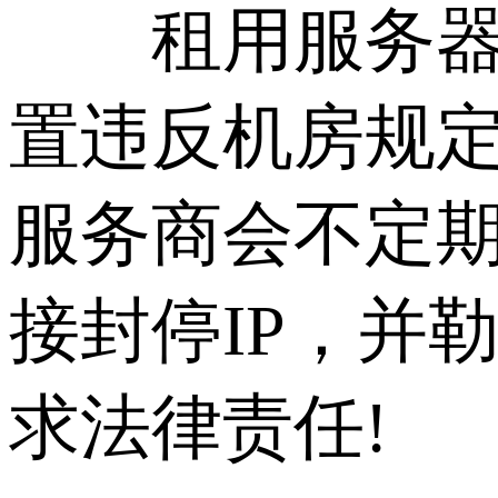
租用服务器时
置违反机房规
服务商会不定
接封停IP，并
求法律责任!