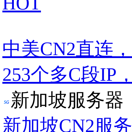
HOT
中美CN2直连
253个多C段IP
新加坡服务器
新加坡CN2服