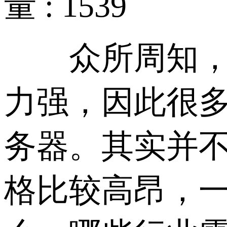
量 : 1539
众所周知，高
力强，因此很
务器。其实并
格比较高昂，