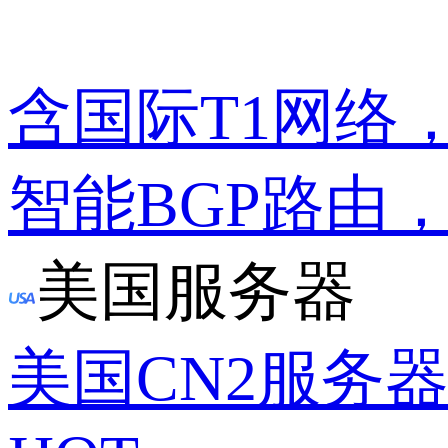
含国际T1网络
智能BGP路由
美国服务器
美国CN2服务