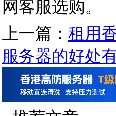
网客服选购。
上一篇：
租用
服务器的好处有