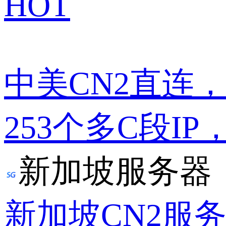
HOT
中美CN2直连
253个多C段IP
新加坡服务器
新加坡CN2服