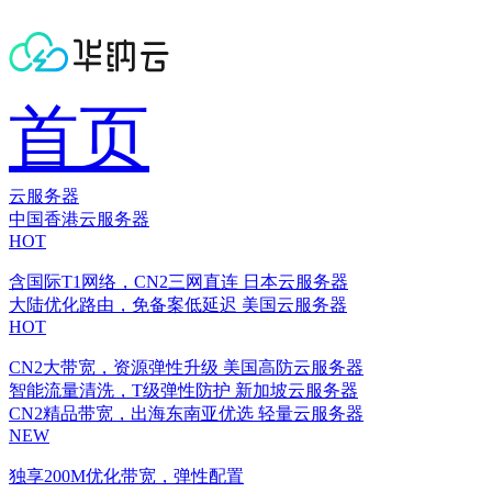
首页
云服务器
中国香港云服务器
HOT
含国际T1网络，CN2三网直连
日本云服务器
大陆优化路由，免备案低延迟
美国云服务器
HOT
CN2大带宽，资源弹性升级
美国高防云服务器
智能流量清洗，T级弹性防护
新加坡云服务器
CN2精品带宽，出海东南亚优选
轻量云服务器
NEW
独享200M优化带宽，弹性配置