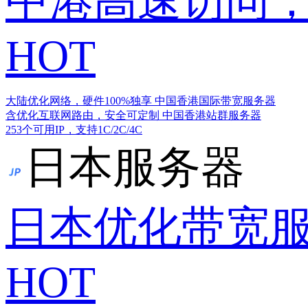
中港高速访问，
HOT
大陆优化网络，硬件100%独享
中国香港国际带宽服务器
含优化互联网路由，安全可定制
中国香港站群服务器
253个可用IP，支持1C/2C/4C
日本服务器
日本优化带宽
HOT