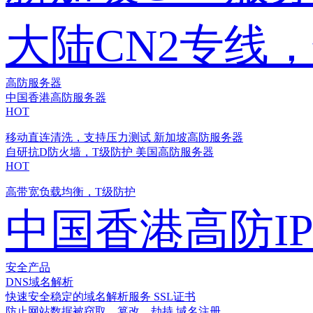
大陆CN2专线
高防服务器
中国香港高防服务器
HOT
移动直连清洗，支持压力测试
新加坡高防服务器
自研抗D防火墙，T级防护
美国高防服务器
HOT
高带宽负载均衡，T级防护
中国香港高防I
安全产品
DNS域名解析
快速安全稳定的域名解析服务
SSL证书
防止网站数据被窃取、篡改、劫持
域名注册